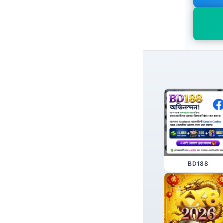
BD188