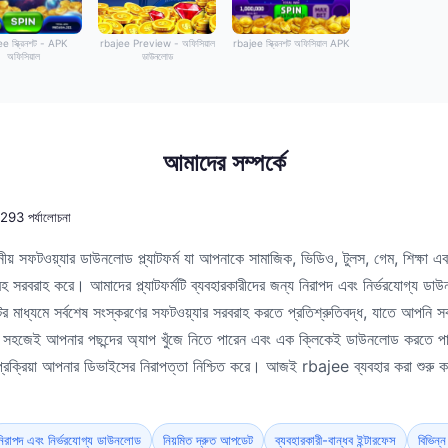
rbajee Preview - অফিসিয়াল
e স্ক্রিনশট - APK
rbajee স্ক্রিনশট অফিসিয়াল APK
ডাউনলোড
অফিসিয়াল
আমাদের সম্পর্কে
293 পর্যালোচনা
নীয় সফটওয়্যার ডাউনলোড প্ল্যাটফর্ম যা আপনাকে সামাজিক, ভিডিও, টুলস, গেম, শিক্ষ
হ সরবরাহ করে। আমাদের প্ল্যাটফর্মটি ব্যবহারকারীদের জন্য নিরাপদ এবং নির্ভরযোগ্য ডাউ
াধ্যমে সর্বশেষ সংস্করণের সফটওয়্যার সরবরাহ করতে প্রতিশ্রুতিবদ্ধ, যাতে আপনি সবস
জেই আপনার পছন্দের অ্যাপ খুঁজে নিতে পারেন এবং এক ক্লিকেই ডাউনলোড করতে পার
ানিং প্রক্রিয়া আপনার ডিভাইসের নিরাপত্তা নিশ্চিত করে। আজই rbajee ব্যবহার করা শুর
নিরাপদ এবং নির্ভরযোগ্য ডাউনলোড
নিয়মিত দ্রুত আপডেট
ব্যবহারকারী-বান্ধব ইন্টারফেস
বিভিন্