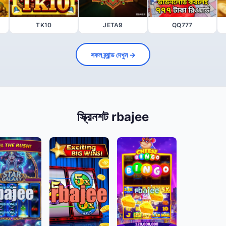
TK10
JETA9
QQ777
সকল ব্র্যান্ড দেখুন →
স্ক্রিনশট rbajee