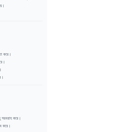
েয়।
য়তা করে।
করে।
ে।
বে।
স্তু সরবরাহ করে।
তাব করে।