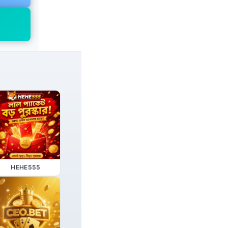
HEHE555