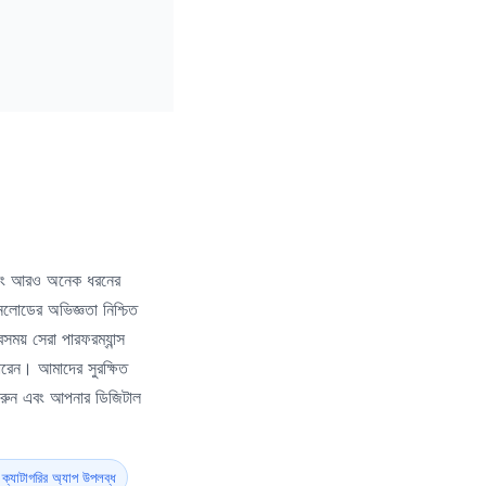
া এবং আরও অনেক ধরনের
নলোডের অভিজ্ঞতা নিশ্চিত
ময় সেরা পারফরম্যান্স
েন। আমাদের সুরক্ষিত
ু করুন এবং আপনার ডিজিটাল
ন ক্যাটাগরির অ্যাপ উপলব্ধ