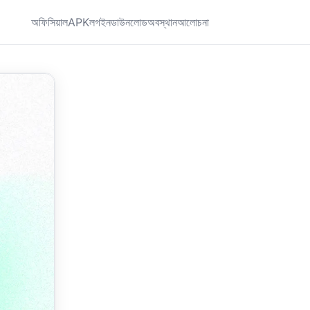
অফিসিয়াল
APK
লগইন
ডাউনলোড
অবস্থান
আলোচনা