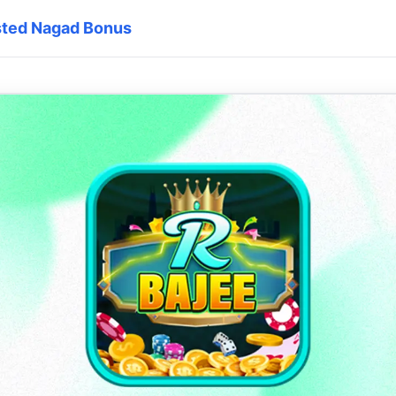
Trusted Nagad Bonus