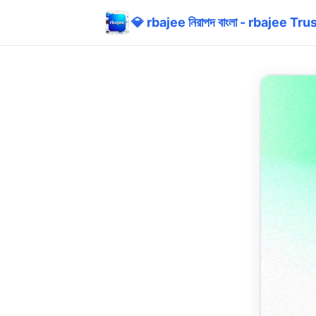
💎 rbajee নিরাপদ বাংলা - rbajee 