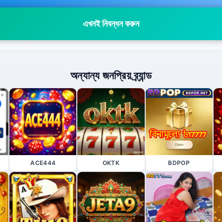
এখনই নিবন্ধন করুন
অন্যান্য জনপ্রিয় ব্র্যান্ড
ACE444
OKTK
BDPOP