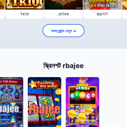
TK10
JETA9
QQ777
সকল ব্র্যান্ড দেখুন →
স্ক্রিনশট rbajee