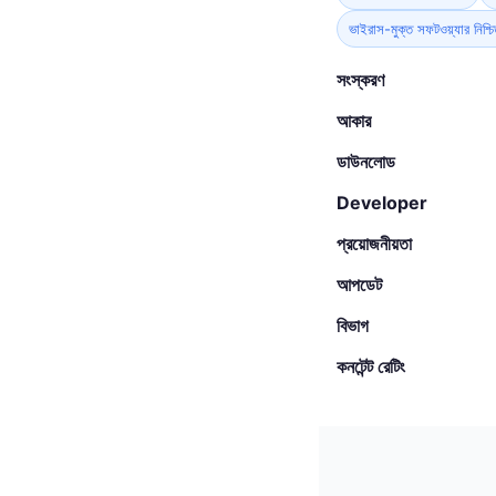
ভাইরাস-মুক্ত সফটওয়্যার নিশ্
সংস্করণ
আকার
ডাউনলোড
Developer
প্রয়োজনীয়তা
আপডেট
বিভাগ
কনটেন্ট রেটিং