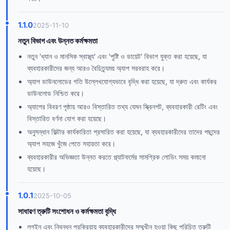
1.1.0
2025-11-10
নতুন বিভাগ এবং উন্নত কর্মক্ষমতা
নতুন 'ধ্যান ও মানসিক স্বাস্থ্য' এবং 'পুষ্টি ও ডায়েট' বিভাগ যুক্ত করা হয়েছে, যা
ব্যবহারকারীদের জন্য আরও বৈচিত্র্যময় অ্যাপ সরবরাহ করে।
অ্যাপ ডাউনলোডের গতি উল্লেখযোগ্যভাবে বৃদ্ধি করা হয়েছে, যা দ্রুত এবং কার্যকর
ডাউনলোড নিশ্চিত করে।
অ্যাপের বিবরণ পৃষ্ঠায় আরও বিস্তারিত তথ্য যেমন স্ক্রিনশট, ব্যবহারকারী রেটিং এবং
বিস্তারিত বর্ণনা যোগ করা হয়েছে।
অনুসন্ধান ফিল্টার কার্যকারিতা প্রসারিত করা হয়েছে, যা ব্যবহারকারীদের তাদের পছন্দের
অ্যাপ সহজে খুঁজে পেতে সহায়তা করে।
ব্যবহারকারীর অভিজ্ঞতা উন্নত করতে প্ল্যাটফর্মের সামগ্রিক লোডিং সময় কমানো
হয়েছে।
1.0.1
2025-10-05
সাধারণ ত্রুটি সংশোধন ও কর্মক্ষমতা বৃদ্ধি
লগইন এবং নিবন্ধন প্রক্রিয়ায় ব্যবহারকারীদের সম্মুখীন হওয়া কিছু পরিচিত ত্রুটি