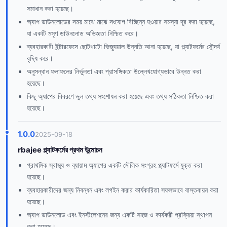
সমাধান করা হয়েছে।
অ্যাপ ডাউনলোডের সময় মাঝে মাঝে সংযোগ বিচ্ছিন্ন হওয়ার সমস্যা দূর করা হয়েছে,
যা একটি মসৃণ ডাউনলোড অভিজ্ঞতা নিশ্চিত করে।
ব্যবহারকারী ইন্টারফেসে ছোটখাটো ভিজ্যুয়াল উন্নতি আনা হয়েছে, যা প্ল্যাটফর্মের সৌন্দর্য
বৃদ্ধি করে।
অনুসন্ধান ফলাফলের নির্ভুলতা এবং প্রাসঙ্গিকতা উল্লেখযোগ্যভাবে উন্নত করা
হয়েছে।
কিছু অ্যাপের বিবরণে ভুল তথ্য সংশোধন করা হয়েছে এবং তথ্য সঠিকতা নিশ্চিত করা
হয়েছে।
1.0.0
2025-09-18
rbajee প্ল্যাটফর্মের প্রথম উন্মোচন
প্রাথমিক স্বাস্থ্য ও ব্যায়াম অ্যাপের একটি মৌলিক সংগ্রহ প্ল্যাটফর্মে যুক্ত করা
হয়েছে।
ব্যবহারকারীদের জন্য নিবন্ধন এবং লগইন করার কার্যকারিতা সফলভাবে বাস্তবায়ন করা
হয়েছে।
অ্যাপ ডাউনলোড এবং ইনস্টলেশনের জন্য একটি সহজ ও কার্যকরী প্রক্রিয়া স্থাপন
করা হয়েছে।