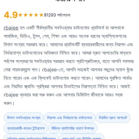
4.9
★
★
★
★
★
81293 পর্যালোচনা
rbajee
হল একটি শীর্ষস্থানীয় সফটওয়্যার ডাউনলোড প্ল্যাটফর্ম যা আপনাকে
সামাজিক, ভিডিও, টুলস, গেম, শিক্ষা এবং আরও অনেক ধরনের অ্যাপ্লিকেশনের
বিশাল সংগ্রহ সরবরাহ করে। আমাদের প্ল্যাটফর্মটি ব্যবহারকারীদের জন্য নিরাপদ এবং
নির্ভরযোগ্য ডাউনলোডের অভিজ্ঞতা নিশ্চিত করে। আমরা দ্রুত আপডেটের মাধ্যমে
সর্বশেষ সংস্করণের সফটওয়্যার সরবরাহ করতে প্রতিশ্রুতিবদ্ধ, যাতে আপনি সবসময়
সেরা পারফরম্যান্স পান। rbajee-তে, আপনি সহজেই আপনার পছন্দের অ্যাপ খুঁজে
নিতে পারেন এবং এক ক্লিকেই ডাউনলোড করতে পারেন। আমাদের সুরক্ষিত সার্ভার
এবং নিয়মিত স্ক্যানিং প্রক্রিয়া আপনার ডিভাইসের নিরাপত্তা নিশ্চিত করে। আজই
rbajee ব্যবহার করা শুরু করুন এবং আপনার ডিজিটাল জীবনকে আরও সহজ
করুন।
বিশাল সফটওয়্যার সংগ্রহ
নিরাপদ এবং নির্ভরযোগ্য ডাউনলোড
নিয়মিত দ্রুত আপডেট
ব্যবহারকারী-বান্ধব ইন্টারফেস
বিভিন্ন ক্যাটাগরির অ্যাপ উপলব্ধ
ভাইরাস-মুক্ত সফটওয়্যার নিশ্চিতকরণ
দ্রুত সার্চ এবং ফিল্টারিং অপশন