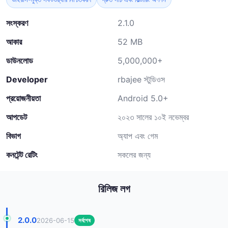
সংস্করণ
2.1.0
আকার
52 MB
ডাউনলোড
5,000,000+
Developer
rbajee স্টুডিওস
প্রয়োজনীয়তা
Android 5.0+
আপডেট
২০২৩ সালের ১০ই নভেম্বর
বিভাগ
অ্যাপ এবং গেম
কনটেন্ট রেটিং
সকলের জন্য
রিলিজ লগ
2.0.0
2026-06-15
সর্বশেষ