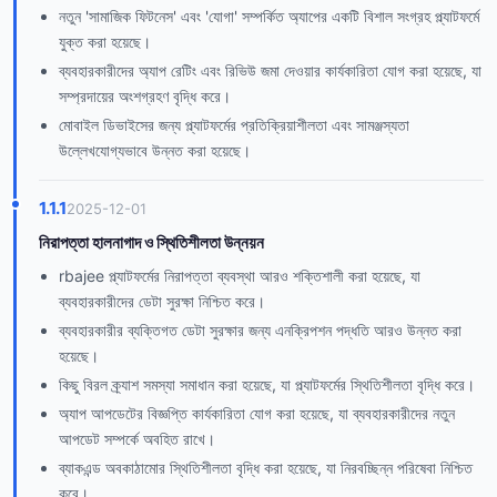
নতুন 'সামাজিক ফিটনেস' এবং 'যোগা' সম্পর্কিত অ্যাপের একটি বিশাল সংগ্রহ প্ল্যাটফর্মে
যুক্ত করা হয়েছে।
ব্যবহারকারীদের অ্যাপ রেটিং এবং রিভিউ জমা দেওয়ার কার্যকারিতা যোগ করা হয়েছে, যা
সম্প্রদায়ের অংশগ্রহণ বৃদ্ধি করে।
মোবাইল ডিভাইসের জন্য প্ল্যাটফর্মের প্রতিক্রিয়াশীলতা এবং সামঞ্জস্যতা
উল্লেখযোগ্যভাবে উন্নত করা হয়েছে।
1.1.1
2025-12-01
নিরাপত্তা হালনাগাদ ও স্থিতিশীলতা উন্নয়ন
rbajee প্ল্যাটফর্মের নিরাপত্তা ব্যবস্থা আরও শক্তিশালী করা হয়েছে, যা
ব্যবহারকারীদের ডেটা সুরক্ষা নিশ্চিত করে।
ব্যবহারকারীর ব্যক্তিগত ডেটা সুরক্ষার জন্য এনক্রিপশন পদ্ধতি আরও উন্নত করা
হয়েছে।
কিছু বিরল ক্র্যাশ সমস্যা সমাধান করা হয়েছে, যা প্ল্যাটফর্মের স্থিতিশীলতা বৃদ্ধি করে।
অ্যাপ আপডেটের বিজ্ঞপ্তি কার্যকারিতা যোগ করা হয়েছে, যা ব্যবহারকারীদের নতুন
আপডেট সম্পর্কে অবহিত রাখে।
ব্যাকএন্ড অবকাঠামোর স্থিতিশীলতা বৃদ্ধি করা হয়েছে, যা নিরবচ্ছিন্ন পরিষেবা নিশ্চিত
করে।