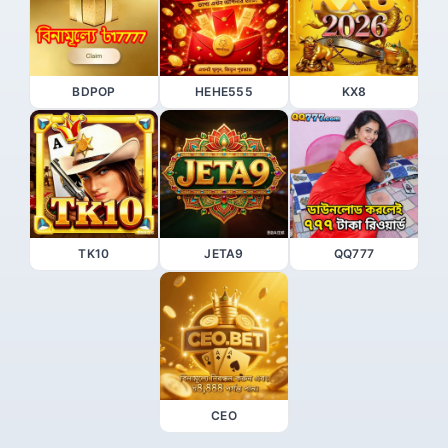
BDPOP
HEHE555
KX8
TK10
JETA9
QQ777
CEO