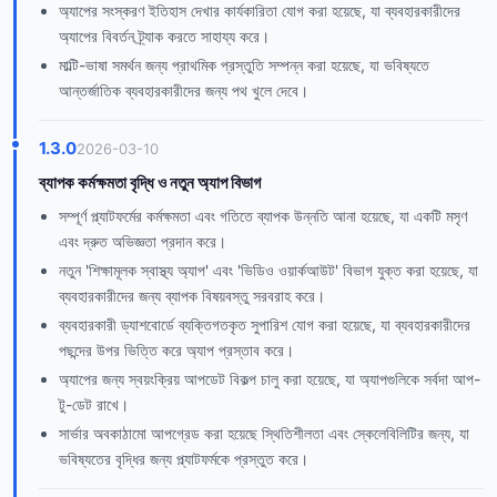
অ্যাপের সংস্করণ ইতিহাস দেখার কার্যকারিতা যোগ করা হয়েছে, যা ব্যবহারকারীদের
অ্যাপের বিবর্তন ট্র্যাক করতে সাহায্য করে।
মাল্টি-ভাষা সমর্থন জন্য প্রাথমিক প্রস্তুতি সম্পন্ন করা হয়েছে, যা ভবিষ্যতে
আন্তর্জাতিক ব্যবহারকারীদের জন্য পথ খুলে দেবে।
1.3.0
2026-03-10
ব্যাপক কর্মক্ষমতা বৃদ্ধি ও নতুন অ্যাপ বিভাগ
সম্পূর্ণ প্ল্যাটফর্মের কর্মক্ষমতা এবং গতিতে ব্যাপক উন্নতি আনা হয়েছে, যা একটি মসৃণ
এবং দ্রুত অভিজ্ঞতা প্রদান করে।
নতুন 'শিক্ষামূলক স্বাস্থ্য অ্যাপ' এবং 'ভিডিও ওয়ার্কআউট' বিভাগ যুক্ত করা হয়েছে, যা
ব্যবহারকারীদের জন্য ব্যাপক বিষয়বস্তু সরবরাহ করে।
ব্যবহারকারী ড্যাশবোর্ডে ব্যক্তিগতকৃত সুপারিশ যোগ করা হয়েছে, যা ব্যবহারকারীদের
পছন্দের উপর ভিত্তি করে অ্যাপ প্রস্তাব করে।
অ্যাপের জন্য স্বয়ংক্রিয় আপডেট বিকল্প চালু করা হয়েছে, যা অ্যাপগুলিকে সর্বদা আপ-
টু-ডেট রাখে।
সার্ভার অবকাঠামো আপগ্রেড করা হয়েছে স্থিতিশীলতা এবং স্কেলেবিলিটির জন্য, যা
ভবিষ্যতের বৃদ্ধির জন্য প্ল্যাটফর্মকে প্রস্তুত করে।