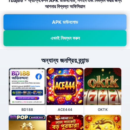
rbajee - অ্যাপ্লিকেশন APK ডাউনলোড, লগইন এবং নিবন্ধন করার জন্য
আপনার বিশ্বস্ত অফিসিয়াল
APK ডাউনলোড
এখনই নিবন্ধন করুন
অন্যান্য জনপ্রিয় ব্র্যান্ড
BD188
ACE444
OKTK