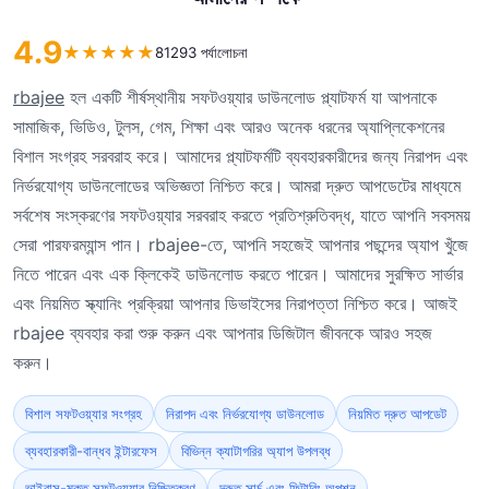
4.9
★
★
★
★
★
81293 পর্যালোচনা
rbajee
হল একটি শীর্ষস্থানীয় সফটওয়্যার ডাউনলোড প্ল্যাটফর্ম যা আপনাকে
সামাজিক, ভিডিও, টুলস, গেম, শিক্ষা এবং আরও অনেক ধরনের অ্যাপ্লিকেশনের
বিশাল সংগ্রহ সরবরাহ করে। আমাদের প্ল্যাটফর্মটি ব্যবহারকারীদের জন্য নিরাপদ এবং
নির্ভরযোগ্য ডাউনলোডের অভিজ্ঞতা নিশ্চিত করে। আমরা দ্রুত আপডেটের মাধ্যমে
সর্বশেষ সংস্করণের সফটওয়্যার সরবরাহ করতে প্রতিশ্রুতিবদ্ধ, যাতে আপনি সবসময়
সেরা পারফরম্যান্স পান। rbajee-তে, আপনি সহজেই আপনার পছন্দের অ্যাপ খুঁজে
নিতে পারেন এবং এক ক্লিকেই ডাউনলোড করতে পারেন। আমাদের সুরক্ষিত সার্ভার
এবং নিয়মিত স্ক্যানিং প্রক্রিয়া আপনার ডিভাইসের নিরাপত্তা নিশ্চিত করে। আজই
rbajee ব্যবহার করা শুরু করুন এবং আপনার ডিজিটাল জীবনকে আরও সহজ
করুন।
বিশাল সফটওয়্যার সংগ্রহ
নিরাপদ এবং নির্ভরযোগ্য ডাউনলোড
নিয়মিত দ্রুত আপডেট
ব্যবহারকারী-বান্ধব ইন্টারফেস
বিভিন্ন ক্যাটাগরির অ্যাপ উপলব্ধ
ভাইরাস-মুক্ত সফটওয়্যার নিশ্চিতকরণ
দ্রুত সার্চ এবং ফিল্টারিং অপশন