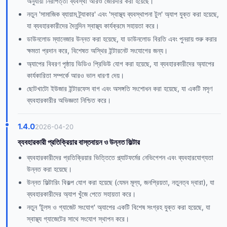
অনুযায়ী নিরাপত্তা ব্যবস্থা আরও জোরদার করা হয়েছে।
নতুন 'সামাজিক ব্যায়াম ট্র্যাকার' এবং 'স্বাস্থ্য ব্যবস্থাপনা টুল' অ্যাপ যুক্ত করা হয়েছে,
যা ব্যবহারকারীদের দৈনন্দিন স্বাস্থ্য কার্যক্রমে সহায়তা করে।
ডাউনলোড ম্যানেজার উন্নত করা হয়েছে, যা ডাউনলোড বিরতি এবং পুনরায় শুরু করার
ক্ষমতা প্রদান করে, বিশেষত অস্থির ইন্টারনেট সংযোগের জন্য।
অ্যাপের বিবরণ পৃষ্ঠায় ভিডিও প্রিভিউ যোগ করা হয়েছে, যা ব্যবহারকারীদের অ্যাপের
কার্যকারিতা সম্পর্কে আরও ভাল ধারণা দেয়।
ছোটখাটো ইউজার ইন্টারফেস বাগ এবং অসঙ্গতি সংশোধন করা হয়েছে, যা একটি মসৃণ
ব্যবহারকারীর অভিজ্ঞতা নিশ্চিত করে।
1.4.0
2026-04-20
ব্যবহারকারী প্রতিক্রিয়ার বাস্তবায়ন ও উন্নত ফিল্টার
ব্যবহারকারীদের প্রতিক্রিয়ার ভিত্তিতে প্ল্যাটফর্মের নেভিগেশন এবং ব্যবহারযোগ্যতা
উন্নত করা হয়েছে।
উন্নত ফিল্টারিং বিকল্প যোগ করা হয়েছে (যেমন মূল্য, জনপ্রিয়তা, নতুনত্ব দ্বারা), যা
ব্যবহারকারীদের অ্যাপ খুঁজে পেতে সহায়তা করে।
নতুন 'টুলস ও গ্যাজেট সংযোগ' অ্যাপের একটি বিশেষ সংগ্রহ যুক্ত করা হয়েছে, যা
স্বাস্থ্য গ্যাজেটের সাথে সংযোগ স্থাপন করে।