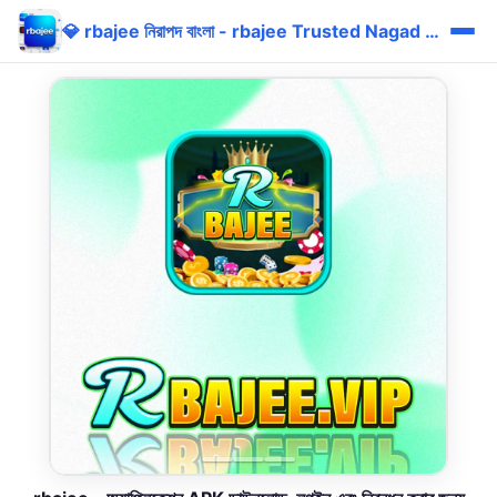
💎 rbajee নিরাপদ বাংলা - rbajee Trusted Nagad Bonus