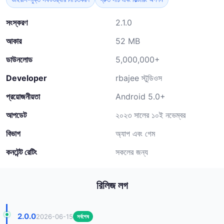
সংস্করণ
2.1.0
আকার
52 MB
ডাউনলোড
5,000,000+
Developer
rbajee স্টুডিওস
প্রয়োজনীয়তা
Android 5.0+
আপডেট
২০২৩ সালের ১০ই নভেম্বর
বিভাগ
অ্যাপ এবং গেম
কনটেন্ট রেটিং
সকলের জন্য
রিলিজ লগ
2.0.0
2026-06-15
সর্বশেষ