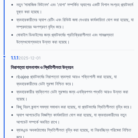
নতুন 'সামাজিক ফিটনেস' এবং 'যোগা' সম্পর্কিত অ্যাপের একটি বিশাল সংগ্রহ প্ল্যাটফর্মে
যুক্ত করা হয়েছে।
ব্যবহারকারীদের অ্যাপ রেটিং এবং রিভিউ জমা দেওয়ার কার্যকারিতা যোগ করা হয়েছে, যা
সম্প্রদায়ের অংশগ্রহণ বৃদ্ধি করে।
মোবাইল ডিভাইসের জন্য প্ল্যাটফর্মের প্রতিক্রিয়াশীলতা এবং সামঞ্জস্যতা
উল্লেখযোগ্যভাবে উন্নত করা হয়েছে।
1.1.1
2025-12-01
নিরাপত্তা হালনাগাদ ও স্থিতিশীলতা উন্নয়ন
rbajee প্ল্যাটফর্মের নিরাপত্তা ব্যবস্থা আরও শক্তিশালী করা হয়েছে, যা
ব্যবহারকারীদের ডেটা সুরক্ষা নিশ্চিত করে।
ব্যবহারকারীর ব্যক্তিগত ডেটা সুরক্ষার জন্য এনক্রিপশন পদ্ধতি আরও উন্নত করা
হয়েছে।
কিছু বিরল ক্র্যাশ সমস্যা সমাধান করা হয়েছে, যা প্ল্যাটফর্মের স্থিতিশীলতা বৃদ্ধি করে।
অ্যাপ আপডেটের বিজ্ঞপ্তি কার্যকারিতা যোগ করা হয়েছে, যা ব্যবহারকারীদের নতুন
আপডেট সম্পর্কে অবহিত রাখে।
ব্যাকএন্ড অবকাঠামোর স্থিতিশীলতা বৃদ্ধি করা হয়েছে, যা নিরবচ্ছিন্ন পরিষেবা নিশ্চিত
করে।