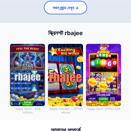
সকল ব্র্যান্ড দেখুন →
স্ক্রিনশট rbajee
rbajee Preview - অফিসিয়াল
rbajee স্ক্রিনশট - APK
rbajee স্ক্রিনশট অফিসিয়াল APK
ডাউনলোড
অফিসিয়াল
আমাদের সম্পর্কে