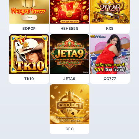
BDPOP
HEHE555
KX8
TK10
JETA9
QQ777
CEO