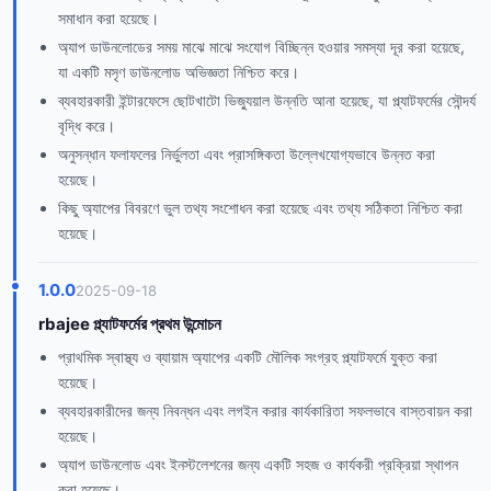
সমাধান করা হয়েছে।
অ্যাপ ডাউনলোডের সময় মাঝে মাঝে সংযোগ বিচ্ছিন্ন হওয়ার সমস্যা দূর করা হয়েছে,
যা একটি মসৃণ ডাউনলোড অভিজ্ঞতা নিশ্চিত করে।
ব্যবহারকারী ইন্টারফেসে ছোটখাটো ভিজ্যুয়াল উন্নতি আনা হয়েছে, যা প্ল্যাটফর্মের সৌন্দর্য
বৃদ্ধি করে।
অনুসন্ধান ফলাফলের নির্ভুলতা এবং প্রাসঙ্গিকতা উল্লেখযোগ্যভাবে উন্নত করা
হয়েছে।
কিছু অ্যাপের বিবরণে ভুল তথ্য সংশোধন করা হয়েছে এবং তথ্য সঠিকতা নিশ্চিত করা
হয়েছে।
1.0.0
2025-09-18
rbajee প্ল্যাটফর্মের প্রথম উন্মোচন
প্রাথমিক স্বাস্থ্য ও ব্যায়াম অ্যাপের একটি মৌলিক সংগ্রহ প্ল্যাটফর্মে যুক্ত করা
হয়েছে।
ব্যবহারকারীদের জন্য নিবন্ধন এবং লগইন করার কার্যকারিতা সফলভাবে বাস্তবায়ন করা
হয়েছে।
অ্যাপ ডাউনলোড এবং ইনস্টলেশনের জন্য একটি সহজ ও কার্যকরী প্রক্রিয়া স্থাপন
করা হয়েছে।