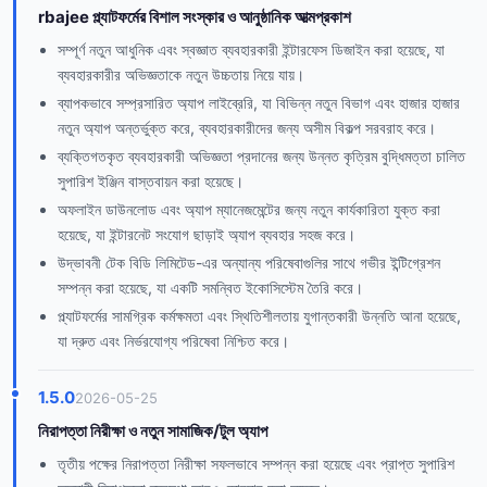
rbajee প্ল্যাটফর্মের বিশাল সংস্কার ও আনুষ্ঠানিক আত্মপ্রকাশ
সম্পূর্ণ নতুন আধুনিক এবং স্বজ্ঞাত ব্যবহারকারী ইন্টারফেস ডিজাইন করা হয়েছে, যা
ব্যবহারকারীর অভিজ্ঞতাকে নতুন উচ্চতায় নিয়ে যায়।
ব্যাপকভাবে সম্প্রসারিত অ্যাপ লাইব্রেরি, যা বিভিন্ন নতুন বিভাগ এবং হাজার হাজার
নতুন অ্যাপ অন্তর্ভুক্ত করে, ব্যবহারকারীদের জন্য অসীম বিকল্প সরবরাহ করে।
ব্যক্তিগতকৃত ব্যবহারকারী অভিজ্ঞতা প্রদানের জন্য উন্নত কৃত্রিম বুদ্ধিমত্তা চালিত
সুপারিশ ইঞ্জিন বাস্তবায়ন করা হয়েছে।
অফলাইন ডাউনলোড এবং অ্যাপ ম্যানেজমেন্টের জন্য নতুন কার্যকারিতা যুক্ত করা
হয়েছে, যা ইন্টারনেট সংযোগ ছাড়াই অ্যাপ ব্যবহার সহজ করে।
উদ্ভাবনী টেক বিডি লিমিটেড-এর অন্যান্য পরিষেবাগুলির সাথে গভীর ইন্টিগ্রেশন
সম্পন্ন করা হয়েছে, যা একটি সমন্বিত ইকোসিস্টেম তৈরি করে।
প্ল্যাটফর্মের সামগ্রিক কর্মক্ষমতা এবং স্থিতিশীলতায় যুগান্তকারী উন্নতি আনা হয়েছে,
যা দ্রুত এবং নির্ভরযোগ্য পরিষেবা নিশ্চিত করে।
1.5.0
2026-05-25
নিরাপত্তা নিরীক্ষা ও নতুন সামাজিক/টুল অ্যাপ
তৃতীয় পক্ষের নিরাপত্তা নিরীক্ষা সফলভাবে সম্পন্ন করা হয়েছে এবং প্রাপ্ত সুপারিশ