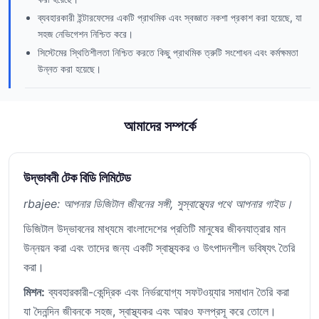
ব্যবহারকারী ইন্টারফেসের একটি প্রাথমিক এবং স্বজ্ঞাত নকশা প্রকাশ করা হয়েছে, যা
সহজ নেভিগেশন নিশ্চিত করে।
সিস্টেমের স্থিতিশীলতা নিশ্চিত করতে কিছু প্রাথমিক ত্রুটি সংশোধন এবং কর্মক্ষমতা
উন্নত করা হয়েছে।
আমাদের সম্পর্কে
উদ্ভাবনী টেক বিডি লিমিটেড
rbajee: আপনার ডিজিটাল জীবনের সঙ্গী, সুস্বাস্থ্যের পথে আপনার গাইড।
ডিজিটাল উদ্ভাবনের মাধ্যমে বাংলাদেশের প্রতিটি মানুষের জীবনযাত্রার মান
উন্নয়ন করা এবং তাদের জন্য একটি স্বাস্থ্যকর ও উৎপাদনশীল ভবিষ্যৎ তৈরি
করা।
মিশন:
ব্যবহারকারী-কেন্দ্রিক এবং নির্ভরযোগ্য সফটওয়্যার সমাধান তৈরি করা
যা দৈনন্দিন জীবনকে সহজ, স্বাস্থ্যকর এবং আরও ফলপ্রসূ করে তোলে।