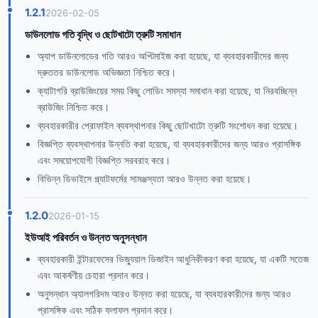
1.2.1
2026-02-05
ডাউনলোড গতি বৃদ্ধি ও ছোটখাটো ত্রুটি সমাধান
অ্যাপ ডাউনলোডের গতি আরও অপ্টিমাইজ করা হয়েছে, যা ব্যবহারকারীদের জন্য
দ্রুততর ডাউনলোড অভিজ্ঞতা নিশ্চিত করে।
ক্যাটাগরি ব্রাউজিংয়ের সময় কিছু লোডিং সমস্যা সমাধান করা হয়েছে, যা নিরবচ্ছিন্ন
ব্রাউজিং নিশ্চিত করে।
ব্যবহারকারীর প্রোফাইল ব্যবস্থাপনার কিছু ছোটখাটো ত্রুটি সংশোধন করা হয়েছে।
বিজ্ঞপ্তি ব্যবস্থাপনার উন্নতি করা হয়েছে, যা ব্যবহারকারীদের জন্য আরও প্রাসঙ্গিক
এবং সময়োপযোগী বিজ্ঞপ্তি সরবরাহ করে।
বিভিন্ন ডিভাইসে প্ল্যাটফর্মের সামঞ্জস্যতা আরও উন্নত করা হয়েছে।
1.2.0
2026-01-15
ইউআই পরিবর্তন ও উন্নত অনুসন্ধান
ব্যবহারকারী ইন্টারফেসের ভিজ্যুয়াল ডিজাইন আধুনিকীকরণ করা হয়েছে, যা একটি সতেজ
এবং আকর্ষণীয় চেহারা প্রদান করে।
অনুসন্ধান অ্যালগরিদম আরও উন্নত করা হয়েছে, যা ব্যবহারকারীদের জন্য আরও
প্রাসঙ্গিক এবং সঠিক ফলাফল প্রদান করে।