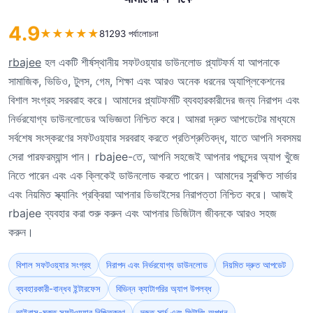
4.9
★
★
★
★
★
81293 পর্যালোচনা
rbajee
হল একটি শীর্ষস্থানীয় সফটওয়্যার ডাউনলোড প্ল্যাটফর্ম যা আপনাকে
সামাজিক, ভিডিও, টুলস, গেম, শিক্ষা এবং আরও অনেক ধরনের অ্যাপ্লিকেশনের
বিশাল সংগ্রহ সরবরাহ করে। আমাদের প্ল্যাটফর্মটি ব্যবহারকারীদের জন্য নিরাপদ এবং
নির্ভরযোগ্য ডাউনলোডের অভিজ্ঞতা নিশ্চিত করে। আমরা দ্রুত আপডেটের মাধ্যমে
সর্বশেষ সংস্করণের সফটওয়্যার সরবরাহ করতে প্রতিশ্রুতিবদ্ধ, যাতে আপনি সবসময়
সেরা পারফরম্যান্স পান। rbajee-তে, আপনি সহজেই আপনার পছন্দের অ্যাপ খুঁজে
নিতে পারেন এবং এক ক্লিকেই ডাউনলোড করতে পারেন। আমাদের সুরক্ষিত সার্ভার
এবং নিয়মিত স্ক্যানিং প্রক্রিয়া আপনার ডিভাইসের নিরাপত্তা নিশ্চিত করে। আজই
rbajee ব্যবহার করা শুরু করুন এবং আপনার ডিজিটাল জীবনকে আরও সহজ
করুন।
বিশাল সফটওয়্যার সংগ্রহ
নিরাপদ এবং নির্ভরযোগ্য ডাউনলোড
নিয়মিত দ্রুত আপডেট
ব্যবহারকারী-বান্ধব ইন্টারফেস
বিভিন্ন ক্যাটাগরির অ্যাপ উপলব্ধ
ভাইরাস-মুক্ত সফটওয়্যার নিশ্চিতকরণ
দ্রুত সার্চ এবং ফিল্টারিং অপশন