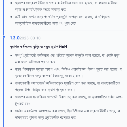
অ্যাপের সংস্করণ ইতিহাস দেখার কার্যকারিতা যোগ করা হয়েছে, যা ব্যবহারকারীদের
অ্যাপের বিবর্তন ট্র্যাক করতে সাহায্য করে।
মাল্টি-ভাষা সমর্থন জন্য প্রাথমিক প্রস্তুতি সম্পন্ন করা হয়েছে, যা ভবিষ্যতে
আন্তর্জাতিক ব্যবহারকারীদের জন্য পথ খুলে দেবে।
1.3.0
2026-03-10
ব্যাপক কর্মক্ষমতা বৃদ্ধি ও নতুন অ্যাপ বিভাগ
সম্পূর্ণ প্ল্যাটফর্মের কর্মক্ষমতা এবং গতিতে ব্যাপক উন্নতি আনা হয়েছে, যা একটি মসৃণ
এবং দ্রুত অভিজ্ঞতা প্রদান করে।
নতুন 'শিক্ষামূলক স্বাস্থ্য অ্যাপ' এবং 'ভিডিও ওয়ার্কআউট' বিভাগ যুক্ত করা হয়েছে, যা
ব্যবহারকারীদের জন্য ব্যাপক বিষয়বস্তু সরবরাহ করে।
ব্যবহারকারী ড্যাশবোর্ডে ব্যক্তিগতকৃত সুপারিশ যোগ করা হয়েছে, যা ব্যবহারকারীদের
পছন্দের উপর ভিত্তি করে অ্যাপ প্রস্তাব করে।
অ্যাপের জন্য স্বয়ংক্রিয় আপডেট বিকল্প চালু করা হয়েছে, যা অ্যাপগুলিকে সর্বদা আপ-
টু-ডেট রাখে।
সার্ভার অবকাঠামো আপগ্রেড করা হয়েছে স্থিতিশীলতা এবং স্কেলেবিলিটির জন্য, যা
ভবিষ্যতের বৃদ্ধির জন্য প্ল্যাটফর্মকে প্রস্তুত করে।