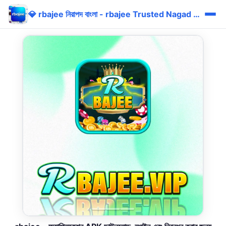
💎 rbajee নিরাপদ বাংলা - rbajee Trusted Nagad Bonus