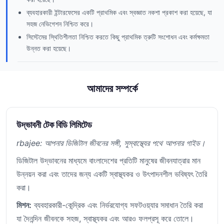
ব্যবহারকারী ইন্টারফেসের একটি প্রাথমিক এবং স্বজ্ঞাত নকশা প্রকাশ করা হয়েছে, যা
সহজ নেভিগেশন নিশ্চিত করে।
সিস্টেমের স্থিতিশীলতা নিশ্চিত করতে কিছু প্রাথমিক ত্রুটি সংশোধন এবং কর্মক্ষমতা
উন্নত করা হয়েছে।
আমাদের সম্পর্কে
উদ্ভাবনী টেক বিডি লিমিটেড
rbajee: আপনার ডিজিটাল জীবনের সঙ্গী, সুস্বাস্থ্যের পথে আপনার গাইড।
ডিজিটাল উদ্ভাবনের মাধ্যমে বাংলাদেশের প্রতিটি মানুষের জীবনযাত্রার মান
উন্নয়ন করা এবং তাদের জন্য একটি স্বাস্থ্যকর ও উৎপাদনশীল ভবিষ্যৎ তৈরি
করা।
মিশন:
ব্যবহারকারী-কেন্দ্রিক এবং নির্ভরযোগ্য সফটওয়্যার সমাধান তৈরি করা
যা দৈনন্দিন জীবনকে সহজ, স্বাস্থ্যকর এবং আরও ফলপ্রসূ করে তোলে।