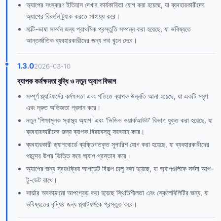
অ্যাপের সংস্করণ ইতিহাস দেখার কার্যকারিতা যোগ করা হয়েছে, যা ব্যবহারকারীদের
অ্যাপের বিবর্তন ট্র্যাক করতে সাহায্য করে।
মাল্টি-ভাষা সমর্থন জন্য প্রাথমিক প্রস্তুতি সম্পন্ন করা হয়েছে, যা ভবিষ্যতে
আন্তর্জাতিক ব্যবহারকারীদের জন্য পথ খুলে দেবে।
1.3.0
2026-03-10
ব্যাপক কর্মক্ষমতা বৃদ্ধি ও নতুন অ্যাপ বিভাগ
সম্পূর্ণ প্ল্যাটফর্মের কর্মক্ষমতা এবং গতিতে ব্যাপক উন্নতি আনা হয়েছে, যা একটি মসৃণ
এবং দ্রুত অভিজ্ঞতা প্রদান করে।
নতুন 'শিক্ষামূলক স্বাস্থ্য অ্যাপ' এবং 'ভিডিও ওয়ার্কআউট' বিভাগ যুক্ত করা হয়েছে, যা
ব্যবহারকারীদের জন্য ব্যাপক বিষয়বস্তু সরবরাহ করে।
ব্যবহারকারী ড্যাশবোর্ডে ব্যক্তিগতকৃত সুপারিশ যোগ করা হয়েছে, যা ব্যবহারকারীদের
পছন্দের উপর ভিত্তি করে অ্যাপ প্রস্তাব করে।
অ্যাপের জন্য স্বয়ংক্রিয় আপডেট বিকল্প চালু করা হয়েছে, যা অ্যাপগুলিকে সর্বদা আপ-
টু-ডেট রাখে।
সার্ভার অবকাঠামো আপগ্রেড করা হয়েছে স্থিতিশীলতা এবং স্কেলেবিলিটির জন্য, যা
ভবিষ্যতের বৃদ্ধির জন্য প্ল্যাটফর্মকে প্রস্তুত করে।