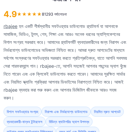
4.9
★
★
★
★
★
81293 পর্যালোচনা
rbajee
হল একটি শীর্ষস্থানীয় সফটওয়্যার ডাউনলোড প্ল্যাটফর্ম যা আপনাকে
সামাজিক, ভিডিও, টুলস, গেম, শিক্ষা এবং আরও অনেক ধরনের অ্যাপ্লিকেশনের
বিশাল সংগ্রহ সরবরাহ করে। আমাদের প্ল্যাটফর্মটি ব্যবহারকারীদের জন্য নিরাপদ এবং
নির্ভরযোগ্য ডাউনলোডের অভিজ্ঞতা নিশ্চিত করে। আমরা দ্রুত আপডেটের মাধ্যমে
সর্বশেষ সংস্করণের সফটওয়্যার সরবরাহ করতে প্রতিশ্রুতিবদ্ধ, যাতে আপনি সবসময়
সেরা পারফরম্যান্স পান। rbajee-তে, আপনি সহজেই আপনার পছন্দের অ্যাপ খুঁজে
নিতে পারেন এবং এক ক্লিকেই ডাউনলোড করতে পারেন। আমাদের সুরক্ষিত সার্ভার
এবং নিয়মিত স্ক্যানিং প্রক্রিয়া আপনার ডিভাইসের নিরাপত্তা নিশ্চিত করে। আজই
rbajee ব্যবহার করা শুরু করুন এবং আপনার ডিজিটাল জীবনকে আরও সহজ
করুন।
বিশাল সফটওয়্যার সংগ্রহ
নিরাপদ এবং নির্ভরযোগ্য ডাউনলোড
নিয়মিত দ্রুত আপডেট
ব্যবহারকারী-বান্ধব ইন্টারফেস
বিভিন্ন ক্যাটাগরির অ্যাপ উপলব্ধ
ভাইরাস-মুক্ত সফটওয়্যার নিশ্চিতকরণ
দ্রুত সার্চ এবং ফিল্টারিং অপশন