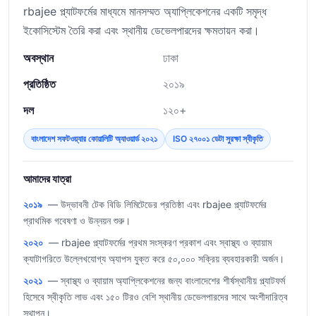
rbajee প্ল্যাটফর্মের মাধ্যমে মানসম্মত অ্যাপ্লিকেশনের একটি সমৃদ্ধ
ইকোসিস্টেম তৈরি করা এবং স্থানীয় ডেভেলপারদের ক্ষমতায়ন করা।
অবস্থান
ঢাকা
প্রতিষ্ঠিত
২০১৯
দল
১২০+
বাংলাদেশ সফটওয়্যার কোয়ালিটি অ্যাওয়ার্ড ২০২১
ISO ২৭০০১ ডেটা সুরক্ষা স্বীকৃতি
আমাদের যাত্রা
২০১৯
— উদ্ভাবনী টেক বিডি লিমিটেডের প্রতিষ্ঠা এবং rbajee প্ল্যাটফর্মের
প্রাথমিক গবেষণা ও উন্নয়ন শুরু।
২০২০
— rbajee প্ল্যাটফর্মের প্রথম সংস্করণ প্রকাশ এবং স্বাস্থ্য ও ব্যায়াম
ক্যাটাগরিতে উল্লেখযোগ্য অ্যাপস যুক্ত করে ৫০,০০০ সক্রিয় ব্যবহারকারী অর্জন।
২০২১
— স্বাস্থ্য ও ব্যায়াম অ্যাপ্লিকেশনের জন্য বাংলাদেশের শীর্ষস্থানীয় প্ল্যাটফর্ম
হিসেবে স্বীকৃতি লাভ এবং ১৫০ টিরও বেশি স্থানীয় ডেভেলপারদের সাথে অংশীদারিত্ব
স্থাপন।