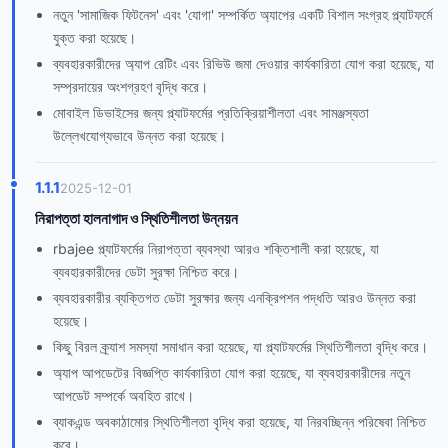
নতুন 'সামাজিক ফিটনেস' এবং 'যোগা' সম্পর্কিত অ্যাপের একটি বিশাল সংগ্রহ প্ল্যাটফর্মে
যুক্ত করা হয়েছে।
ব্যবহারকারীদের অ্যাপ রেটিং এবং রিভিউ জমা দেওয়ার কার্যকারিতা যোগ করা হয়েছে, যা
সম্প্রদায়ের অংশগ্রহণ বৃদ্ধি করে।
মোবাইল ডিভাইসের জন্য প্ল্যাটফর্মের প্রতিক্রিয়াশীলতা এবং সামঞ্জস্যতা
উল্লেখযোগ্যভাবে উন্নত করা হয়েছে।
1.1.1
2025-12-01
নিরাপত্তা হালনাগাদ ও স্থিতিশীলতা উন্নয়ন
rbajee প্ল্যাটফর্মের নিরাপত্তা ব্যবস্থা আরও শক্তিশালী করা হয়েছে, যা
ব্যবহারকারীদের ডেটা সুরক্ষা নিশ্চিত করে।
ব্যবহারকারীর ব্যক্তিগত ডেটা সুরক্ষার জন্য এনক্রিপশন পদ্ধতি আরও উন্নত করা
হয়েছে।
কিছু বিরল ক্র্যাশ সমস্যা সমাধান করা হয়েছে, যা প্ল্যাটফর্মের স্থিতিশীলতা বৃদ্ধি করে।
অ্যাপ আপডেটের বিজ্ঞপ্তি কার্যকারিতা যোগ করা হয়েছে, যা ব্যবহারকারীদের নতুন
আপডেট সম্পর্কে অবহিত রাখে।
ব্যাকএন্ড অবকাঠামোর স্থিতিশীলতা বৃদ্ধি করা হয়েছে, যা নিরবচ্ছিন্ন পরিষেবা নিশ্চিত
করে।