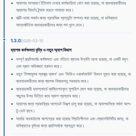
অ্যাপের সংস্করণ ইতিহাস দেখার কার্যকারিতা যোগ করা হয়েছে, যা ব্যবহারকারীদের
অ্যাপের বিবর্তন ট্র্যাক করতে সাহায্য করে।
মাল্টি-ভাষা সমর্থন জন্য প্রাথমিক প্রস্তুতি সম্পন্ন করা হয়েছে, যা ভবিষ্যতে
আন্তর্জাতিক ব্যবহারকারীদের জন্য পথ খুলে দেবে।
1.3.0
2026-03-10
ব্যাপক কর্মক্ষমতা বৃদ্ধি ও নতুন অ্যাপ বিভাগ
সম্পূর্ণ প্ল্যাটফর্মের কর্মক্ষমতা এবং গতিতে ব্যাপক উন্নতি আনা হয়েছে, যা একটি মসৃণ
এবং দ্রুত অভিজ্ঞতা প্রদান করে।
নতুন 'শিক্ষামূলক স্বাস্থ্য অ্যাপ' এবং 'ভিডিও ওয়ার্কআউট' বিভাগ যুক্ত করা হয়েছে, যা
ব্যবহারকারীদের জন্য ব্যাপক বিষয়বস্তু সরবরাহ করে।
ব্যবহারকারী ড্যাশবোর্ডে ব্যক্তিগতকৃত সুপারিশ যোগ করা হয়েছে, যা ব্যবহারকারীদের
পছন্দের উপর ভিত্তি করে অ্যাপ প্রস্তাব করে।
অ্যাপের জন্য স্বয়ংক্রিয় আপডেট বিকল্প চালু করা হয়েছে, যা অ্যাপগুলিকে সর্বদা আপ-
টু-ডেট রাখে।
সার্ভার অবকাঠামো আপগ্রেড করা হয়েছে স্থিতিশীলতা এবং স্কেলেবিলিটির জন্য, যা
ভবিষ্যতের বৃদ্ধির জন্য প্ল্যাটফর্মকে প্রস্তুত করে।