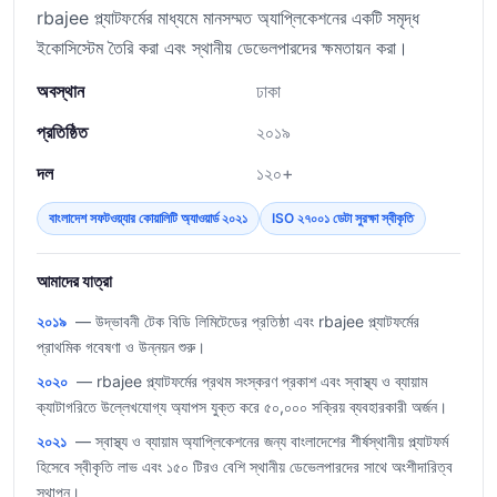
rbajee প্ল্যাটফর্মের মাধ্যমে মানসম্মত অ্যাপ্লিকেশনের একটি সমৃদ্ধ
ইকোসিস্টেম তৈরি করা এবং স্থানীয় ডেভেলপারদের ক্ষমতায়ন করা।
অবস্থান
ঢাকা
প্রতিষ্ঠিত
২০১৯
দল
১২০+
বাংলাদেশ সফটওয়্যার কোয়ালিটি অ্যাওয়ার্ড ২০২১
ISO ২৭০০১ ডেটা সুরক্ষা স্বীকৃতি
আমাদের যাত্রা
২০১৯
— উদ্ভাবনী টেক বিডি লিমিটেডের প্রতিষ্ঠা এবং rbajee প্ল্যাটফর্মের
প্রাথমিক গবেষণা ও উন্নয়ন শুরু।
২০২০
— rbajee প্ল্যাটফর্মের প্রথম সংস্করণ প্রকাশ এবং স্বাস্থ্য ও ব্যায়াম
ক্যাটাগরিতে উল্লেখযোগ্য অ্যাপস যুক্ত করে ৫০,০০০ সক্রিয় ব্যবহারকারী অর্জন।
২০২১
— স্বাস্থ্য ও ব্যায়াম অ্যাপ্লিকেশনের জন্য বাংলাদেশের শীর্ষস্থানীয় প্ল্যাটফর্ম
হিসেবে স্বীকৃতি লাভ এবং ১৫০ টিরও বেশি স্থানীয় ডেভেলপারদের সাথে অংশীদারিত্ব
স্থাপন।