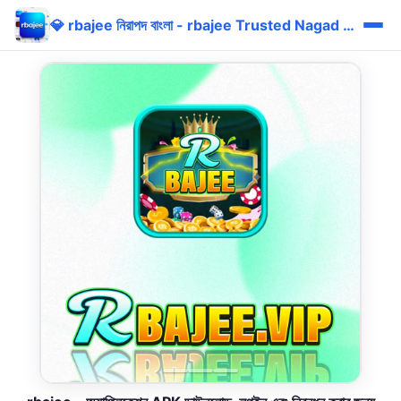
💎 rbajee নিরাপদ বাংলা - rbajee Trusted Nagad Bonus