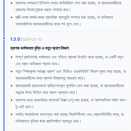
অ্যাপের সংস্করণ ইতিহাস দেখার কার্যকারিতা যোগ করা হয়েছে, যা ব্যবহারকারীদের
অ্যাপের বিবর্তন ট্র্যাক করতে সাহায্য করে।
মাল্টি-ভাষা সমর্থন জন্য প্রাথমিক প্রস্তুতি সম্পন্ন করা হয়েছে, যা ভবিষ্যতে
আন্তর্জাতিক ব্যবহারকারীদের জন্য পথ খুলে দেবে।
1.3.0
2026-03-10
ব্যাপক কর্মক্ষমতা বৃদ্ধি ও নতুন অ্যাপ বিভাগ
সম্পূর্ণ প্ল্যাটফর্মের কর্মক্ষমতা এবং গতিতে ব্যাপক উন্নতি আনা হয়েছে, যা একটি মসৃণ
এবং দ্রুত অভিজ্ঞতা প্রদান করে।
নতুন 'শিক্ষামূলক স্বাস্থ্য অ্যাপ' এবং 'ভিডিও ওয়ার্কআউট' বিভাগ যুক্ত করা হয়েছে, যা
ব্যবহারকারীদের জন্য ব্যাপক বিষয়বস্তু সরবরাহ করে।
ব্যবহারকারী ড্যাশবোর্ডে ব্যক্তিগতকৃত সুপারিশ যোগ করা হয়েছে, যা ব্যবহারকারীদের
পছন্দের উপর ভিত্তি করে অ্যাপ প্রস্তাব করে।
অ্যাপের জন্য স্বয়ংক্রিয় আপডেট বিকল্প চালু করা হয়েছে, যা অ্যাপগুলিকে সর্বদা আপ-
টু-ডেট রাখে।
সার্ভার অবকাঠামো আপগ্রেড করা হয়েছে স্থিতিশীলতা এবং স্কেলেবিলিটির জন্য, যা
ভবিষ্যতের বৃদ্ধির জন্য প্ল্যাটফর্মকে প্রস্তুত করে।