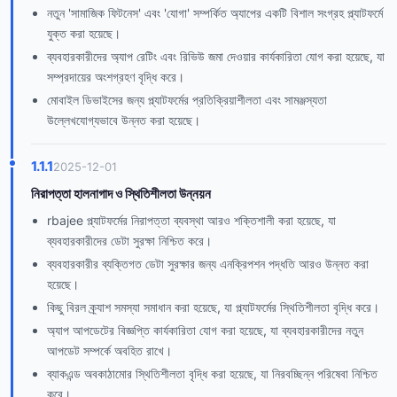
নতুন 'সামাজিক ফিটনেস' এবং 'যোগা' সম্পর্কিত অ্যাপের একটি বিশাল সংগ্রহ প্ল্যাটফর্মে
যুক্ত করা হয়েছে।
ব্যবহারকারীদের অ্যাপ রেটিং এবং রিভিউ জমা দেওয়ার কার্যকারিতা যোগ করা হয়েছে, যা
সম্প্রদায়ের অংশগ্রহণ বৃদ্ধি করে।
মোবাইল ডিভাইসের জন্য প্ল্যাটফর্মের প্রতিক্রিয়াশীলতা এবং সামঞ্জস্যতা
উল্লেখযোগ্যভাবে উন্নত করা হয়েছে।
1.1.1
2025-12-01
নিরাপত্তা হালনাগাদ ও স্থিতিশীলতা উন্নয়ন
rbajee প্ল্যাটফর্মের নিরাপত্তা ব্যবস্থা আরও শক্তিশালী করা হয়েছে, যা
ব্যবহারকারীদের ডেটা সুরক্ষা নিশ্চিত করে।
ব্যবহারকারীর ব্যক্তিগত ডেটা সুরক্ষার জন্য এনক্রিপশন পদ্ধতি আরও উন্নত করা
হয়েছে।
কিছু বিরল ক্র্যাশ সমস্যা সমাধান করা হয়েছে, যা প্ল্যাটফর্মের স্থিতিশীলতা বৃদ্ধি করে।
অ্যাপ আপডেটের বিজ্ঞপ্তি কার্যকারিতা যোগ করা হয়েছে, যা ব্যবহারকারীদের নতুন
আপডেট সম্পর্কে অবহিত রাখে।
ব্যাকএন্ড অবকাঠামোর স্থিতিশীলতা বৃদ্ধি করা হয়েছে, যা নিরবচ্ছিন্ন পরিষেবা নিশ্চিত
করে।