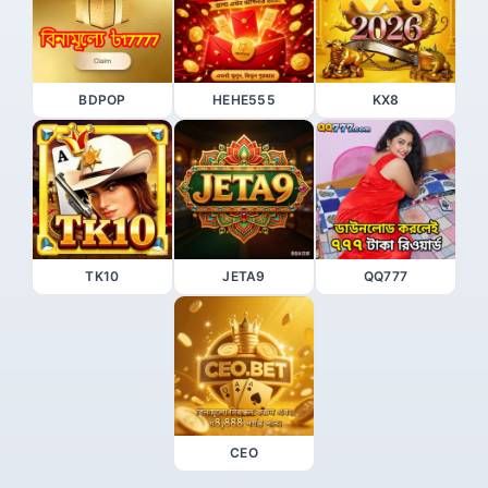
BDPOP
HEHE555
KX8
TK10
JETA9
QQ777
CEO