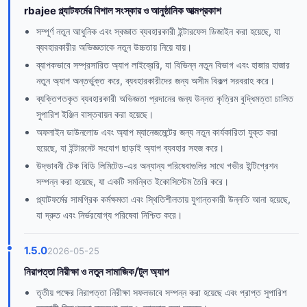
rbajee প্ল্যাটফর্মের বিশাল সংস্কার ও আনুষ্ঠানিক আত্মপ্রকাশ
সম্পূর্ণ নতুন আধুনিক এবং স্বজ্ঞাত ব্যবহারকারী ইন্টারফেস ডিজাইন করা হয়েছে, যা
ব্যবহারকারীর অভিজ্ঞতাকে নতুন উচ্চতায় নিয়ে যায়।
ব্যাপকভাবে সম্প্রসারিত অ্যাপ লাইব্রেরি, যা বিভিন্ন নতুন বিভাগ এবং হাজার হাজার
নতুন অ্যাপ অন্তর্ভুক্ত করে, ব্যবহারকারীদের জন্য অসীম বিকল্প সরবরাহ করে।
ব্যক্তিগতকৃত ব্যবহারকারী অভিজ্ঞতা প্রদানের জন্য উন্নত কৃত্রিম বুদ্ধিমত্তা চালিত
সুপারিশ ইঞ্জিন বাস্তবায়ন করা হয়েছে।
অফলাইন ডাউনলোড এবং অ্যাপ ম্যানেজমেন্টের জন্য নতুন কার্যকারিতা যুক্ত করা
হয়েছে, যা ইন্টারনেট সংযোগ ছাড়াই অ্যাপ ব্যবহার সহজ করে।
উদ্ভাবনী টেক বিডি লিমিটেড-এর অন্যান্য পরিষেবাগুলির সাথে গভীর ইন্টিগ্রেশন
সম্পন্ন করা হয়েছে, যা একটি সমন্বিত ইকোসিস্টেম তৈরি করে।
প্ল্যাটফর্মের সামগ্রিক কর্মক্ষমতা এবং স্থিতিশীলতায় যুগান্তকারী উন্নতি আনা হয়েছে,
যা দ্রুত এবং নির্ভরযোগ্য পরিষেবা নিশ্চিত করে।
1.5.0
2026-05-25
নিরাপত্তা নিরীক্ষা ও নতুন সামাজিক/টুল অ্যাপ
তৃতীয় পক্ষের নিরাপত্তা নিরীক্ষা সফলভাবে সম্পন্ন করা হয়েছে এবং প্রাপ্ত সুপারিশ