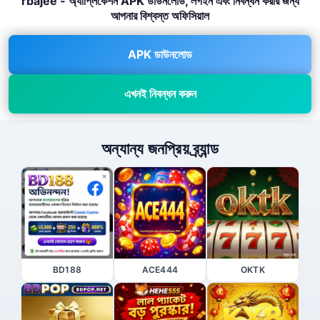
rbajee - অ্যাপ্লিকেশন APK ডাউনলোড, লগইন এবং নিবন্ধন করার জন্য
আপনার বিশ্বস্ত অফিসিয়াল
APK ডাউনলোড
এখনই নিবন্ধন করুন
অন্যান্য জনপ্রিয় ব্র্যান্ড
BD188
ACE444
OKTK