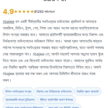
4.9
★
★
★
★
★
81293 পর্যালোচনা
rbajee
হল একটি শীর্ষস্থানীয় সফটওয়্যার ডাউনলোড প্ল্যাটফর্ম যা আপনাকে
সামাজিক, ভিডিও, টুলস, গেম, শিক্ষা এবং আরও অনেক ধরনের অ্যাপ্লিকেশনের
বিশাল সংগ্রহ সরবরাহ করে। আমাদের প্ল্যাটফর্মটি ব্যবহারকারীদের জন্য নিরাপদ এবং
নির্ভরযোগ্য ডাউনলোডের অভিজ্ঞতা নিশ্চিত করে। আমরা দ্রুত আপডেটের মাধ্যমে
সর্বশেষ সংস্করণের সফটওয়্যার সরবরাহ করতে প্রতিশ্রুতিবদ্ধ, যাতে আপনি সবসময়
সেরা পারফরম্যান্স পান। rbajee-তে, আপনি সহজেই আপনার পছন্দের অ্যাপ খুঁজে
নিতে পারেন এবং এক ক্লিকেই ডাউনলোড করতে পারেন। আমাদের সুরক্ষিত সার্ভার
এবং নিয়মিত স্ক্যানিং প্রক্রিয়া আপনার ডিভাইসের নিরাপত্তা নিশ্চিত করে। আজই
rbajee ব্যবহার করা শুরু করুন এবং আপনার ডিজিটাল জীবনকে আরও সহজ
করুন।
বিশাল সফটওয়্যার সংগ্রহ
নিরাপদ এবং নির্ভরযোগ্য ডাউনলোড
নিয়মিত দ্রুত আপডেট
ব্যবহারকারী-বান্ধব ইন্টারফেস
বিভিন্ন ক্যাটাগরির অ্যাপ উপলব্ধ
ভাইরাস-মুক্ত সফটওয়্যার নিশ্চিতকরণ
দ্রুত সার্চ এবং ফিল্টারিং অপশন