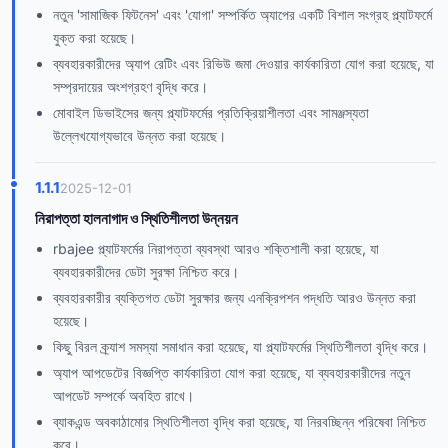
নতুন 'সামাজিক ফিটনেস' এবং 'যোগা' সম্পর্কিত অ্যাপের একটি বিশাল সংগ্রহ প্ল্যাটফর্মে
যুক্ত করা হয়েছে।
ব্যবহারকারীদের অ্যাপ রেটিং এবং রিভিউ জমা দেওয়ার কার্যকারিতা যোগ করা হয়েছে, যা
সম্প্রদায়ের অংশগ্রহণ বৃদ্ধি করে।
মোবাইল ডিভাইসের জন্য প্ল্যাটফর্মের প্রতিক্রিয়াশীলতা এবং সামঞ্জস্যতা
উল্লেখযোগ্যভাবে উন্নত করা হয়েছে।
1.1.1
2025-12-01
নিরাপত্তা হালনাগাদ ও স্থিতিশীলতা উন্নয়ন
rbajee প্ল্যাটফর্মের নিরাপত্তা ব্যবস্থা আরও শক্তিশালী করা হয়েছে, যা
ব্যবহারকারীদের ডেটা সুরক্ষা নিশ্চিত করে।
ব্যবহারকারীর ব্যক্তিগত ডেটা সুরক্ষার জন্য এনক্রিপশন পদ্ধতি আরও উন্নত করা
হয়েছে।
কিছু বিরল ক্র্যাশ সমস্যা সমাধান করা হয়েছে, যা প্ল্যাটফর্মের স্থিতিশীলতা বৃদ্ধি করে।
অ্যাপ আপডেটের বিজ্ঞপ্তি কার্যকারিতা যোগ করা হয়েছে, যা ব্যবহারকারীদের নতুন
আপডেট সম্পর্কে অবহিত রাখে।
ব্যাকএন্ড অবকাঠামোর স্থিতিশীলতা বৃদ্ধি করা হয়েছে, যা নিরবচ্ছিন্ন পরিষেবা নিশ্চিত
করে।