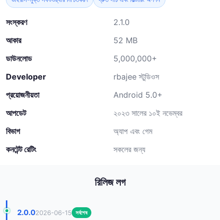
সংস্করণ
2.1.0
আকার
52 MB
ডাউনলোড
5,000,000+
Developer
rbajee স্টুডিওস
প্রয়োজনীয়তা
Android 5.0+
আপডেট
২০২৩ সালের ১০ই নভেম্বর
বিভাগ
অ্যাপ এবং গেম
কনটেন্ট রেটিং
সকলের জন্য
রিলিজ লগ
2.0.0
2026-06-15
সর্বশেষ