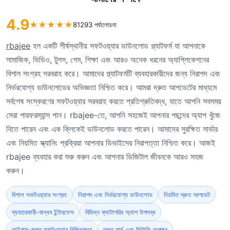
4.9
★
★
★
★
★
81293 পর্যালোচনা
rbajee
হল একটি শীর্ষস্থানীয় সফটওয়্যার ডাউনলোড প্ল্যাটফর্ম যা আপনাকে
সামাজিক, ভিডিও, টুলস, গেম, শিক্ষা এবং আরও অনেক ধরনের অ্যাপ্লিকেশনের
বিশাল সংগ্রহ সরবরাহ করে। আমাদের প্ল্যাটফর্মটি ব্যবহারকারীদের জন্য নিরাপদ এবং
নির্ভরযোগ্য ডাউনলোডের অভিজ্ঞতা নিশ্চিত করে। আমরা দ্রুত আপডেটের মাধ্যমে
সর্বশেষ সংস্করণের সফটওয়্যার সরবরাহ করতে প্রতিশ্রুতিবদ্ধ, যাতে আপনি সবসময়
সেরা পারফরম্যান্স পান। rbajee-তে, আপনি সহজেই আপনার পছন্দের অ্যাপ খুঁজে
নিতে পারেন এবং এক ক্লিকেই ডাউনলোড করতে পারেন। আমাদের সুরক্ষিত সার্ভার
এবং নিয়মিত স্ক্যানিং প্রক্রিয়া আপনার ডিভাইসের নিরাপত্তা নিশ্চিত করে। আজই
rbajee ব্যবহার করা শুরু করুন এবং আপনার ডিজিটাল জীবনকে আরও সহজ
করুন।
বিশাল সফটওয়্যার সংগ্রহ
নিরাপদ এবং নির্ভরযোগ্য ডাউনলোড
নিয়মিত দ্রুত আপডেট
ব্যবহারকারী-বান্ধব ইন্টারফেস
বিভিন্ন ক্যাটাগরির অ্যাপ উপলব্ধ
ভাইরাস-মুক্ত সফটওয়্যার নিশ্চিতকরণ
দ্রুত সার্চ এবং ফিল্টারিং অপশন