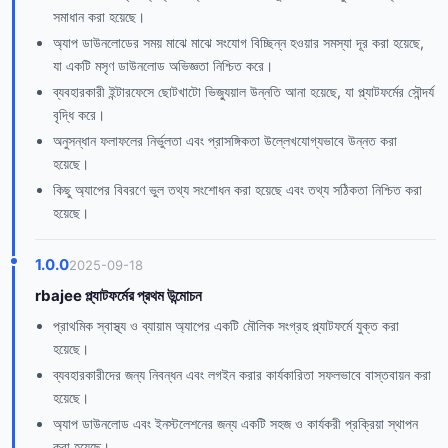
সমাধান করা হয়েছে।
অ্যাপ ডাউনলোডের সময় মাঝে মাঝে সংযোগ বিচ্ছিন্ন হওয়ার সমস্যা দূর করা হয়েছে,
যা একটি মসৃণ ডাউনলোড অভিজ্ঞতা নিশ্চিত করে।
ব্যবহারকারী ইন্টারফেসে ছোটখাটো ভিজ্যুয়াল উন্নতি আনা হয়েছে, যা প্ল্যাটফর্মের সৌন্দর্য
বৃদ্ধি করে।
অনুসন্ধান ফলাফলের নির্ভুলতা এবং প্রাসঙ্গিকতা উল্লেখযোগ্যভাবে উন্নত করা
হয়েছে।
কিছু অ্যাপের বিবরণে ভুল তথ্য সংশোধন করা হয়েছে এবং তথ্য সঠিকতা নিশ্চিত করা
হয়েছে।
1.0.0
2025-09-18
rbajee প্ল্যাটফর্মের প্রথম উন্মোচন
প্রাথমিক স্বাস্থ্য ও ব্যায়াম অ্যাপের একটি মৌলিক সংগ্রহ প্ল্যাটফর্মে যুক্ত করা
হয়েছে।
ব্যবহারকারীদের জন্য নিবন্ধন এবং লগইন করার কার্যকারিতা সফলভাবে বাস্তবায়ন করা
হয়েছে।
অ্যাপ ডাউনলোড এবং ইনস্টলেশনের জন্য একটি সহজ ও কার্যকরী প্রক্রিয়া স্থাপন
করা হয়েছে।