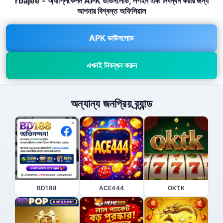
rbajee - অ্যাপ্লিকেশন APK ডাউনলোড, লগইন এবং নিবন্ধন করার জন্য
আপনার বিশ্বস্ত অফিসিয়াল
APK ডাউনলোড
এখনই নিবন্ধন করুন
অন্যান্য জনপ্রিয় ব্র্যান্ড
BD188
ACE444
OKTK