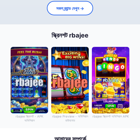
সকল ব্র্যান্ড দেখুন →
স্ক্রিনশট rbajee
rbajee Preview - অফিসিয়াল
rbajee স্ক্রিনশট - APK
rbajee স্ক্রিনশট অফিসিয়াল APK
ডাউনলোড
অফিসিয়াল
আমাদের সম্পর্কে