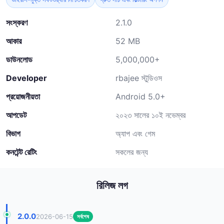
সংস্করণ
2.1.0
আকার
52 MB
ডাউনলোড
5,000,000+
Developer
rbajee স্টুডিওস
প্রয়োজনীয়তা
Android 5.0+
আপডেট
২০২৩ সালের ১০ই নভেম্বর
বিভাগ
অ্যাপ এবং গেম
কনটেন্ট রেটিং
সকলের জন্য
রিলিজ লগ
2.0.0
2026-06-15
সর্বশেষ