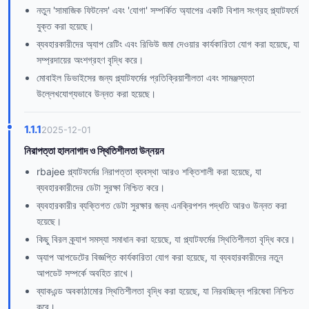
নতুন 'সামাজিক ফিটনেস' এবং 'যোগা' সম্পর্কিত অ্যাপের একটি বিশাল সংগ্রহ প্ল্যাটফর্মে
যুক্ত করা হয়েছে।
ব্যবহারকারীদের অ্যাপ রেটিং এবং রিভিউ জমা দেওয়ার কার্যকারিতা যোগ করা হয়েছে, যা
সম্প্রদায়ের অংশগ্রহণ বৃদ্ধি করে।
মোবাইল ডিভাইসের জন্য প্ল্যাটফর্মের প্রতিক্রিয়াশীলতা এবং সামঞ্জস্যতা
উল্লেখযোগ্যভাবে উন্নত করা হয়েছে।
1.1.1
2025-12-01
নিরাপত্তা হালনাগাদ ও স্থিতিশীলতা উন্নয়ন
rbajee প্ল্যাটফর্মের নিরাপত্তা ব্যবস্থা আরও শক্তিশালী করা হয়েছে, যা
ব্যবহারকারীদের ডেটা সুরক্ষা নিশ্চিত করে।
ব্যবহারকারীর ব্যক্তিগত ডেটা সুরক্ষার জন্য এনক্রিপশন পদ্ধতি আরও উন্নত করা
হয়েছে।
কিছু বিরল ক্র্যাশ সমস্যা সমাধান করা হয়েছে, যা প্ল্যাটফর্মের স্থিতিশীলতা বৃদ্ধি করে।
অ্যাপ আপডেটের বিজ্ঞপ্তি কার্যকারিতা যোগ করা হয়েছে, যা ব্যবহারকারীদের নতুন
আপডেট সম্পর্কে অবহিত রাখে।
ব্যাকএন্ড অবকাঠামোর স্থিতিশীলতা বৃদ্ধি করা হয়েছে, যা নিরবচ্ছিন্ন পরিষেবা নিশ্চিত
করে।