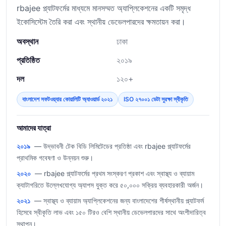
rbajee প্ল্যাটফর্মের মাধ্যমে মানসম্মত অ্যাপ্লিকেশনের একটি সমৃদ্ধ
ইকোসিস্টেম তৈরি করা এবং স্থানীয় ডেভেলপারদের ক্ষমতায়ন করা।
অবস্থান
ঢাকা
প্রতিষ্ঠিত
২০১৯
দল
১২০+
বাংলাদেশ সফটওয়্যার কোয়ালিটি অ্যাওয়ার্ড ২০২১
ISO ২৭০০১ ডেটা সুরক্ষা স্বীকৃতি
আমাদের যাত্রা
২০১৯
— উদ্ভাবনী টেক বিডি লিমিটেডের প্রতিষ্ঠা এবং rbajee প্ল্যাটফর্মের
প্রাথমিক গবেষণা ও উন্নয়ন শুরু।
২০২০
— rbajee প্ল্যাটফর্মের প্রথম সংস্করণ প্রকাশ এবং স্বাস্থ্য ও ব্যায়াম
ক্যাটাগরিতে উল্লেখযোগ্য অ্যাপস যুক্ত করে ৫০,০০০ সক্রিয় ব্যবহারকারী অর্জন।
২০২১
— স্বাস্থ্য ও ব্যায়াম অ্যাপ্লিকেশনের জন্য বাংলাদেশের শীর্ষস্থানীয় প্ল্যাটফর্ম
হিসেবে স্বীকৃতি লাভ এবং ১৫০ টিরও বেশি স্থানীয় ডেভেলপারদের সাথে অংশীদারিত্ব
স্থাপন।