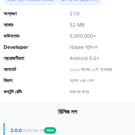
সংস্করণ
2.1.0
আকার
52 MB
ডাউনলোড
5,000,000+
Developer
rbajee স্টুডিওস
প্রয়োজনীয়তা
Android 5.0+
আপডেট
২০২৩ সালের ১০ই নভেম্বর
বিভাগ
অ্যাপ এবং গেম
কনটেন্ট রেটিং
সকলের জন্য
রিলিজ লগ
2.0.0
2026-06-15
সর্বশেষ