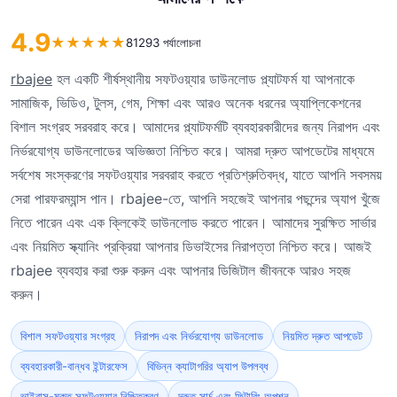
4.9
★
★
★
★
★
81293 পর্যালোচনা
rbajee
হল একটি শীর্ষস্থানীয় সফটওয়্যার ডাউনলোড প্ল্যাটফর্ম যা আপনাকে
সামাজিক, ভিডিও, টুলস, গেম, শিক্ষা এবং আরও অনেক ধরনের অ্যাপ্লিকেশনের
বিশাল সংগ্রহ সরবরাহ করে। আমাদের প্ল্যাটফর্মটি ব্যবহারকারীদের জন্য নিরাপদ এবং
নির্ভরযোগ্য ডাউনলোডের অভিজ্ঞতা নিশ্চিত করে। আমরা দ্রুত আপডেটের মাধ্যমে
সর্বশেষ সংস্করণের সফটওয়্যার সরবরাহ করতে প্রতিশ্রুতিবদ্ধ, যাতে আপনি সবসময়
সেরা পারফরম্যান্স পান। rbajee-তে, আপনি সহজেই আপনার পছন্দের অ্যাপ খুঁজে
নিতে পারেন এবং এক ক্লিকেই ডাউনলোড করতে পারেন। আমাদের সুরক্ষিত সার্ভার
এবং নিয়মিত স্ক্যানিং প্রক্রিয়া আপনার ডিভাইসের নিরাপত্তা নিশ্চিত করে। আজই
rbajee ব্যবহার করা শুরু করুন এবং আপনার ডিজিটাল জীবনকে আরও সহজ
করুন।
বিশাল সফটওয়্যার সংগ্রহ
নিরাপদ এবং নির্ভরযোগ্য ডাউনলোড
নিয়মিত দ্রুত আপডেট
ব্যবহারকারী-বান্ধব ইন্টারফেস
বিভিন্ন ক্যাটাগরির অ্যাপ উপলব্ধ
ভাইরাস-মুক্ত সফটওয়্যার নিশ্চিতকরণ
দ্রুত সার্চ এবং ফিল্টারিং অপশন