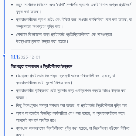
নতুন 'সামাজিক ফিটনেস' এবং 'যোগা' সম্পর্কিত অ্যাপের একটি বিশাল সংগ্রহ প্ল্যাটফর্মে
যুক্ত করা হয়েছে।
ব্যবহারকারীদের অ্যাপ রেটিং এবং রিভিউ জমা দেওয়ার কার্যকারিতা যোগ করা হয়েছে, যা
সম্প্রদায়ের অংশগ্রহণ বৃদ্ধি করে।
মোবাইল ডিভাইসের জন্য প্ল্যাটফর্মের প্রতিক্রিয়াশীলতা এবং সামঞ্জস্যতা
উল্লেখযোগ্যভাবে উন্নত করা হয়েছে।
1.1.1
2025-12-01
নিরাপত্তা হালনাগাদ ও স্থিতিশীলতা উন্নয়ন
rbajee প্ল্যাটফর্মের নিরাপত্তা ব্যবস্থা আরও শক্তিশালী করা হয়েছে, যা
ব্যবহারকারীদের ডেটা সুরক্ষা নিশ্চিত করে।
ব্যবহারকারীর ব্যক্তিগত ডেটা সুরক্ষার জন্য এনক্রিপশন পদ্ধতি আরও উন্নত করা
হয়েছে।
কিছু বিরল ক্র্যাশ সমস্যা সমাধান করা হয়েছে, যা প্ল্যাটফর্মের স্থিতিশীলতা বৃদ্ধি করে।
অ্যাপ আপডেটের বিজ্ঞপ্তি কার্যকারিতা যোগ করা হয়েছে, যা ব্যবহারকারীদের নতুন
আপডেট সম্পর্কে অবহিত রাখে।
ব্যাকএন্ড অবকাঠামোর স্থিতিশীলতা বৃদ্ধি করা হয়েছে, যা নিরবচ্ছিন্ন পরিষেবা নিশ্চিত
করে।