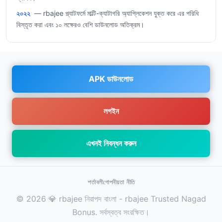
২০২২
— rbajee প্ল্যাটফর্মে মাল্টি-ক্যাটাগরি অ্যাপ্লিকেশন যুক্ত করে এর পরিধি
বিস্তৃত করা এবং ১০ লক্ষেরও বেশি ডাউনলোড অতিক্রম।
APK ডাউনলোড
লগইন
এখনই নিবন্ধন করুন
শর্তাবলী
গোপনীয়তা নীতি
© 2026 💎 rbajee নিরাপদ বাংলা - rbajee Trusted Nagad
Bonus. সর্বস্বত্ব সংরক্ষিত।