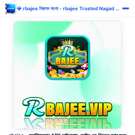
💎 rbajee নিরাপদ বাংলা - rbajee Trusted Nagad Bonus