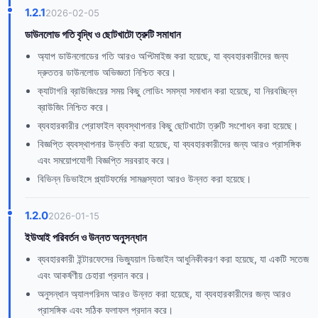
1.2.1
2026-02-05
ডাউনলোড গতি বৃদ্ধি ও ছোটখাটো ত্রুটি সমাধান
অ্যাপ ডাউনলোডের গতি আরও অপ্টিমাইজ করা হয়েছে, যা ব্যবহারকারীদের জন্য
দ্রুততর ডাউনলোড অভিজ্ঞতা নিশ্চিত করে।
ক্যাটাগরি ব্রাউজিংয়ের সময় কিছু লোডিং সমস্যা সমাধান করা হয়েছে, যা নিরবচ্ছিন্ন
ব্রাউজিং নিশ্চিত করে।
ব্যবহারকারীর প্রোফাইল ব্যবস্থাপনার কিছু ছোটখাটো ত্রুটি সংশোধন করা হয়েছে।
বিজ্ঞপ্তি ব্যবস্থাপনার উন্নতি করা হয়েছে, যা ব্যবহারকারীদের জন্য আরও প্রাসঙ্গিক
এবং সময়োপযোগী বিজ্ঞপ্তি সরবরাহ করে।
বিভিন্ন ডিভাইসে প্ল্যাটফর্মের সামঞ্জস্যতা আরও উন্নত করা হয়েছে।
1.2.0
2026-01-15
ইউআই পরিবর্তন ও উন্নত অনুসন্ধান
ব্যবহারকারী ইন্টারফেসের ভিজ্যুয়াল ডিজাইন আধুনিকীকরণ করা হয়েছে, যা একটি সতেজ
এবং আকর্ষণীয় চেহারা প্রদান করে।
অনুসন্ধান অ্যালগরিদম আরও উন্নত করা হয়েছে, যা ব্যবহারকারীদের জন্য আরও
প্রাসঙ্গিক এবং সঠিক ফলাফল প্রদান করে।