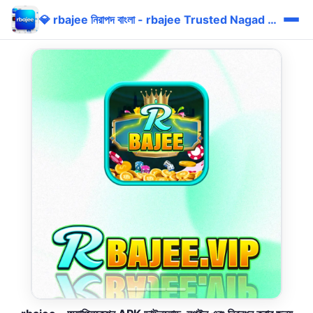
💎 rbajee নিরাপদ বাংলা - rbajee Trusted Nagad Bonus