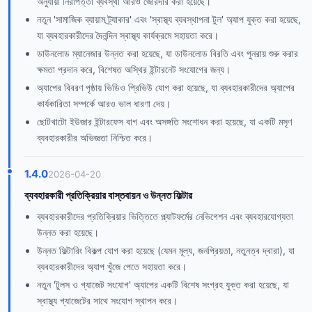
অনুযায়ী নিরাপত্তা ব্যবস্থা আরও জোরদার করা হয়েছে।
নতুন 'সামাজিক ব্যায়াম ট্র্যাকার' এবং 'স্বাস্থ্য ব্যবস্থাপনা টুল' অ্যাপ যুক্ত করা হয়েছে,
যা ব্যবহারকারীদের দৈনন্দিন স্বাস্থ্য কার্যক্রমে সহায়তা করে।
ডাউনলোড ম্যানেজার উন্নত করা হয়েছে, যা ডাউনলোড বিরতি এবং পুনরায় শুরু করার
ক্ষমতা প্রদান করে, বিশেষত অস্থির ইন্টারনেট সংযোগের জন্য।
অ্যাপের বিবরণ পৃষ্ঠায় ভিডিও প্রিভিউ যোগ করা হয়েছে, যা ব্যবহারকারীদের অ্যাপের
কার্যকারিতা সম্পর্কে আরও ভাল ধারণা দেয়।
ছোটখাটো ইউজার ইন্টারফেস বাগ এবং অসঙ্গতি সংশোধন করা হয়েছে, যা একটি মসৃণ
ব্যবহারকারীর অভিজ্ঞতা নিশ্চিত করে।
1.4.0
2026-04-20
ব্যবহারকারী প্রতিক্রিয়ার বাস্তবায়ন ও উন্নত ফিল্টার
ব্যবহারকারীদের প্রতিক্রিয়ার ভিত্তিতে প্ল্যাটফর্মের নেভিগেশন এবং ব্যবহারযোগ্যতা
উন্নত করা হয়েছে।
উন্নত ফিল্টারিং বিকল্প যোগ করা হয়েছে (যেমন মূল্য, জনপ্রিয়তা, নতুনত্ব দ্বারা), যা
ব্যবহারকারীদের অ্যাপ খুঁজে পেতে সহায়তা করে।
নতুন 'টুলস ও গ্যাজেট সংযোগ' অ্যাপের একটি বিশেষ সংগ্রহ যুক্ত করা হয়েছে, যা
স্বাস্থ্য গ্যাজেটের সাথে সংযোগ স্থাপন করে।