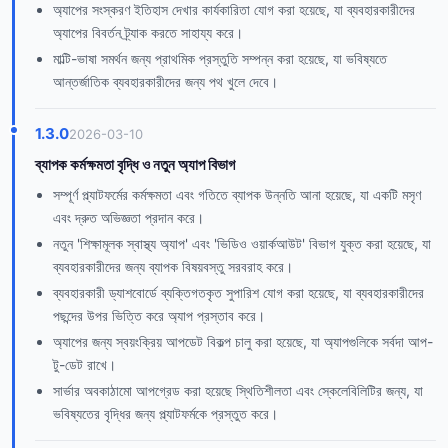
অ্যাপের সংস্করণ ইতিহাস দেখার কার্যকারিতা যোগ করা হয়েছে, যা ব্যবহারকারীদের
অ্যাপের বিবর্তন ট্র্যাক করতে সাহায্য করে।
মাল্টি-ভাষা সমর্থন জন্য প্রাথমিক প্রস্তুতি সম্পন্ন করা হয়েছে, যা ভবিষ্যতে
আন্তর্জাতিক ব্যবহারকারীদের জন্য পথ খুলে দেবে।
1.3.0
2026-03-10
ব্যাপক কর্মক্ষমতা বৃদ্ধি ও নতুন অ্যাপ বিভাগ
সম্পূর্ণ প্ল্যাটফর্মের কর্মক্ষমতা এবং গতিতে ব্যাপক উন্নতি আনা হয়েছে, যা একটি মসৃণ
এবং দ্রুত অভিজ্ঞতা প্রদান করে।
নতুন 'শিক্ষামূলক স্বাস্থ্য অ্যাপ' এবং 'ভিডিও ওয়ার্কআউট' বিভাগ যুক্ত করা হয়েছে, যা
ব্যবহারকারীদের জন্য ব্যাপক বিষয়বস্তু সরবরাহ করে।
ব্যবহারকারী ড্যাশবোর্ডে ব্যক্তিগতকৃত সুপারিশ যোগ করা হয়েছে, যা ব্যবহারকারীদের
পছন্দের উপর ভিত্তি করে অ্যাপ প্রস্তাব করে।
অ্যাপের জন্য স্বয়ংক্রিয় আপডেট বিকল্প চালু করা হয়েছে, যা অ্যাপগুলিকে সর্বদা আপ-
টু-ডেট রাখে।
সার্ভার অবকাঠামো আপগ্রেড করা হয়েছে স্থিতিশীলতা এবং স্কেলেবিলিটির জন্য, যা
ভবিষ্যতের বৃদ্ধির জন্য প্ল্যাটফর্মকে প্রস্তুত করে।