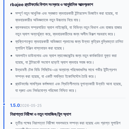
rbajee প্ল্যাটফর্মের বিশাল সংস্কার ও আনুষ্ঠানিক আত্মপ্রকাশ
সম্পূর্ণ নতুন আধুনিক এবং স্বজ্ঞাত ব্যবহারকারী ইন্টারফেস ডিজাইন করা হয়েছে, যা
ব্যবহারকারীর অভিজ্ঞতাকে নতুন উচ্চতায় নিয়ে যায়।
ব্যাপকভাবে সম্প্রসারিত অ্যাপ লাইব্রেরি, যা বিভিন্ন নতুন বিভাগ এবং হাজার হাজার
নতুন অ্যাপ অন্তর্ভুক্ত করে, ব্যবহারকারীদের জন্য অসীম বিকল্প সরবরাহ করে।
ব্যক্তিগতকৃত ব্যবহারকারী অভিজ্ঞতা প্রদানের জন্য উন্নত কৃত্রিম বুদ্ধিমত্তা চালিত
সুপারিশ ইঞ্জিন বাস্তবায়ন করা হয়েছে।
অফলাইন ডাউনলোড এবং অ্যাপ ম্যানেজমেন্টের জন্য নতুন কার্যকারিতা যুক্ত করা
হয়েছে, যা ইন্টারনেট সংযোগ ছাড়াই অ্যাপ ব্যবহার সহজ করে।
উদ্ভাবনী টেক বিডি লিমিটেড-এর অন্যান্য পরিষেবাগুলির সাথে গভীর ইন্টিগ্রেশন
সম্পন্ন করা হয়েছে, যা একটি সমন্বিত ইকোসিস্টেম তৈরি করে।
প্ল্যাটফর্মের সামগ্রিক কর্মক্ষমতা এবং স্থিতিশীলতায় যুগান্তকারী উন্নতি আনা হয়েছে,
যা দ্রুত এবং নির্ভরযোগ্য পরিষেবা নিশ্চিত করে।
1.5.0
2026-05-25
নিরাপত্তা নিরীক্ষা ও নতুন সামাজিক/টুল অ্যাপ
তৃতীয় পক্ষের নিরাপত্তা নিরীক্ষা সফলভাবে সম্পন্ন করা হয়েছে এবং প্রাপ্ত সুপারিশ