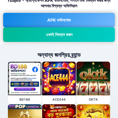
rbajee - অ্যাপ্লিকেশন APK ডাউনলোড, লগইন এবং নিবন্ধন করার জন্য
আপনার বিশ্বস্ত অফিসিয়াল
APK ডাউনলোড
এখনই নিবন্ধন করুন
অন্যান্য জনপ্রিয় ব্র্যান্ড
BD188
ACE444
OKTK