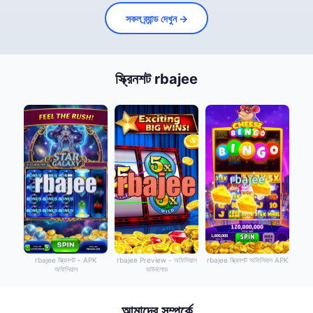
সকল ব্র্যান্ড দেখুন →
স্ক্রিনশট rbajee
rbajee Preview - অফিসিয়াল
rbajee স্ক্রিনশট - APK
rbajee স্ক্রিনশট অফিসিয়াল APK
ডাউনলোড
অফিসিয়াল
আমাদের সম্পর্কে