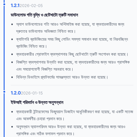
1.2.1
2026-02-05
ডাউনলোড গতি বৃদ্ধি ও ছোটখাটো ত্রুটি সমাধান
অ্যাপ ডাউনলোডের গতি আরও অপ্টিমাইজ করা হয়েছে, যা ব্যবহারকারীদের জন্য
দ্রুততর ডাউনলোড অভিজ্ঞতা নিশ্চিত করে।
ক্যাটাগরি ব্রাউজিংয়ের সময় কিছু লোডিং সমস্যা সমাধান করা হয়েছে, যা নিরবচ্ছিন্ন
ব্রাউজিং নিশ্চিত করে।
ব্যবহারকারীর প্রোফাইল ব্যবস্থাপনার কিছু ছোটখাটো ত্রুটি সংশোধন করা হয়েছে।
বিজ্ঞপ্তি ব্যবস্থাপনার উন্নতি করা হয়েছে, যা ব্যবহারকারীদের জন্য আরও প্রাসঙ্গিক
এবং সময়োপযোগী বিজ্ঞপ্তি সরবরাহ করে।
বিভিন্ন ডিভাইসে প্ল্যাটফর্মের সামঞ্জস্যতা আরও উন্নত করা হয়েছে।
1.2.0
2026-01-15
ইউআই পরিবর্তন ও উন্নত অনুসন্ধান
ব্যবহারকারী ইন্টারফেসের ভিজ্যুয়াল ডিজাইন আধুনিকীকরণ করা হয়েছে, যা একটি সতেজ
এবং আকর্ষণীয় চেহারা প্রদান করে।
অনুসন্ধান অ্যালগরিদম আরও উন্নত করা হয়েছে, যা ব্যবহারকারীদের জন্য আরও
প্রাসঙ্গিক এবং সঠিক ফলাফল প্রদান করে।