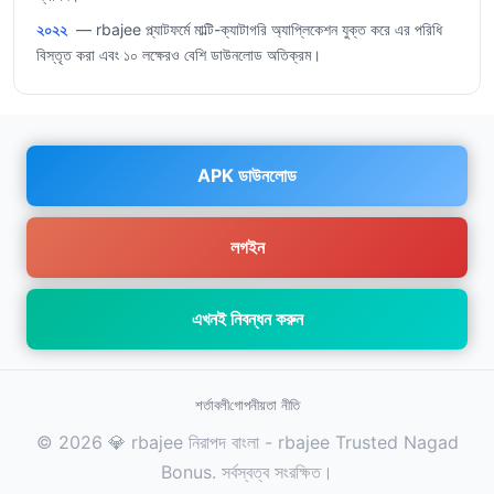
২০২২
— rbajee প্ল্যাটফর্মে মাল্টি-ক্যাটাগরি অ্যাপ্লিকেশন যুক্ত করে এর পরিধি
বিস্তৃত করা এবং ১০ লক্ষেরও বেশি ডাউনলোড অতিক্রম।
APK ডাউনলোড
লগইন
এখনই নিবন্ধন করুন
শর্তাবলী
গোপনীয়তা নীতি
© 2026 💎 rbajee নিরাপদ বাংলা - rbajee Trusted Nagad
Bonus. সর্বস্বত্ব সংরক্ষিত।