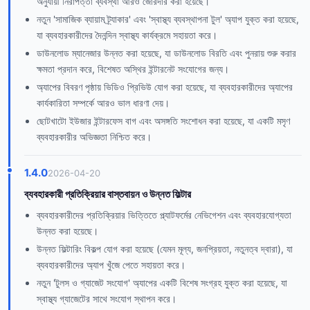
অনুযায়ী নিরাপত্তা ব্যবস্থা আরও জোরদার করা হয়েছে।
নতুন 'সামাজিক ব্যায়াম ট্র্যাকার' এবং 'স্বাস্থ্য ব্যবস্থাপনা টুল' অ্যাপ যুক্ত করা হয়েছে,
যা ব্যবহারকারীদের দৈনন্দিন স্বাস্থ্য কার্যক্রমে সহায়তা করে।
ডাউনলোড ম্যানেজার উন্নত করা হয়েছে, যা ডাউনলোড বিরতি এবং পুনরায় শুরু করার
ক্ষমতা প্রদান করে, বিশেষত অস্থির ইন্টারনেট সংযোগের জন্য।
অ্যাপের বিবরণ পৃষ্ঠায় ভিডিও প্রিভিউ যোগ করা হয়েছে, যা ব্যবহারকারীদের অ্যাপের
কার্যকারিতা সম্পর্কে আরও ভাল ধারণা দেয়।
ছোটখাটো ইউজার ইন্টারফেস বাগ এবং অসঙ্গতি সংশোধন করা হয়েছে, যা একটি মসৃণ
ব্যবহারকারীর অভিজ্ঞতা নিশ্চিত করে।
1.4.0
2026-04-20
ব্যবহারকারী প্রতিক্রিয়ার বাস্তবায়ন ও উন্নত ফিল্টার
ব্যবহারকারীদের প্রতিক্রিয়ার ভিত্তিতে প্ল্যাটফর্মের নেভিগেশন এবং ব্যবহারযোগ্যতা
উন্নত করা হয়েছে।
উন্নত ফিল্টারিং বিকল্প যোগ করা হয়েছে (যেমন মূল্য, জনপ্রিয়তা, নতুনত্ব দ্বারা), যা
ব্যবহারকারীদের অ্যাপ খুঁজে পেতে সহায়তা করে।
নতুন 'টুলস ও গ্যাজেট সংযোগ' অ্যাপের একটি বিশেষ সংগ্রহ যুক্ত করা হয়েছে, যা
স্বাস্থ্য গ্যাজেটের সাথে সংযোগ স্থাপন করে।