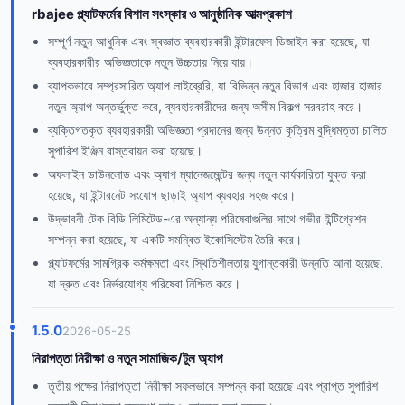
rbajee প্ল্যাটফর্মের বিশাল সংস্কার ও আনুষ্ঠানিক আত্মপ্রকাশ
সম্পূর্ণ নতুন আধুনিক এবং স্বজ্ঞাত ব্যবহারকারী ইন্টারফেস ডিজাইন করা হয়েছে, যা
ব্যবহারকারীর অভিজ্ঞতাকে নতুন উচ্চতায় নিয়ে যায়।
ব্যাপকভাবে সম্প্রসারিত অ্যাপ লাইব্রেরি, যা বিভিন্ন নতুন বিভাগ এবং হাজার হাজার
নতুন অ্যাপ অন্তর্ভুক্ত করে, ব্যবহারকারীদের জন্য অসীম বিকল্প সরবরাহ করে।
ব্যক্তিগতকৃত ব্যবহারকারী অভিজ্ঞতা প্রদানের জন্য উন্নত কৃত্রিম বুদ্ধিমত্তা চালিত
সুপারিশ ইঞ্জিন বাস্তবায়ন করা হয়েছে।
অফলাইন ডাউনলোড এবং অ্যাপ ম্যানেজমেন্টের জন্য নতুন কার্যকারিতা যুক্ত করা
হয়েছে, যা ইন্টারনেট সংযোগ ছাড়াই অ্যাপ ব্যবহার সহজ করে।
উদ্ভাবনী টেক বিডি লিমিটেড-এর অন্যান্য পরিষেবাগুলির সাথে গভীর ইন্টিগ্রেশন
সম্পন্ন করা হয়েছে, যা একটি সমন্বিত ইকোসিস্টেম তৈরি করে।
প্ল্যাটফর্মের সামগ্রিক কর্মক্ষমতা এবং স্থিতিশীলতায় যুগান্তকারী উন্নতি আনা হয়েছে,
যা দ্রুত এবং নির্ভরযোগ্য পরিষেবা নিশ্চিত করে।
1.5.0
2026-05-25
নিরাপত্তা নিরীক্ষা ও নতুন সামাজিক/টুল অ্যাপ
তৃতীয় পক্ষের নিরাপত্তা নিরীক্ষা সফলভাবে সম্পন্ন করা হয়েছে এবং প্রাপ্ত সুপারিশ