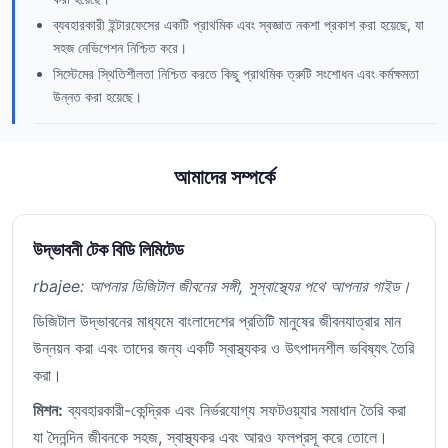
ব্যবহারকারী ইন্টারফেসের একটি প্রাথমিক এবং স্বজ্ঞাত নকশা প্রকাশ করা হয়েছে, যা
সহজ নেভিগেশন নিশ্চিত করে।
সিস্টেমের স্থিতিশীলতা নিশ্চিত করতে কিছু প্রাথমিক ত্রুটি সংশোধন এবং কর্মক্ষমতা
উন্নত করা হয়েছে।
আমাদের সম্পর্কে
উদ্ভাবনী টেক বিডি লিমিটেড
rbajee: আপনার ডিজিটাল জীবনের সঙ্গী, সুস্বাস্থ্যের পথে আপনার গাইড।
ডিজিটাল উদ্ভাবনের মাধ্যমে বাংলাদেশের প্রতিটি মানুষের জীবনযাত্রার মান
উন্নয়ন করা এবং তাদের জন্য একটি স্বাস্থ্যকর ও উৎপাদনশীল ভবিষ্যৎ তৈরি
করা।
মিশন:
ব্যবহারকারী-কেন্দ্রিক এবং নির্ভরযোগ্য সফটওয়্যার সমাধান তৈরি করা
যা দৈনন্দিন জীবনকে সহজ, স্বাস্থ্যকর এবং আরও ফলপ্রসূ করে তোলে।