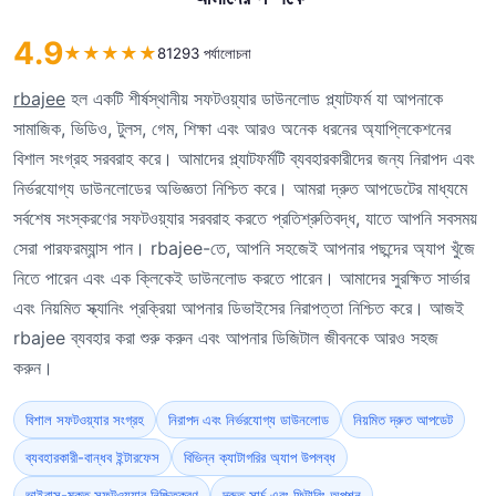
4.9
★
★
★
★
★
81293 পর্যালোচনা
rbajee
হল একটি শীর্ষস্থানীয় সফটওয়্যার ডাউনলোড প্ল্যাটফর্ম যা আপনাকে
সামাজিক, ভিডিও, টুলস, গেম, শিক্ষা এবং আরও অনেক ধরনের অ্যাপ্লিকেশনের
বিশাল সংগ্রহ সরবরাহ করে। আমাদের প্ল্যাটফর্মটি ব্যবহারকারীদের জন্য নিরাপদ এবং
নির্ভরযোগ্য ডাউনলোডের অভিজ্ঞতা নিশ্চিত করে। আমরা দ্রুত আপডেটের মাধ্যমে
সর্বশেষ সংস্করণের সফটওয়্যার সরবরাহ করতে প্রতিশ্রুতিবদ্ধ, যাতে আপনি সবসময়
সেরা পারফরম্যান্স পান। rbajee-তে, আপনি সহজেই আপনার পছন্দের অ্যাপ খুঁজে
নিতে পারেন এবং এক ক্লিকেই ডাউনলোড করতে পারেন। আমাদের সুরক্ষিত সার্ভার
এবং নিয়মিত স্ক্যানিং প্রক্রিয়া আপনার ডিভাইসের নিরাপত্তা নিশ্চিত করে। আজই
rbajee ব্যবহার করা শুরু করুন এবং আপনার ডিজিটাল জীবনকে আরও সহজ
করুন।
বিশাল সফটওয়্যার সংগ্রহ
নিরাপদ এবং নির্ভরযোগ্য ডাউনলোড
নিয়মিত দ্রুত আপডেট
ব্যবহারকারী-বান্ধব ইন্টারফেস
বিভিন্ন ক্যাটাগরির অ্যাপ উপলব্ধ
ভাইরাস-মুক্ত সফটওয়্যার নিশ্চিতকরণ
দ্রুত সার্চ এবং ফিল্টারিং অপশন