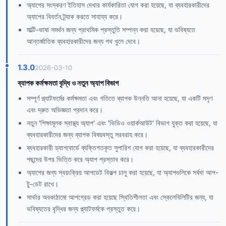
অ্যাপের সংস্করণ ইতিহাস দেখার কার্যকারিতা যোগ করা হয়েছে, যা ব্যবহারকারীদের
অ্যাপের বিবর্তন ট্র্যাক করতে সাহায্য করে।
মাল্টি-ভাষা সমর্থন জন্য প্রাথমিক প্রস্তুতি সম্পন্ন করা হয়েছে, যা ভবিষ্যতে
আন্তর্জাতিক ব্যবহারকারীদের জন্য পথ খুলে দেবে।
1.3.0
2026-03-10
ব্যাপক কর্মক্ষমতা বৃদ্ধি ও নতুন অ্যাপ বিভাগ
সম্পূর্ণ প্ল্যাটফর্মের কর্মক্ষমতা এবং গতিতে ব্যাপক উন্নতি আনা হয়েছে, যা একটি মসৃণ
এবং দ্রুত অভিজ্ঞতা প্রদান করে।
নতুন 'শিক্ষামূলক স্বাস্থ্য অ্যাপ' এবং 'ভিডিও ওয়ার্কআউট' বিভাগ যুক্ত করা হয়েছে, যা
ব্যবহারকারীদের জন্য ব্যাপক বিষয়বস্তু সরবরাহ করে।
ব্যবহারকারী ড্যাশবোর্ডে ব্যক্তিগতকৃত সুপারিশ যোগ করা হয়েছে, যা ব্যবহারকারীদের
পছন্দের উপর ভিত্তি করে অ্যাপ প্রস্তাব করে।
অ্যাপের জন্য স্বয়ংক্রিয় আপডেট বিকল্প চালু করা হয়েছে, যা অ্যাপগুলিকে সর্বদা আপ-
টু-ডেট রাখে।
সার্ভার অবকাঠামো আপগ্রেড করা হয়েছে স্থিতিশীলতা এবং স্কেলেবিলিটির জন্য, যা
ভবিষ্যতের বৃদ্ধির জন্য প্ল্যাটফর্মকে প্রস্তুত করে।