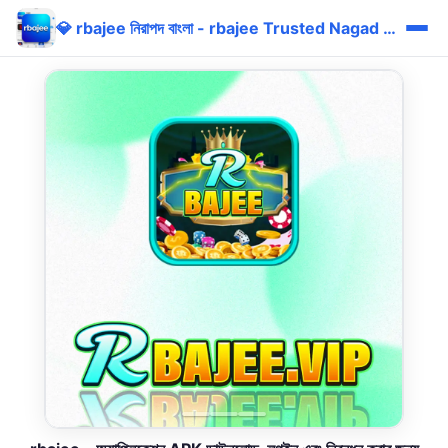
💎 rbajee নিরাপদ বাংলা - rbajee Trusted Nagad Bonus