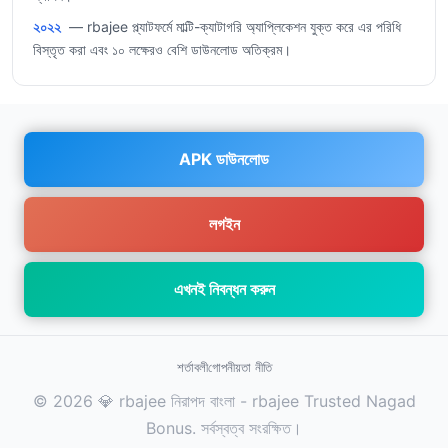
২০২২
— rbajee প্ল্যাটফর্মে মাল্টি-ক্যাটাগরি অ্যাপ্লিকেশন যুক্ত করে এর পরিধি
বিস্তৃত করা এবং ১০ লক্ষেরও বেশি ডাউনলোড অতিক্রম।
APK ডাউনলোড
লগইন
এখনই নিবন্ধন করুন
শর্তাবলী
গোপনীয়তা নীতি
© 2026 💎 rbajee নিরাপদ বাংলা - rbajee Trusted Nagad
Bonus. সর্বস্বত্ব সংরক্ষিত।