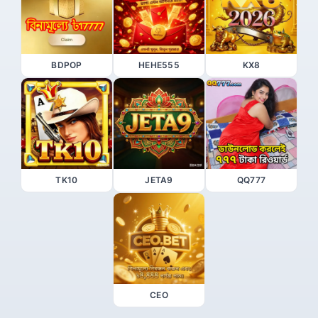
BDPOP
HEHE555
KX8
TK10
JETA9
QQ777
CEO