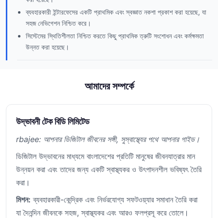
ব্যবহারকারী ইন্টারফেসের একটি প্রাথমিক এবং স্বজ্ঞাত নকশা প্রকাশ করা হয়েছে, যা
সহজ নেভিগেশন নিশ্চিত করে।
সিস্টেমের স্থিতিশীলতা নিশ্চিত করতে কিছু প্রাথমিক ত্রুটি সংশোধন এবং কর্মক্ষমতা
উন্নত করা হয়েছে।
আমাদের সম্পর্কে
উদ্ভাবনী টেক বিডি লিমিটেড
rbajee: আপনার ডিজিটাল জীবনের সঙ্গী, সুস্বাস্থ্যের পথে আপনার গাইড।
ডিজিটাল উদ্ভাবনের মাধ্যমে বাংলাদেশের প্রতিটি মানুষের জীবনযাত্রার মান
উন্নয়ন করা এবং তাদের জন্য একটি স্বাস্থ্যকর ও উৎপাদনশীল ভবিষ্যৎ তৈরি
করা।
মিশন:
ব্যবহারকারী-কেন্দ্রিক এবং নির্ভরযোগ্য সফটওয়্যার সমাধান তৈরি করা
যা দৈনন্দিন জীবনকে সহজ, স্বাস্থ্যকর এবং আরও ফলপ্রসূ করে তোলে।