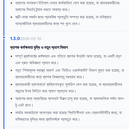
অ্যাপের সংস্করণ ইতিহাস দেখার কার্যকারিতা যোগ করা হয়েছে, যা ব্যবহারকারীদের
অ্যাপের বিবর্তন ট্র্যাক করতে সাহায্য করে।
মাল্টি-ভাষা সমর্থন জন্য প্রাথমিক প্রস্তুতি সম্পন্ন করা হয়েছে, যা ভবিষ্যতে
আন্তর্জাতিক ব্যবহারকারীদের জন্য পথ খুলে দেবে।
1.3.0
2026-03-10
ব্যাপক কর্মক্ষমতা বৃদ্ধি ও নতুন অ্যাপ বিভাগ
সম্পূর্ণ প্ল্যাটফর্মের কর্মক্ষমতা এবং গতিতে ব্যাপক উন্নতি আনা হয়েছে, যা একটি মসৃণ
এবং দ্রুত অভিজ্ঞতা প্রদান করে।
নতুন 'শিক্ষামূলক স্বাস্থ্য অ্যাপ' এবং 'ভিডিও ওয়ার্কআউট' বিভাগ যুক্ত করা হয়েছে, যা
ব্যবহারকারীদের জন্য ব্যাপক বিষয়বস্তু সরবরাহ করে।
ব্যবহারকারী ড্যাশবোর্ডে ব্যক্তিগতকৃত সুপারিশ যোগ করা হয়েছে, যা ব্যবহারকারীদের
পছন্দের উপর ভিত্তি করে অ্যাপ প্রস্তাব করে।
অ্যাপের জন্য স্বয়ংক্রিয় আপডেট বিকল্প চালু করা হয়েছে, যা অ্যাপগুলিকে সর্বদা আপ-
টু-ডেট রাখে।
সার্ভার অবকাঠামো আপগ্রেড করা হয়েছে স্থিতিশীলতা এবং স্কেলেবিলিটির জন্য, যা
ভবিষ্যতের বৃদ্ধির জন্য প্ল্যাটফর্মকে প্রস্তুত করে।