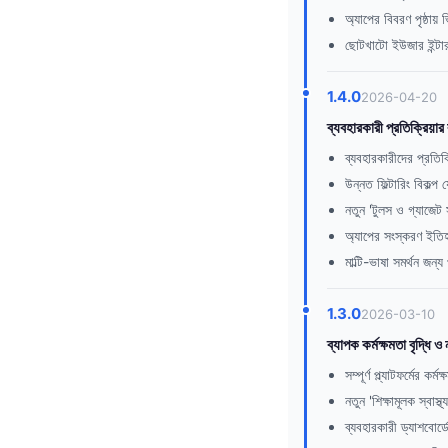
অ্যাপের বিবরণ পৃষ্ঠায
ছোটখাটো ইউজার ইন্টার
1.4.0
2026-04-20
ব্যবহারকারী প্রতিক্রিয়ার 
ব্যবহারকারীদের প্রতিক
উন্নত ফিল্টারিং বিকল্প
নতুন 'টুলস ও গ্যাজেট 
অ্যাপের সংস্করণ ইতিহা
মাল্টি-ভাষা সমর্থন জন
1.3.0
2026-03-10
ব্যাপক কর্মক্ষমতা বৃদ্ধি ও
সম্পূর্ণ প্ল্যাটফর্মের
নতুন 'শিক্ষামূলক স্বাস
ব্যবহারকারী ড্যাশবোর্