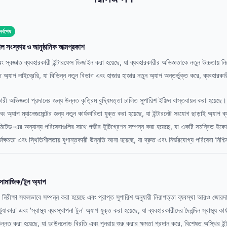
সর্বশেষ
াল সংস্কার ও আনুষ্ঠানিক আত্মপ্রকাশ
বং স্বজ্ঞাত ব্যবহারকারী ইন্টারফেস ডিজাইন করা হয়েছে, যা ব্যবহারকারীর অভিজ্ঞতাকে নতুন উচ্চতায় নিয
ত অ্যাপ লাইব্রেরি, যা বিভিন্ন নতুন বিভাগ এবং হাজার হাজার নতুন অ্যাপ অন্তর্ভুক্ত করে, ব্যবহারক
ারী অভিজ্ঞতা প্রদানের জন্য উন্নত কৃত্রিম বুদ্ধিমত্তা চালিত সুপারিশ ইঞ্জিন বাস্তবায়ন করা হয়েছে।
্যাপ ম্যানেজমেন্টের জন্য নতুন কার্যকারিতা যুক্ত করা হয়েছে, যা ইন্টারনেট সংযোগ ছাড়াই অ্যাপ
মিটেড-এর অন্যান্য পরিষেবাগুলির সাথে গভীর ইন্টিগ্রেশন সম্পন্ন করা হয়েছে, যা একটি সমন্বিত ইক
 কর্মক্ষমতা এবং স্থিতিশীলতায় যুগান্তকারী উন্নতি আনা হয়েছে, যা দ্রুত এবং নির্ভরযোগ্য পরিষেবা নিশ
ন সামাজিক/টুল অ্যাপ
তা নিরীক্ষা সফলভাবে সম্পন্ন করা হয়েছে এবং প্রাপ্ত সুপারিশ অনুযায়ী নিরাপত্তা ব্যবস্থা আরও জোর
ট্র্যাকার' এবং 'স্বাস্থ্য ব্যবস্থাপনা টুল' অ্যাপ যুক্ত করা হয়েছে, যা ব্যবহারকারীদের দৈনন্দিন স্বাস্থ্য ক
্নত করা হয়েছে, যা ডাউনলোড বিরতি এবং পুনরায় শুরু করার ক্ষমতা প্রদান করে, বিশেষত অস্থির ই