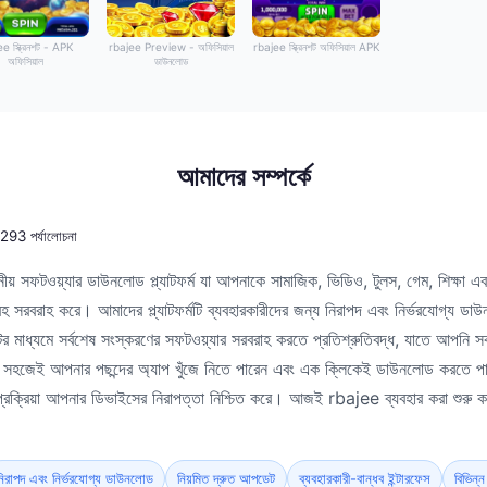
rbajee Preview - অফিসিয়াল
e স্ক্রিনশট - APK
rbajee স্ক্রিনশট অফিসিয়াল APK
ডাউনলোড
অফিসিয়াল
আমাদের সম্পর্কে
293 পর্যালোচনা
নীয় সফটওয়্যার ডাউনলোড প্ল্যাটফর্ম যা আপনাকে সামাজিক, ভিডিও, টুলস, গেম, শিক্ষ
হ সরবরাহ করে। আমাদের প্ল্যাটফর্মটি ব্যবহারকারীদের জন্য নিরাপদ এবং নির্ভরযোগ্য ডাউ
াধ্যমে সর্বশেষ সংস্করণের সফটওয়্যার সরবরাহ করতে প্রতিশ্রুতিবদ্ধ, যাতে আপনি সবস
জেই আপনার পছন্দের অ্যাপ খুঁজে নিতে পারেন এবং এক ক্লিকেই ডাউনলোড করতে পার
ানিং প্রক্রিয়া আপনার ডিভাইসের নিরাপত্তা নিশ্চিত করে। আজই rbajee ব্যবহার করা শুর
নিরাপদ এবং নির্ভরযোগ্য ডাউনলোড
নিয়মিত দ্রুত আপডেট
ব্যবহারকারী-বান্ধব ইন্টারফেস
বিভিন্