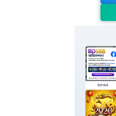
BD188