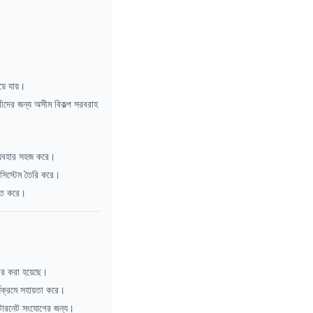
়ে যায়।
ারীদের জন্য অসীম বিকল্প সরবরাহ
 ব্যবহার সহজ করে।
োসিস্টেম তৈরি করে।
্চিত করে।
দার করা হয়েছে।
ার্যক্রমে সহায়তা করে।
ন্টারনেট সংযোগের জন্য।