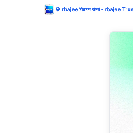
💎 rbajee নিরাপদ বাংলা - rbajee 