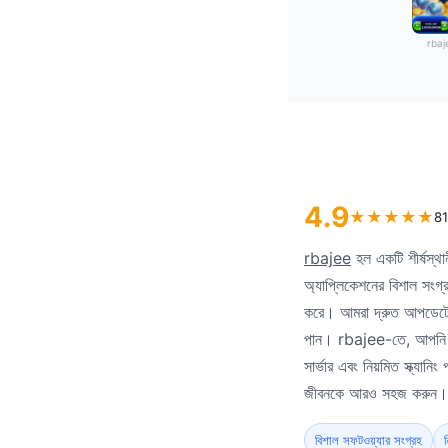
rbaje
4.9
★
★
★
★
★
81
rbajee
হল একটি শীর্ষস্থা
অ্যাপ্লিকেশনের বিশাল সংগ্র
করে। আমরা দ্রুত আপডেটের ম
পান। rbajee-তে, আপনি সহ
সার্ভার এবং নিয়মিত স্ক্য
জীবনকে আরও সহজ করুন।
বিশাল সফটওয়্যার সংগ্রহ