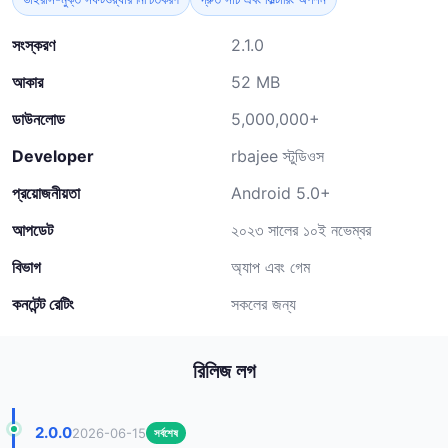
সংস্করণ
2.1.0
আকার
52 MB
ডাউনলোড
5,000,000+
Developer
rbajee স্টুডিওস
প্রয়োজনীয়তা
Android 5.0+
আপডেট
২০২৩ সালের ১০ই নভেম্বর
বিভাগ
অ্যাপ এবং গেম
কনটেন্ট রেটিং
সকলের জন্য
রিলিজ লগ
2.0.0
2026-06-15
সর্বশেষ