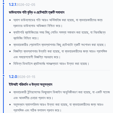
1.2.1
2026-02-05
ডাউনলোড গতি বৃদ্ধি ও ছোটখাটো ত্রুটি সমাধান
অ্যাপ ডাউনলোডের গতি আরও অপ্টিমাইজ করা হয়েছে, যা ব্যবহারকারীদের জন্য
দ্রুততর ডাউনলোড অভিজ্ঞতা নিশ্চিত করে।
ক্যাটাগরি ব্রাউজিংয়ের সময় কিছু লোডিং সমস্যা সমাধান করা হয়েছে, যা নিরবচ্ছিন্ন
ব্রাউজিং নিশ্চিত করে।
ব্যবহারকারীর প্রোফাইল ব্যবস্থাপনার কিছু ছোটখাটো ত্রুটি সংশোধন করা হয়েছে।
বিজ্ঞপ্তি ব্যবস্থাপনার উন্নতি করা হয়েছে, যা ব্যবহারকারীদের জন্য আরও প্রাসঙ্গিক
এবং সময়োপযোগী বিজ্ঞপ্তি সরবরাহ করে।
বিভিন্ন ডিভাইসে প্ল্যাটফর্মের সামঞ্জস্যতা আরও উন্নত করা হয়েছে।
1.2.0
2026-01-15
ইউআই পরিবর্তন ও উন্নত অনুসন্ধান
ব্যবহারকারী ইন্টারফেসের ভিজ্যুয়াল ডিজাইন আধুনিকীকরণ করা হয়েছে, যা একটি সতেজ
এবং আকর্ষণীয় চেহারা প্রদান করে।
অনুসন্ধান অ্যালগরিদম আরও উন্নত করা হয়েছে, যা ব্যবহারকারীদের জন্য আরও
প্রাসঙ্গিক এবং সঠিক ফলাফল প্রদান করে।