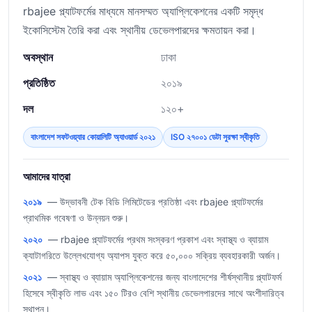
rbajee প্ল্যাটফর্মের মাধ্যমে মানসম্মত অ্যাপ্লিকেশনের একটি সমৃদ্ধ
ইকোসিস্টেম তৈরি করা এবং স্থানীয় ডেভেলপারদের ক্ষমতায়ন করা।
অবস্থান
ঢাকা
প্রতিষ্ঠিত
২০১৯
দল
১২০+
বাংলাদেশ সফটওয়্যার কোয়ালিটি অ্যাওয়ার্ড ২০২১
ISO ২৭০০১ ডেটা সুরক্ষা স্বীকৃতি
আমাদের যাত্রা
২০১৯
— উদ্ভাবনী টেক বিডি লিমিটেডের প্রতিষ্ঠা এবং rbajee প্ল্যাটফর্মের
প্রাথমিক গবেষণা ও উন্নয়ন শুরু।
২০২০
— rbajee প্ল্যাটফর্মের প্রথম সংস্করণ প্রকাশ এবং স্বাস্থ্য ও ব্যায়াম
ক্যাটাগরিতে উল্লেখযোগ্য অ্যাপস যুক্ত করে ৫০,০০০ সক্রিয় ব্যবহারকারী অর্জন।
২০২১
— স্বাস্থ্য ও ব্যায়াম অ্যাপ্লিকেশনের জন্য বাংলাদেশের শীর্ষস্থানীয় প্ল্যাটফর্ম
হিসেবে স্বীকৃতি লাভ এবং ১৫০ টিরও বেশি স্থানীয় ডেভেলপারদের সাথে অংশীদারিত্ব
স্থাপন।