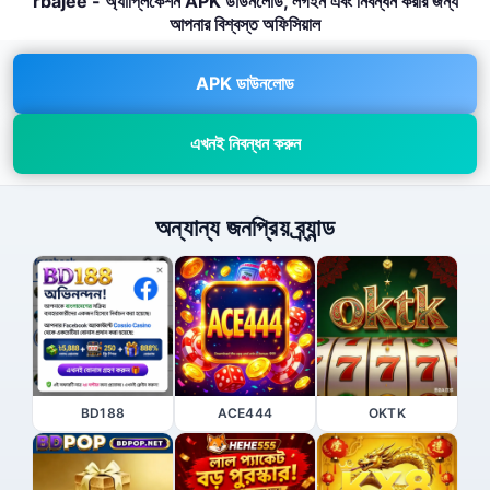
rbajee - অ্যাপ্লিকেশন APK ডাউনলোড, লগইন এবং নিবন্ধন করার জন্য
আপনার বিশ্বস্ত অফিসিয়াল
APK ডাউনলোড
এখনই নিবন্ধন করুন
অন্যান্য জনপ্রিয় ব্র্যান্ড
BD188
ACE444
OKTK