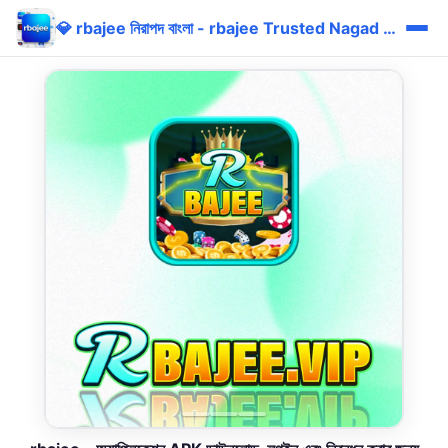
💎 rbajee নিরাপদ বাংলা - rbajee Trusted Nagad Bonus