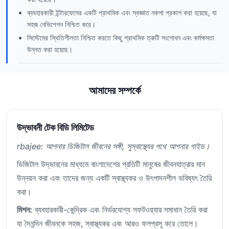
ব্যবহারকারী ইন্টারফেসের একটি প্রাথমিক এবং স্বজ্ঞাত নকশা প্রকাশ করা হয়েছে, যা
সহজ নেভিগেশন নিশ্চিত করে।
সিস্টেমের স্থিতিশীলতা নিশ্চিত করতে কিছু প্রাথমিক ত্রুটি সংশোধন এবং কর্মক্ষমতা
উন্নত করা হয়েছে।
আমাদের সম্পর্কে
উদ্ভাবনী টেক বিডি লিমিটেড
rbajee: আপনার ডিজিটাল জীবনের সঙ্গী, সুস্বাস্থ্যের পথে আপনার গাইড।
ডিজিটাল উদ্ভাবনের মাধ্যমে বাংলাদেশের প্রতিটি মানুষের জীবনযাত্রার মান
উন্নয়ন করা এবং তাদের জন্য একটি স্বাস্থ্যকর ও উৎপাদনশীল ভবিষ্যৎ তৈরি
করা।
মিশন:
ব্যবহারকারী-কেন্দ্রিক এবং নির্ভরযোগ্য সফটওয়্যার সমাধান তৈরি করা
যা দৈনন্দিন জীবনকে সহজ, স্বাস্থ্যকর এবং আরও ফলপ্রসূ করে তোলে।