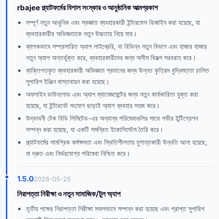
rbajee প্ল্যাটফর্মের বিশাল সংস্কার ও আনুষ্ঠানিক আত্মপ্রকাশ
সম্পূর্ণ নতুন আধুনিক এবং স্বজ্ঞাত ব্যবহারকারী ইন্টারফেস ডিজাইন করা হয়েছে, যা
ব্যবহারকারীর অভিজ্ঞতাকে নতুন উচ্চতায় নিয়ে যায়।
ব্যাপকভাবে সম্প্রসারিত অ্যাপ লাইব্রেরি, যা বিভিন্ন নতুন বিভাগ এবং হাজার হাজার
নতুন অ্যাপ অন্তর্ভুক্ত করে, ব্যবহারকারীদের জন্য অসীম বিকল্প সরবরাহ করে।
ব্যক্তিগতকৃত ব্যবহারকারী অভিজ্ঞতা প্রদানের জন্য উন্নত কৃত্রিম বুদ্ধিমত্তা চালিত
সুপারিশ ইঞ্জিন বাস্তবায়ন করা হয়েছে।
অফলাইন ডাউনলোড এবং অ্যাপ ম্যানেজমেন্টের জন্য নতুন কার্যকারিতা যুক্ত করা
হয়েছে, যা ইন্টারনেট সংযোগ ছাড়াই অ্যাপ ব্যবহার সহজ করে।
উদ্ভাবনী টেক বিডি লিমিটেড-এর অন্যান্য পরিষেবাগুলির সাথে গভীর ইন্টিগ্রেশন
সম্পন্ন করা হয়েছে, যা একটি সমন্বিত ইকোসিস্টেম তৈরি করে।
প্ল্যাটফর্মের সামগ্রিক কর্মক্ষমতা এবং স্থিতিশীলতায় যুগান্তকারী উন্নতি আনা হয়েছে,
যা দ্রুত এবং নির্ভরযোগ্য পরিষেবা নিশ্চিত করে।
1.5.0
2026-05-25
নিরাপত্তা নিরীক্ষা ও নতুন সামাজিক/টুল অ্যাপ
তৃতীয় পক্ষের নিরাপত্তা নিরীক্ষা সফলভাবে সম্পন্ন করা হয়েছে এবং প্রাপ্ত সুপারিশ