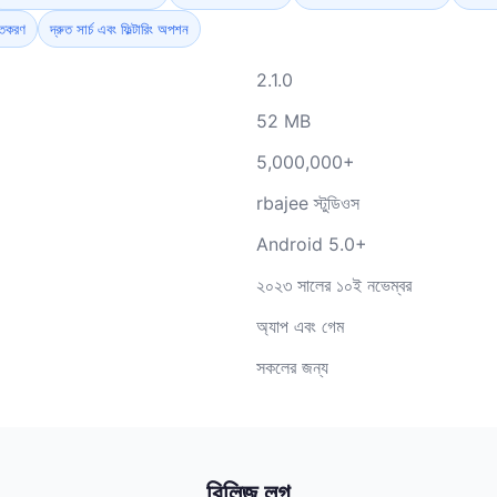
চিতকরণ
দ্রুত সার্চ এবং ফিল্টারিং অপশন
2.1.0
52 MB
5,000,000+
rbajee স্টুডিওস
Android 5.0+
২০২৩ সালের ১০ই নভেম্বর
অ্যাপ এবং গেম
সকলের জন্য
রিলিজ লগ