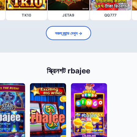
TK10
JETA9
QQ777
সকল ব্র্যান্ড দেখুন →
স্ক্রিনশট rbajee