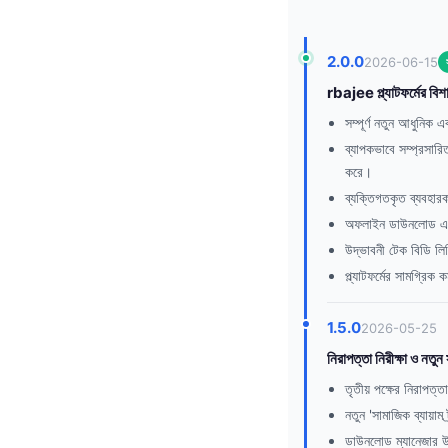
2.0.0
2026-06-15
rbajee প্ল্যাটফর্মের বিশ
সম্পূর্ণ নতুন আধুনিক এ
ব্যাপকভাবে সম্প্রসারি
করে।
ব্যক্তিগতকৃত ব্যবহারক
অফলাইন ডাউনলোড এবং অ
উদ্ভাবনী টেক বিডি লি
প্ল্যাটফর্মের সামগ্রিক
1.5.0
2026-05-25
নিরাপত্তা নিরীক্ষা ও নতু
তৃতীয় পক্ষের নিরাপত্
নতুন 'সামাজিক ব্যায়াম 
ডাউনলোড ম্যানেজার উন