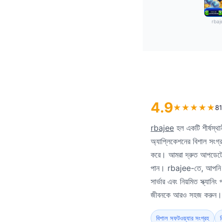
rbaje
4.9
★
★
★
★
★
81
rbajee
হল একটি শীর্ষস্থা
অ্যাপ্লিকেশনের বিশাল সংগ্র
করে। আমরা দ্রুত আপডেটের ম
পান। rbajee-তে, আপনি সহ
সার্ভার এবং নিয়মিত স্ক্য
জীবনকে আরও সহজ করুন।
বিশাল সফটওয়্যার সংগ্রহ