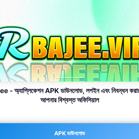
ee - অ্যাপ্লিকেশন APK ডাউনলোড, লগইন এবং নিবন্ধন করার
আপনার বিশ্বস্ত অফিসিয়াল
APK ডাউনলোড