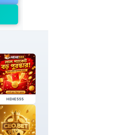
HEHE555