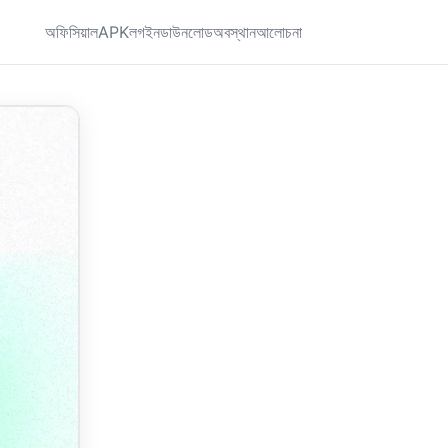
অফিসিয়াল
APK
লগইন
ডাউনলোড
অবস্থান
আলোচনা