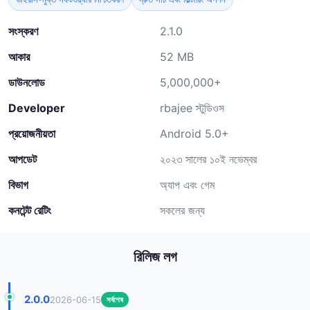
সংস্করণ
2.1.0
আকার
52 MB
ডাউনলোড
5,000,000+
Developer
rbajee স্টুডিওস
প্রয়োজনীয়তা
Android 5.0+
আপডেট
২০২৩ সালের ১০ই নভেম্বর
বিভাগ
অ্যাপ এবং গেম
কনটেন্ট রেটিং
সকলের জন্য
রিলিজ লগ
2.0.0
2026-06-15
সর্বশেষ