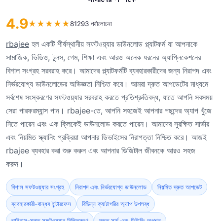
4.9
★
★
★
★
★
81293 পর্যালোচনা
rbajee
হল একটি শীর্ষস্থানীয় সফটওয়্যার ডাউনলোড প্ল্যাটফর্ম যা আপনাকে
সামাজিক, ভিডিও, টুলস, গেম, শিক্ষা এবং আরও অনেক ধরনের অ্যাপ্লিকেশনের
বিশাল সংগ্রহ সরবরাহ করে। আমাদের প্ল্যাটফর্মটি ব্যবহারকারীদের জন্য নিরাপদ এবং
নির্ভরযোগ্য ডাউনলোডের অভিজ্ঞতা নিশ্চিত করে। আমরা দ্রুত আপডেটের মাধ্যমে
সর্বশেষ সংস্করণের সফটওয়্যার সরবরাহ করতে প্রতিশ্রুতিবদ্ধ, যাতে আপনি সবসময়
সেরা পারফরম্যান্স পান। rbajee-তে, আপনি সহজেই আপনার পছন্দের অ্যাপ খুঁজে
নিতে পারেন এবং এক ক্লিকেই ডাউনলোড করতে পারেন। আমাদের সুরক্ষিত সার্ভার
এবং নিয়মিত স্ক্যানিং প্রক্রিয়া আপনার ডিভাইসের নিরাপত্তা নিশ্চিত করে। আজই
rbajee ব্যবহার করা শুরু করুন এবং আপনার ডিজিটাল জীবনকে আরও সহজ
করুন।
বিশাল সফটওয়্যার সংগ্রহ
নিরাপদ এবং নির্ভরযোগ্য ডাউনলোড
নিয়মিত দ্রুত আপডেট
ব্যবহারকারী-বান্ধব ইন্টারফেস
বিভিন্ন ক্যাটাগরির অ্যাপ উপলব্ধ
ভাইরাস-মুক্ত সফটওয়্যার নিশ্চিতকরণ
দ্রুত সার্চ এবং ফিল্টারিং অপশন