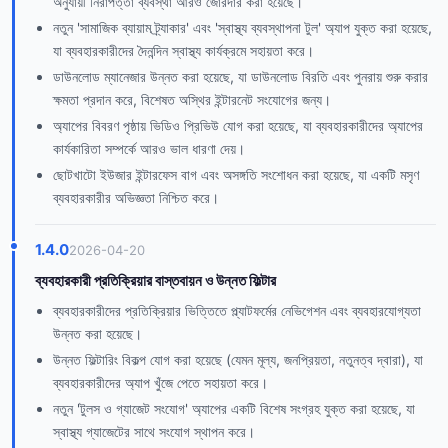
অনুযায়ী নিরাপত্তা ব্যবস্থা আরও জোরদার করা হয়েছে।
নতুন 'সামাজিক ব্যায়াম ট্র্যাকার' এবং 'স্বাস্থ্য ব্যবস্থাপনা টুল' অ্যাপ যুক্ত করা হয়েছে,
যা ব্যবহারকারীদের দৈনন্দিন স্বাস্থ্য কার্যক্রমে সহায়তা করে।
ডাউনলোড ম্যানেজার উন্নত করা হয়েছে, যা ডাউনলোড বিরতি এবং পুনরায় শুরু করার
ক্ষমতা প্রদান করে, বিশেষত অস্থির ইন্টারনেট সংযোগের জন্য।
অ্যাপের বিবরণ পৃষ্ঠায় ভিডিও প্রিভিউ যোগ করা হয়েছে, যা ব্যবহারকারীদের অ্যাপের
কার্যকারিতা সম্পর্কে আরও ভাল ধারণা দেয়।
ছোটখাটো ইউজার ইন্টারফেস বাগ এবং অসঙ্গতি সংশোধন করা হয়েছে, যা একটি মসৃণ
ব্যবহারকারীর অভিজ্ঞতা নিশ্চিত করে।
1.4.0
2026-04-20
ব্যবহারকারী প্রতিক্রিয়ার বাস্তবায়ন ও উন্নত ফিল্টার
ব্যবহারকারীদের প্রতিক্রিয়ার ভিত্তিতে প্ল্যাটফর্মের নেভিগেশন এবং ব্যবহারযোগ্যতা
উন্নত করা হয়েছে।
উন্নত ফিল্টারিং বিকল্প যোগ করা হয়েছে (যেমন মূল্য, জনপ্রিয়তা, নতুনত্ব দ্বারা), যা
ব্যবহারকারীদের অ্যাপ খুঁজে পেতে সহায়তা করে।
নতুন 'টুলস ও গ্যাজেট সংযোগ' অ্যাপের একটি বিশেষ সংগ্রহ যুক্ত করা হয়েছে, যা
স্বাস্থ্য গ্যাজেটের সাথে সংযোগ স্থাপন করে।