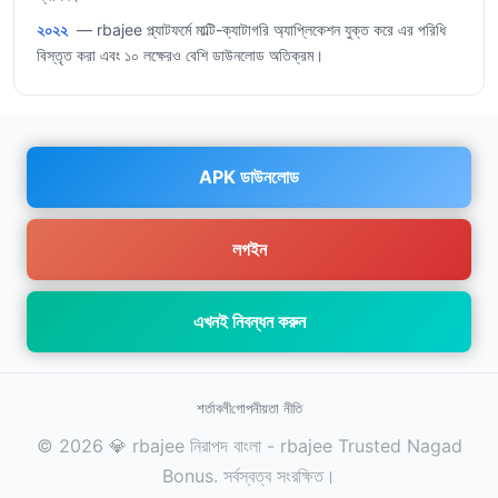
২০২২
— rbajee প্ল্যাটফর্মে মাল্টি-ক্যাটাগরি অ্যাপ্লিকেশন যুক্ত করে এর পরিধি
বিস্তৃত করা এবং ১০ লক্ষেরও বেশি ডাউনলোড অতিক্রম।
APK ডাউনলোড
লগইন
এখনই নিবন্ধন করুন
শর্তাবলী
গোপনীয়তা নীতি
© 2026 💎 rbajee নিরাপদ বাংলা - rbajee Trusted Nagad
Bonus. সর্বস্বত্ব সংরক্ষিত।