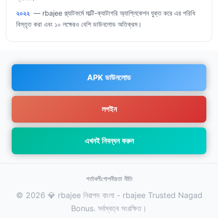
২০২২
— rbajee প্ল্যাটফর্মে মাল্টি-ক্যাটাগরি অ্যাপ্লিকেশন যুক্ত করে এর পরিধি
বিস্তৃত করা এবং ১০ লক্ষেরও বেশি ডাউনলোড অতিক্রম।
APK ডাউনলোড
লগইন
এখনই নিবন্ধন করুন
শর্তাবলী
গোপনীয়তা নীতি
© 2026 💎 rbajee নিরাপদ বাংলা - rbajee Trusted Nagad
Bonus. সর্বস্বত্ব সংরক্ষিত।