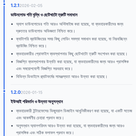
1.2.1
2026-02-05
ডাউনলোড গতি বৃদ্ধি ও ছোটখাটো ত্রুটি সমাধান
অ্যাপ ডাউনলোডের গতি আরও অপ্টিমাইজ করা হয়েছে, যা ব্যবহারকারীদের জন্য
দ্রুততর ডাউনলোড অভিজ্ঞতা নিশ্চিত করে।
ক্যাটাগরি ব্রাউজিংয়ের সময় কিছু লোডিং সমস্যা সমাধান করা হয়েছে, যা নিরবচ্ছিন্ন
ব্রাউজিং নিশ্চিত করে।
ব্যবহারকারীর প্রোফাইল ব্যবস্থাপনার কিছু ছোটখাটো ত্রুটি সংশোধন করা হয়েছে।
বিজ্ঞপ্তি ব্যবস্থাপনার উন্নতি করা হয়েছে, যা ব্যবহারকারীদের জন্য আরও প্রাসঙ্গিক
এবং সময়োপযোগী বিজ্ঞপ্তি সরবরাহ করে।
বিভিন্ন ডিভাইসে প্ল্যাটফর্মের সামঞ্জস্যতা আরও উন্নত করা হয়েছে।
1.2.0
2026-01-15
ইউআই পরিবর্তন ও উন্নত অনুসন্ধান
ব্যবহারকারী ইন্টারফেসের ভিজ্যুয়াল ডিজাইন আধুনিকীকরণ করা হয়েছে, যা একটি সতেজ
এবং আকর্ষণীয় চেহারা প্রদান করে।
অনুসন্ধান অ্যালগরিদম আরও উন্নত করা হয়েছে, যা ব্যবহারকারীদের জন্য আরও
প্রাসঙ্গিক এবং সঠিক ফলাফল প্রদান করে।