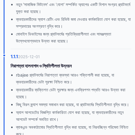
নতুন 'সামাজিক ফিটনেস' এবং 'যোগা' সম্পর্কিত অ্যাপের একটি বিশাল সংগ্রহ প্ল্যাটফর্মে
যুক্ত করা হয়েছে।
ব্যবহারকারীদের অ্যাপ রেটিং এবং রিভিউ জমা দেওয়ার কার্যকারিতা যোগ করা হয়েছে, যা
সম্প্রদায়ের অংশগ্রহণ বৃদ্ধি করে।
মোবাইল ডিভাইসের জন্য প্ল্যাটফর্মের প্রতিক্রিয়াশীলতা এবং সামঞ্জস্যতা
উল্লেখযোগ্যভাবে উন্নত করা হয়েছে।
1.1.1
2025-12-01
নিরাপত্তা হালনাগাদ ও স্থিতিশীলতা উন্নয়ন
rbajee প্ল্যাটফর্মের নিরাপত্তা ব্যবস্থা আরও শক্তিশালী করা হয়েছে, যা
ব্যবহারকারীদের ডেটা সুরক্ষা নিশ্চিত করে।
ব্যবহারকারীর ব্যক্তিগত ডেটা সুরক্ষার জন্য এনক্রিপশন পদ্ধতি আরও উন্নত করা
হয়েছে।
কিছু বিরল ক্র্যাশ সমস্যা সমাধান করা হয়েছে, যা প্ল্যাটফর্মের স্থিতিশীলতা বৃদ্ধি করে।
অ্যাপ আপডেটের বিজ্ঞপ্তি কার্যকারিতা যোগ করা হয়েছে, যা ব্যবহারকারীদের নতুন
আপডেট সম্পর্কে অবহিত রাখে।
ব্যাকএন্ড অবকাঠামোর স্থিতিশীলতা বৃদ্ধি করা হয়েছে, যা নিরবচ্ছিন্ন পরিষেবা নিশ্চিত
করে।