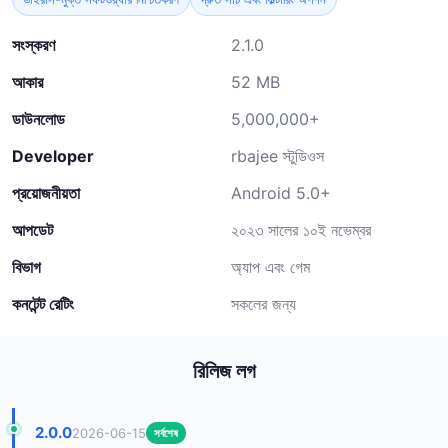
সংস্করণ
2.1.0
আকার
52 MB
ডাউনলোড
5,000,000+
Developer
rbajee স্টুডিওস
প্রয়োজনীয়তা
Android 5.0+
আপডেট
২০২৩ সালের ১০ই নভেম্বর
বিভাগ
অ্যাপ এবং গেম
কনটেন্ট রেটিং
সকলের জন্য
রিলিজ লগ
2.0.0
2026-06-15
সর্বশেষ