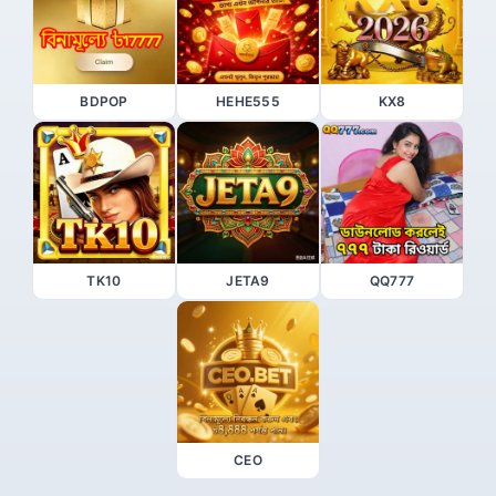
BDPOP
HEHE555
KX8
TK10
JETA9
QQ777
CEO