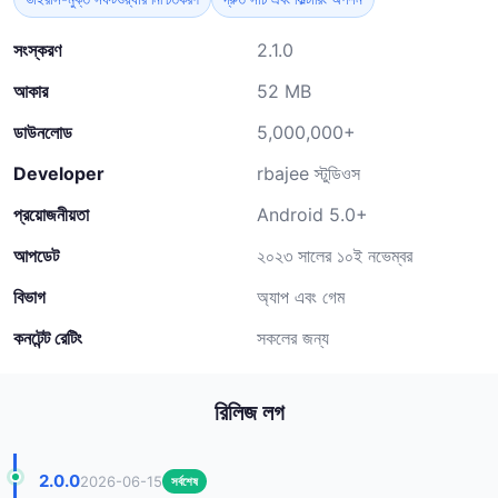
সংস্করণ
2.1.0
আকার
52 MB
ডাউনলোড
5,000,000+
Developer
rbajee স্টুডিওস
প্রয়োজনীয়তা
Android 5.0+
আপডেট
২০২৩ সালের ১০ই নভেম্বর
বিভাগ
অ্যাপ এবং গেম
কনটেন্ট রেটিং
সকলের জন্য
রিলিজ লগ
2.0.0
2026-06-15
সর্বশেষ