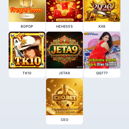
BDPOP
HEHE555
KX8
TK10
JETA9
QQ777
CEO