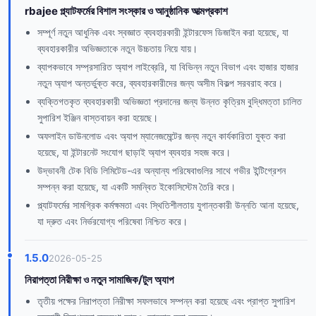
rbajee প্ল্যাটফর্মের বিশাল সংস্কার ও আনুষ্ঠানিক আত্মপ্রকাশ
সম্পূর্ণ নতুন আধুনিক এবং স্বজ্ঞাত ব্যবহারকারী ইন্টারফেস ডিজাইন করা হয়েছে, যা
ব্যবহারকারীর অভিজ্ঞতাকে নতুন উচ্চতায় নিয়ে যায়।
ব্যাপকভাবে সম্প্রসারিত অ্যাপ লাইব্রেরি, যা বিভিন্ন নতুন বিভাগ এবং হাজার হাজার
নতুন অ্যাপ অন্তর্ভুক্ত করে, ব্যবহারকারীদের জন্য অসীম বিকল্প সরবরাহ করে।
ব্যক্তিগতকৃত ব্যবহারকারী অভিজ্ঞতা প্রদানের জন্য উন্নত কৃত্রিম বুদ্ধিমত্তা চালিত
সুপারিশ ইঞ্জিন বাস্তবায়ন করা হয়েছে।
অফলাইন ডাউনলোড এবং অ্যাপ ম্যানেজমেন্টের জন্য নতুন কার্যকারিতা যুক্ত করা
হয়েছে, যা ইন্টারনেট সংযোগ ছাড়াই অ্যাপ ব্যবহার সহজ করে।
উদ্ভাবনী টেক বিডি লিমিটেড-এর অন্যান্য পরিষেবাগুলির সাথে গভীর ইন্টিগ্রেশন
সম্পন্ন করা হয়েছে, যা একটি সমন্বিত ইকোসিস্টেম তৈরি করে।
প্ল্যাটফর্মের সামগ্রিক কর্মক্ষমতা এবং স্থিতিশীলতায় যুগান্তকারী উন্নতি আনা হয়েছে,
যা দ্রুত এবং নির্ভরযোগ্য পরিষেবা নিশ্চিত করে।
1.5.0
2026-05-25
নিরাপত্তা নিরীক্ষা ও নতুন সামাজিক/টুল অ্যাপ
তৃতীয় পক্ষের নিরাপত্তা নিরীক্ষা সফলভাবে সম্পন্ন করা হয়েছে এবং প্রাপ্ত সুপারিশ