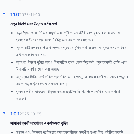
1.1.0
2025-11-10
নতুন বিভাগ এবং উন্নত কর্মক্ষমতা
নতুন 'ধ্যান ও মানসিক স্বাস্থ্য' এবং 'পুষ্টি ও ডায়েট' বিভাগ যুক্ত করা হয়েছে, যা
ব্যবহারকারীদের জন্য আরও বৈচিত্র্যময় অ্যাপ সরবরাহ করে।
অ্যাপ ডাউনলোডের গতি উল্লেখযোগ্যভাবে বৃদ্ধি করা হয়েছে, যা দ্রুত এবং কার্যকর
ডাউনলোড নিশ্চিত করে।
অ্যাপের বিবরণ পৃষ্ঠায় আরও বিস্তারিত তথ্য যেমন স্ক্রিনশট, ব্যবহারকারী রেটিং এবং
বিস্তারিত বর্ণনা যোগ করা হয়েছে।
অনুসন্ধান ফিল্টার কার্যকারিতা প্রসারিত করা হয়েছে, যা ব্যবহারকারীদের তাদের পছন্দের
অ্যাপ সহজে খুঁজে পেতে সহায়তা করে।
ব্যবহারকারীর অভিজ্ঞতা উন্নত করতে প্ল্যাটফর্মের সামগ্রিক লোডিং সময় কমানো
হয়েছে।
1.0.1
2025-10-05
সাধারণ ত্রুটি সংশোধন ও কর্মক্ষমতা বৃদ্ধি
লগইন এবং নিবন্ধন প্রক্রিয়ায় ব্যবহারকারীদের সম্মুখীন হওয়া কিছু পরিচিত ত্রুটি