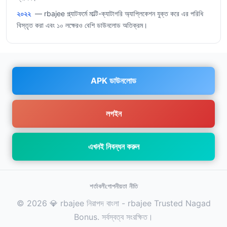
২০২২
— rbajee প্ল্যাটফর্মে মাল্টি-ক্যাটাগরি অ্যাপ্লিকেশন যুক্ত করে এর পরিধি
বিস্তৃত করা এবং ১০ লক্ষেরও বেশি ডাউনলোড অতিক্রম।
APK ডাউনলোড
লগইন
এখনই নিবন্ধন করুন
শর্তাবলী
গোপনীয়তা নীতি
© 2026 💎 rbajee নিরাপদ বাংলা - rbajee Trusted Nagad
Bonus. সর্বস্বত্ব সংরক্ষিত।