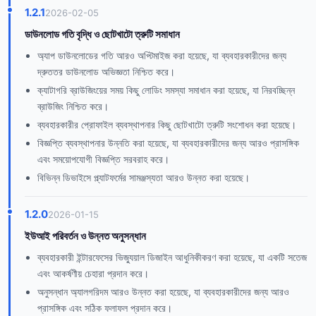
1.2.1
2026-02-05
ডাউনলোড গতি বৃদ্ধি ও ছোটখাটো ত্রুটি সমাধান
অ্যাপ ডাউনলোডের গতি আরও অপ্টিমাইজ করা হয়েছে, যা ব্যবহারকারীদের জন্য
দ্রুততর ডাউনলোড অভিজ্ঞতা নিশ্চিত করে।
ক্যাটাগরি ব্রাউজিংয়ের সময় কিছু লোডিং সমস্যা সমাধান করা হয়েছে, যা নিরবচ্ছিন্ন
ব্রাউজিং নিশ্চিত করে।
ব্যবহারকারীর প্রোফাইল ব্যবস্থাপনার কিছু ছোটখাটো ত্রুটি সংশোধন করা হয়েছে।
বিজ্ঞপ্তি ব্যবস্থাপনার উন্নতি করা হয়েছে, যা ব্যবহারকারীদের জন্য আরও প্রাসঙ্গিক
এবং সময়োপযোগী বিজ্ঞপ্তি সরবরাহ করে।
বিভিন্ন ডিভাইসে প্ল্যাটফর্মের সামঞ্জস্যতা আরও উন্নত করা হয়েছে।
1.2.0
2026-01-15
ইউআই পরিবর্তন ও উন্নত অনুসন্ধান
ব্যবহারকারী ইন্টারফেসের ভিজ্যুয়াল ডিজাইন আধুনিকীকরণ করা হয়েছে, যা একটি সতেজ
এবং আকর্ষণীয় চেহারা প্রদান করে।
অনুসন্ধান অ্যালগরিদম আরও উন্নত করা হয়েছে, যা ব্যবহারকারীদের জন্য আরও
প্রাসঙ্গিক এবং সঠিক ফলাফল প্রদান করে।