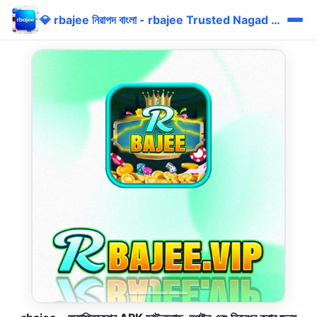
💎 rbajee নিরাপদ বাংলা - rbajee Trusted Nagad Bonus