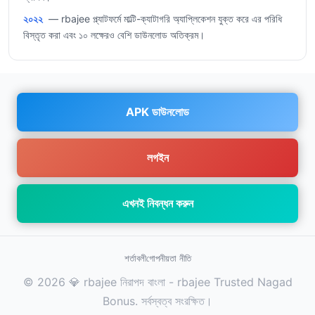
২০২২
— rbajee প্ল্যাটফর্মে মাল্টি-ক্যাটাগরি অ্যাপ্লিকেশন যুক্ত করে এর পরিধি
বিস্তৃত করা এবং ১০ লক্ষেরও বেশি ডাউনলোড অতিক্রম।
APK ডাউনলোড
লগইন
এখনই নিবন্ধন করুন
শর্তাবলী
গোপনীয়তা নীতি
© 2026 💎 rbajee নিরাপদ বাংলা - rbajee Trusted Nagad
Bonus. সর্বস্বত্ব সংরক্ষিত।