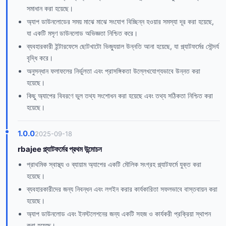
সমাধান করা হয়েছে।
অ্যাপ ডাউনলোডের সময় মাঝে মাঝে সংযোগ বিচ্ছিন্ন হওয়ার সমস্যা দূর করা হয়েছে,
যা একটি মসৃণ ডাউনলোড অভিজ্ঞতা নিশ্চিত করে।
ব্যবহারকারী ইন্টারফেসে ছোটখাটো ভিজ্যুয়াল উন্নতি আনা হয়েছে, যা প্ল্যাটফর্মের সৌন্দর্য
বৃদ্ধি করে।
অনুসন্ধান ফলাফলের নির্ভুলতা এবং প্রাসঙ্গিকতা উল্লেখযোগ্যভাবে উন্নত করা
হয়েছে।
কিছু অ্যাপের বিবরণে ভুল তথ্য সংশোধন করা হয়েছে এবং তথ্য সঠিকতা নিশ্চিত করা
হয়েছে।
1.0.0
2025-09-18
rbajee প্ল্যাটফর্মের প্রথম উন্মোচন
প্রাথমিক স্বাস্থ্য ও ব্যায়াম অ্যাপের একটি মৌলিক সংগ্রহ প্ল্যাটফর্মে যুক্ত করা
হয়েছে।
ব্যবহারকারীদের জন্য নিবন্ধন এবং লগইন করার কার্যকারিতা সফলভাবে বাস্তবায়ন করা
হয়েছে।
অ্যাপ ডাউনলোড এবং ইনস্টলেশনের জন্য একটি সহজ ও কার্যকরী প্রক্রিয়া স্থাপন
করা হয়েছে।