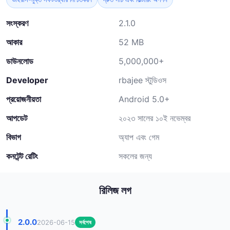
সংস্করণ
2.1.0
আকার
52 MB
ডাউনলোড
5,000,000+
Developer
rbajee স্টুডিওস
প্রয়োজনীয়তা
Android 5.0+
আপডেট
২০২৩ সালের ১০ই নভেম্বর
বিভাগ
অ্যাপ এবং গেম
কনটেন্ট রেটিং
সকলের জন্য
রিলিজ লগ
2.0.0
2026-06-15
সর্বশেষ