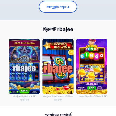
সকল ব্র্যান্ড দেখুন →
স্ক্রিনশট rbajee
rbajee Preview - অফিসিয়াল
rbajee স্ক্রিনশট - APK
rbajee স্ক্রিনশট অফিসিয়াল APK
ডাউনলোড
অফিসিয়াল
আমাদের সম্পর্কে