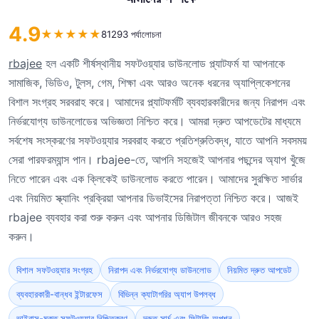
4.9
★
★
★
★
★
81293 পর্যালোচনা
rbajee
হল একটি শীর্ষস্থানীয় সফটওয়্যার ডাউনলোড প্ল্যাটফর্ম যা আপনাকে
সামাজিক, ভিডিও, টুলস, গেম, শিক্ষা এবং আরও অনেক ধরনের অ্যাপ্লিকেশনের
বিশাল সংগ্রহ সরবরাহ করে। আমাদের প্ল্যাটফর্মটি ব্যবহারকারীদের জন্য নিরাপদ এবং
নির্ভরযোগ্য ডাউনলোডের অভিজ্ঞতা নিশ্চিত করে। আমরা দ্রুত আপডেটের মাধ্যমে
সর্বশেষ সংস্করণের সফটওয়্যার সরবরাহ করতে প্রতিশ্রুতিবদ্ধ, যাতে আপনি সবসময়
সেরা পারফরম্যান্স পান। rbajee-তে, আপনি সহজেই আপনার পছন্দের অ্যাপ খুঁজে
নিতে পারেন এবং এক ক্লিকেই ডাউনলোড করতে পারেন। আমাদের সুরক্ষিত সার্ভার
এবং নিয়মিত স্ক্যানিং প্রক্রিয়া আপনার ডিভাইসের নিরাপত্তা নিশ্চিত করে। আজই
rbajee ব্যবহার করা শুরু করুন এবং আপনার ডিজিটাল জীবনকে আরও সহজ
করুন।
বিশাল সফটওয়্যার সংগ্রহ
নিরাপদ এবং নির্ভরযোগ্য ডাউনলোড
নিয়মিত দ্রুত আপডেট
ব্যবহারকারী-বান্ধব ইন্টারফেস
বিভিন্ন ক্যাটাগরির অ্যাপ উপলব্ধ
ভাইরাস-মুক্ত সফটওয়্যার নিশ্চিতকরণ
দ্রুত সার্চ এবং ফিল্টারিং অপশন