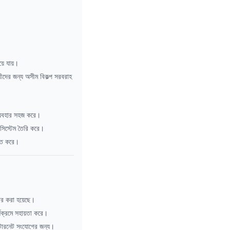
়ে যায়।
ারীদের জন্য অসীম বিকল্প সরবরাহ
 ব্যবহার সহজ করে।
োসিস্টেম তৈরি করে।
্চিত করে।
দার করা হয়েছে।
ার্যক্রমে সহায়তা করে।
ন্টারনেট সংযোগের জন্য।