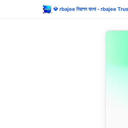
💎 rbajee নিরাপদ বাংলা - rbajee 