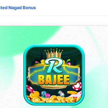
Trusted Nagad Bonus