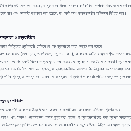
় ভিডিও প্রিভিউ যোগ করা হয়েছে, যা ব্যবহারকারীদের অ্যাপের কার্যকারিতা সম্পর্কে আরও ভাল ধারণা দ
ফেস বাগ এবং অসঙ্গতি সংশোধন করা হয়েছে, যা একটি মসৃণ ব্যবহারকারীর অভিজ্ঞতা নিশ্চিত করে।
বাস্তবায়ন ও উন্নত ফিল্টার
্রিয়ার ভিত্তিতে প্ল্যাটফর্মের নেভিগেশন এবং ব্যবহারযোগ্যতা উন্নত করা হয়েছে।
 যোগ করা হয়েছে (যেমন মূল্য, জনপ্রিয়তা, নতুনত্ব দ্বারা), যা ব্যবহারকারীদের অ্যাপ খুঁজে পেতে সহা
সংযোগ' অ্যাপের একটি বিশেষ সংগ্রহ যুক্ত করা হয়েছে, যা স্বাস্থ্য গ্যাজেটের সাথে সংযোগ স্থাপন 
স দেখার কার্যকারিতা যোগ করা হয়েছে, যা ব্যবহারকারীদের অ্যাপের বিবর্তন ট্র্যাক করতে সাহায্য কর
্য প্রাথমিক প্রস্তুতি সম্পন্ন করা হয়েছে, যা ভবিষ্যতে আন্তর্জাতিক ব্যবহারকারীদের জন্য পথ খুলে দে
 নতুন অ্যাপ বিভাগ
 কর্মক্ষমতা এবং গতিতে ব্যাপক উন্নতি আনা হয়েছে, যা একটি মসৃণ এবং দ্রুত অভিজ্ঞতা প্রদান করে।
্থ্য অ্যাপ' এবং 'ভিডিও ওয়ার্কআউট' বিভাগ যুক্ত করা হয়েছে, যা ব্যবহারকারীদের জন্য ব্যাপক বিষয়ব
ডে ব্যক্তিগতকৃত সুপারিশ যোগ করা হয়েছে, যা ব্যবহারকারীদের পছন্দের উপর ভিত্তি করে অ্যাপ প্রস্