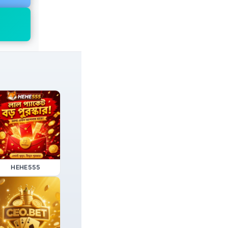
HEHE555