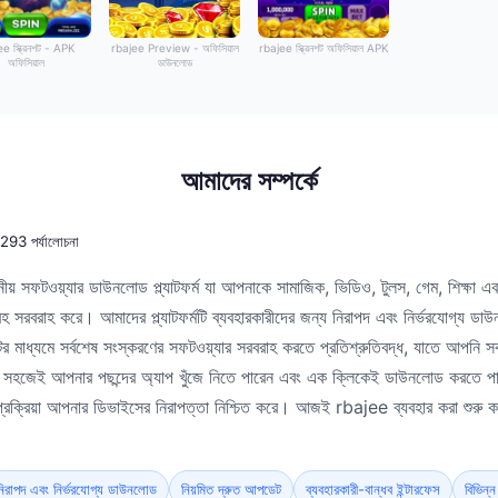
rbajee Preview - অফিসিয়াল
e স্ক্রিনশট - APK
rbajee স্ক্রিনশট অফিসিয়াল APK
ডাউনলোড
অফিসিয়াল
আমাদের সম্পর্কে
293 পর্যালোচনা
নীয় সফটওয়্যার ডাউনলোড প্ল্যাটফর্ম যা আপনাকে সামাজিক, ভিডিও, টুলস, গেম, শিক্ষ
হ সরবরাহ করে। আমাদের প্ল্যাটফর্মটি ব্যবহারকারীদের জন্য নিরাপদ এবং নির্ভরযোগ্য ডাউ
াধ্যমে সর্বশেষ সংস্করণের সফটওয়্যার সরবরাহ করতে প্রতিশ্রুতিবদ্ধ, যাতে আপনি সবস
জেই আপনার পছন্দের অ্যাপ খুঁজে নিতে পারেন এবং এক ক্লিকেই ডাউনলোড করতে পার
ানিং প্রক্রিয়া আপনার ডিভাইসের নিরাপত্তা নিশ্চিত করে। আজই rbajee ব্যবহার করা শুর
নিরাপদ এবং নির্ভরযোগ্য ডাউনলোড
নিয়মিত দ্রুত আপডেট
ব্যবহারকারী-বান্ধব ইন্টারফেস
বিভিন্