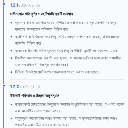
1.2.1
2026-02-05
ডাউনলোড গতি বৃদ্ধি ও ছোটখাটো ত্রুটি সমাধান
অ্যাপ ডাউনলোডের গতি আরও অপ্টিমাইজ করা হয়েছে, যা ব্যবহারকারীদের জন্য
দ্রুততর ডাউনলোড অভিজ্ঞতা নিশ্চিত করে।
ক্যাটাগরি ব্রাউজিংয়ের সময় কিছু লোডিং সমস্যা সমাধান করা হয়েছে, যা নিরবচ্ছিন্ন
ব্রাউজিং নিশ্চিত করে।
ব্যবহারকারীর প্রোফাইল ব্যবস্থাপনার কিছু ছোটখাটো ত্রুটি সংশোধন করা হয়েছে।
বিজ্ঞপ্তি ব্যবস্থাপনার উন্নতি করা হয়েছে, যা ব্যবহারকারীদের জন্য আরও প্রাসঙ্গিক
এবং সময়োপযোগী বিজ্ঞপ্তি সরবরাহ করে।
বিভিন্ন ডিভাইসে প্ল্যাটফর্মের সামঞ্জস্যতা আরও উন্নত করা হয়েছে।
1.2.0
2026-01-15
ইউআই পরিবর্তন ও উন্নত অনুসন্ধান
ব্যবহারকারী ইন্টারফেসের ভিজ্যুয়াল ডিজাইন আধুনিকীকরণ করা হয়েছে, যা একটি সতেজ
এবং আকর্ষণীয় চেহারা প্রদান করে।
অনুসন্ধান অ্যালগরিদম আরও উন্নত করা হয়েছে, যা ব্যবহারকারীদের জন্য আরও
প্রাসঙ্গিক এবং সঠিক ফলাফল প্রদান করে।