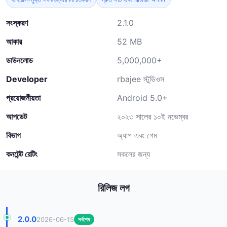
সংস্করণ
2.1.0
আকার
52 MB
ডাউনলোড
5,000,000+
Developer
rbajee স্টুডিওস
প্রয়োজনীয়তা
Android 5.0+
আপডেট
২০২৩ সালের ১০ই নভেম্বর
বিভাগ
অ্যাপ এবং গেম
কনটেন্ট রেটিং
সকলের জন্য
রিলিজ লগ
2.0.0
2026-06-15
সর্বশেষ