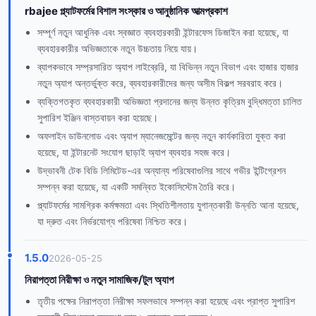
rbajee প্ল্যাটফর্মের বিশাল সংস্কার ও আনুষ্ঠানিক আত্মপ্রকাশ
সম্পূর্ণ নতুন আধুনিক এবং স্বজ্ঞাত ব্যবহারকারী ইন্টারফেস ডিজাইন করা হয়েছে, যা
ব্যবহারকারীর অভিজ্ঞতাকে নতুন উচ্চতায় নিয়ে যায়।
ব্যাপকভাবে সম্প্রসারিত অ্যাপ লাইব্রেরি, যা বিভিন্ন নতুন বিভাগ এবং হাজার হাজার
নতুন অ্যাপ অন্তর্ভুক্ত করে, ব্যবহারকারীদের জন্য অসীম বিকল্প সরবরাহ করে।
ব্যক্তিগতকৃত ব্যবহারকারী অভিজ্ঞতা প্রদানের জন্য উন্নত কৃত্রিম বুদ্ধিমত্তা চালিত
সুপারিশ ইঞ্জিন বাস্তবায়ন করা হয়েছে।
অফলাইন ডাউনলোড এবং অ্যাপ ম্যানেজমেন্টের জন্য নতুন কার্যকারিতা যুক্ত করা
হয়েছে, যা ইন্টারনেট সংযোগ ছাড়াই অ্যাপ ব্যবহার সহজ করে।
উদ্ভাবনী টেক বিডি লিমিটেড-এর অন্যান্য পরিষেবাগুলির সাথে গভীর ইন্টিগ্রেশন
সম্পন্ন করা হয়েছে, যা একটি সমন্বিত ইকোসিস্টেম তৈরি করে।
প্ল্যাটফর্মের সামগ্রিক কর্মক্ষমতা এবং স্থিতিশীলতায় যুগান্তকারী উন্নতি আনা হয়েছে,
যা দ্রুত এবং নির্ভরযোগ্য পরিষেবা নিশ্চিত করে।
1.5.0
2026-05-25
নিরাপত্তা নিরীক্ষা ও নতুন সামাজিক/টুল অ্যাপ
তৃতীয় পক্ষের নিরাপত্তা নিরীক্ষা সফলভাবে সম্পন্ন করা হয়েছে এবং প্রাপ্ত সুপারিশ