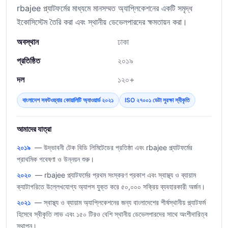
rbajee প্ল্যাটফর্মের মাধ্যমে মানসম্মত অ্যাপ্লিকেশনের একটি সমৃদ্ধ
ইকোসিস্টেম তৈরি করা এবং স্থানীয় ডেভেলপারদের ক্ষমতায়ন করা।
অবস্থান
ঢাকা
প্রতিষ্ঠিত
২০১৯
দল
১২০+
বাংলাদেশ সফটওয়্যার কোয়ালিটি অ্যাওয়ার্ড ২০২১
ISO ২৭০০১ ডেটা সুরক্ষা স্বীকৃতি
আমাদের যাত্রা
২০১৯
— উদ্ভাবনী টেক বিডি লিমিটেডের প্রতিষ্ঠা এবং rbajee প্ল্যাটফর্মের
প্রাথমিক গবেষণা ও উন্নয়ন শুরু।
২০২০
— rbajee প্ল্যাটফর্মের প্রথম সংস্করণ প্রকাশ এবং স্বাস্থ্য ও ব্যায়াম
ক্যাটাগরিতে উল্লেখযোগ্য অ্যাপস যুক্ত করে ৫০,০০০ সক্রিয় ব্যবহারকারী অর্জন।
২০২১
— স্বাস্থ্য ও ব্যায়াম অ্যাপ্লিকেশনের জন্য বাংলাদেশের শীর্ষস্থানীয় প্ল্যাটফর্ম
হিসেবে স্বীকৃতি লাভ এবং ১৫০ টিরও বেশি স্থানীয় ডেভেলপারদের সাথে অংশীদারিত্ব
স্থাপন।