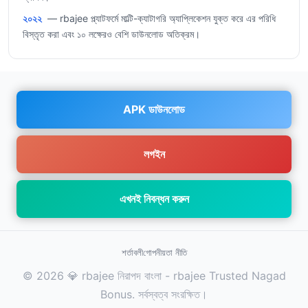
২০২২
— rbajee প্ল্যাটফর্মে মাল্টি-ক্যাটাগরি অ্যাপ্লিকেশন যুক্ত করে এর পরিধি
বিস্তৃত করা এবং ১০ লক্ষেরও বেশি ডাউনলোড অতিক্রম।
APK ডাউনলোড
লগইন
এখনই নিবন্ধন করুন
শর্তাবলী
গোপনীয়তা নীতি
© 2026 💎 rbajee নিরাপদ বাংলা - rbajee Trusted Nagad
Bonus. সর্বস্বত্ব সংরক্ষিত।