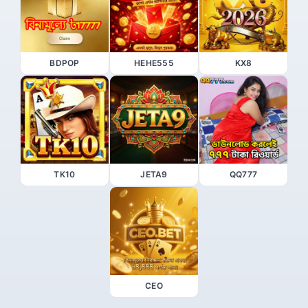
BDPOP
HEHE555
KX8
TK10
JETA9
QQ777
CEO