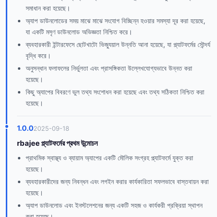
সমাধান করা হয়েছে।
অ্যাপ ডাউনলোডের সময় মাঝে মাঝে সংযোগ বিচ্ছিন্ন হওয়ার সমস্যা দূর করা হয়েছে,
যা একটি মসৃণ ডাউনলোড অভিজ্ঞতা নিশ্চিত করে।
ব্যবহারকারী ইন্টারফেসে ছোটখাটো ভিজ্যুয়াল উন্নতি আনা হয়েছে, যা প্ল্যাটফর্মের সৌন্দর্য
বৃদ্ধি করে।
অনুসন্ধান ফলাফলের নির্ভুলতা এবং প্রাসঙ্গিকতা উল্লেখযোগ্যভাবে উন্নত করা
হয়েছে।
কিছু অ্যাপের বিবরণে ভুল তথ্য সংশোধন করা হয়েছে এবং তথ্য সঠিকতা নিশ্চিত করা
হয়েছে।
1.0.0
2025-09-18
rbajee প্ল্যাটফর্মের প্রথম উন্মোচন
প্রাথমিক স্বাস্থ্য ও ব্যায়াম অ্যাপের একটি মৌলিক সংগ্রহ প্ল্যাটফর্মে যুক্ত করা
হয়েছে।
ব্যবহারকারীদের জন্য নিবন্ধন এবং লগইন করার কার্যকারিতা সফলভাবে বাস্তবায়ন করা
হয়েছে।
অ্যাপ ডাউনলোড এবং ইনস্টলেশনের জন্য একটি সহজ ও কার্যকরী প্রক্রিয়া স্থাপন
করা হয়েছে।