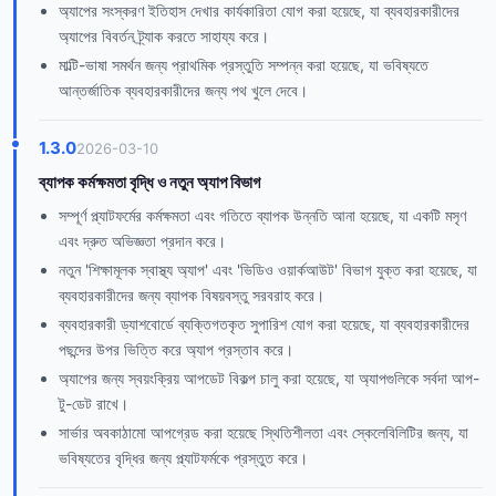
অ্যাপের সংস্করণ ইতিহাস দেখার কার্যকারিতা যোগ করা হয়েছে, যা ব্যবহারকারীদের
অ্যাপের বিবর্তন ট্র্যাক করতে সাহায্য করে।
মাল্টি-ভাষা সমর্থন জন্য প্রাথমিক প্রস্তুতি সম্পন্ন করা হয়েছে, যা ভবিষ্যতে
আন্তর্জাতিক ব্যবহারকারীদের জন্য পথ খুলে দেবে।
1.3.0
2026-03-10
ব্যাপক কর্মক্ষমতা বৃদ্ধি ও নতুন অ্যাপ বিভাগ
সম্পূর্ণ প্ল্যাটফর্মের কর্মক্ষমতা এবং গতিতে ব্যাপক উন্নতি আনা হয়েছে, যা একটি মসৃণ
এবং দ্রুত অভিজ্ঞতা প্রদান করে।
নতুন 'শিক্ষামূলক স্বাস্থ্য অ্যাপ' এবং 'ভিডিও ওয়ার্কআউট' বিভাগ যুক্ত করা হয়েছে, যা
ব্যবহারকারীদের জন্য ব্যাপক বিষয়বস্তু সরবরাহ করে।
ব্যবহারকারী ড্যাশবোর্ডে ব্যক্তিগতকৃত সুপারিশ যোগ করা হয়েছে, যা ব্যবহারকারীদের
পছন্দের উপর ভিত্তি করে অ্যাপ প্রস্তাব করে।
অ্যাপের জন্য স্বয়ংক্রিয় আপডেট বিকল্প চালু করা হয়েছে, যা অ্যাপগুলিকে সর্বদা আপ-
টু-ডেট রাখে।
সার্ভার অবকাঠামো আপগ্রেড করা হয়েছে স্থিতিশীলতা এবং স্কেলেবিলিটির জন্য, যা
ভবিষ্যতের বৃদ্ধির জন্য প্ল্যাটফর্মকে প্রস্তুত করে।