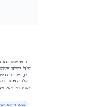
া এবং আরও অনেক ধরনের
নলোডের অভিজ্ঞতা নিশ্চিত
ময় সেরা পারফরম্যান্স
েন। আমাদের সুরক্ষিত
ু করুন এবং আপনার ডিজিটাল
ন ক্যাটাগরির অ্যাপ উপলব্ধ