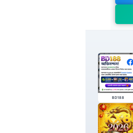
BD188