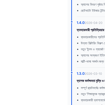
অ্যাপের বিবরণ পৃষ্ঠায
ছোটখাটো ইউজার ইন্টার
1.4.0
2026-04-20
ব্যবহারকারী প্রতিক্রিয়ার 
ব্যবহারকারীদের প্রতিক
উন্নত ফিল্টারিং বিকল্প
নতুন 'টুলস ও গ্যাজেট 
অ্যাপের সংস্করণ ইতিহা
মাল্টি-ভাষা সমর্থন জন
1.3.0
2026-03-10
ব্যাপক কর্মক্ষমতা বৃদ্ধি ও
সম্পূর্ণ প্ল্যাটফর্মের
নতুন 'শিক্ষামূলক স্বাস
ব্যবহারকারী ড্যাশবোর্