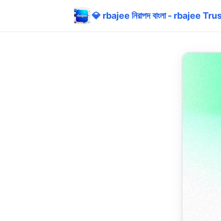
💎 rbajee নিরাপদ বাংলা - rbajee 