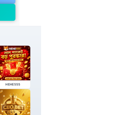
HEHE555