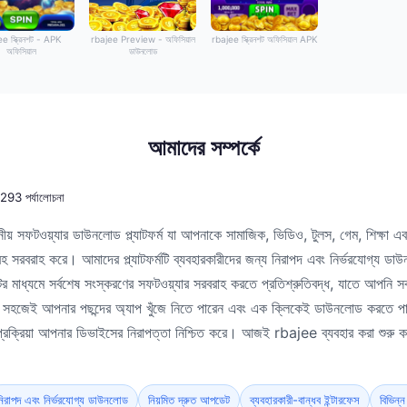
rbajee Preview - অফিসিয়াল
e স্ক্রিনশট - APK
rbajee স্ক্রিনশট অফিসিয়াল APK
ডাউনলোড
অফিসিয়াল
আমাদের সম্পর্কে
293 পর্যালোচনা
নীয় সফটওয়্যার ডাউনলোড প্ল্যাটফর্ম যা আপনাকে সামাজিক, ভিডিও, টুলস, গেম, শিক্ষ
হ সরবরাহ করে। আমাদের প্ল্যাটফর্মটি ব্যবহারকারীদের জন্য নিরাপদ এবং নির্ভরযোগ্য ডাউ
াধ্যমে সর্বশেষ সংস্করণের সফটওয়্যার সরবরাহ করতে প্রতিশ্রুতিবদ্ধ, যাতে আপনি সবস
জেই আপনার পছন্দের অ্যাপ খুঁজে নিতে পারেন এবং এক ক্লিকেই ডাউনলোড করতে পার
ানিং প্রক্রিয়া আপনার ডিভাইসের নিরাপত্তা নিশ্চিত করে। আজই rbajee ব্যবহার করা শুর
নিরাপদ এবং নির্ভরযোগ্য ডাউনলোড
নিয়মিত দ্রুত আপডেট
ব্যবহারকারী-বান্ধব ইন্টারফেস
বিভিন্