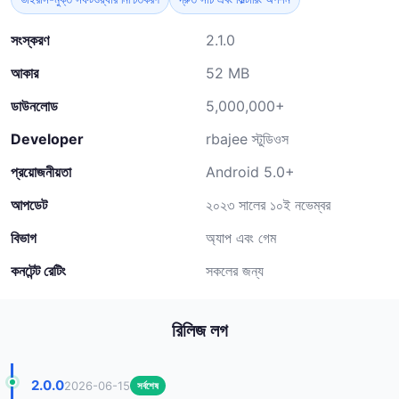
সংস্করণ
2.1.0
আকার
52 MB
ডাউনলোড
5,000,000+
Developer
rbajee স্টুডিওস
প্রয়োজনীয়তা
Android 5.0+
আপডেট
২০২৩ সালের ১০ই নভেম্বর
বিভাগ
অ্যাপ এবং গেম
কনটেন্ট রেটিং
সকলের জন্য
রিলিজ লগ
2.0.0
2026-06-15
সর্বশেষ