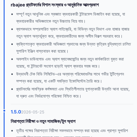
rbajee প্ল্যাটফর্মের বিশাল সংস্কার ও আনুষ্ঠানিক আত্মপ্রকাশ
সম্পূর্ণ নতুন আধুনিক এবং স্বজ্ঞাত ব্যবহারকারী ইন্টারফেস ডিজাইন করা হয়েছে, যা
ব্যবহারকারীর অভিজ্ঞতাকে নতুন উচ্চতায় নিয়ে যায়।
ব্যাপকভাবে সম্প্রসারিত অ্যাপ লাইব্রেরি, যা বিভিন্ন নতুন বিভাগ এবং হাজার হাজার
নতুন অ্যাপ অন্তর্ভুক্ত করে, ব্যবহারকারীদের জন্য অসীম বিকল্প সরবরাহ করে।
ব্যক্তিগতকৃত ব্যবহারকারী অভিজ্ঞতা প্রদানের জন্য উন্নত কৃত্রিম বুদ্ধিমত্তা চালিত
সুপারিশ ইঞ্জিন বাস্তবায়ন করা হয়েছে।
অফলাইন ডাউনলোড এবং অ্যাপ ম্যানেজমেন্টের জন্য নতুন কার্যকারিতা যুক্ত করা
হয়েছে, যা ইন্টারনেট সংযোগ ছাড়াই অ্যাপ ব্যবহার সহজ করে।
উদ্ভাবনী টেক বিডি লিমিটেড-এর অন্যান্য পরিষেবাগুলির সাথে গভীর ইন্টিগ্রেশন
সম্পন্ন করা হয়েছে, যা একটি সমন্বিত ইকোসিস্টেম তৈরি করে।
প্ল্যাটফর্মের সামগ্রিক কর্মক্ষমতা এবং স্থিতিশীলতায় যুগান্তকারী উন্নতি আনা হয়েছে,
যা দ্রুত এবং নির্ভরযোগ্য পরিষেবা নিশ্চিত করে।
1.5.0
2026-05-25
নিরাপত্তা নিরীক্ষা ও নতুন সামাজিক/টুল অ্যাপ
তৃতীয় পক্ষের নিরাপত্তা নিরীক্ষা সফলভাবে সম্পন্ন করা হয়েছে এবং প্রাপ্ত সুপারিশ