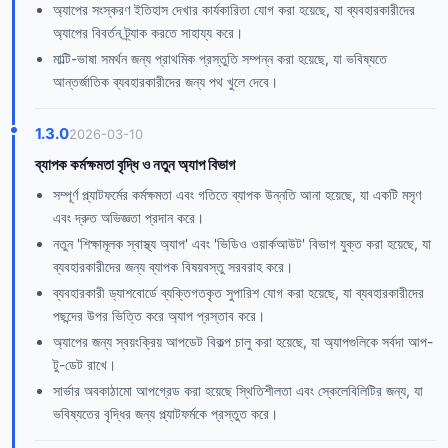
অ্যাপের সংস্করণ ইতিহাস দেখার কার্যকারিতা যোগ করা হয়েছে, যা ব্যবহারকারীদের
অ্যাপের বিবর্তন ট্র্যাক করতে সাহায্য করে।
মাল্টি-ভাষা সমর্থন জন্য প্রাথমিক প্রস্তুতি সম্পন্ন করা হয়েছে, যা ভবিষ্যতে
আন্তর্জাতিক ব্যবহারকারীদের জন্য পথ খুলে দেবে।
1.3.0
2026-03-10
ব্যাপক কর্মক্ষমতা বৃদ্ধি ও নতুন অ্যাপ বিভাগ
সম্পূর্ণ প্ল্যাটফর্মের কর্মক্ষমতা এবং গতিতে ব্যাপক উন্নতি আনা হয়েছে, যা একটি মসৃণ
এবং দ্রুত অভিজ্ঞতা প্রদান করে।
নতুন 'শিক্ষামূলক স্বাস্থ্য অ্যাপ' এবং 'ভিডিও ওয়ার্কআউট' বিভাগ যুক্ত করা হয়েছে, যা
ব্যবহারকারীদের জন্য ব্যাপক বিষয়বস্তু সরবরাহ করে।
ব্যবহারকারী ড্যাশবোর্ডে ব্যক্তিগতকৃত সুপারিশ যোগ করা হয়েছে, যা ব্যবহারকারীদের
পছন্দের উপর ভিত্তি করে অ্যাপ প্রস্তাব করে।
অ্যাপের জন্য স্বয়ংক্রিয় আপডেট বিকল্প চালু করা হয়েছে, যা অ্যাপগুলিকে সর্বদা আপ-
টু-ডেট রাখে।
সার্ভার অবকাঠামো আপগ্রেড করা হয়েছে স্থিতিশীলতা এবং স্কেলেবিলিটির জন্য, যা
ভবিষ্যতের বৃদ্ধির জন্য প্ল্যাটফর্মকে প্রস্তুত করে।