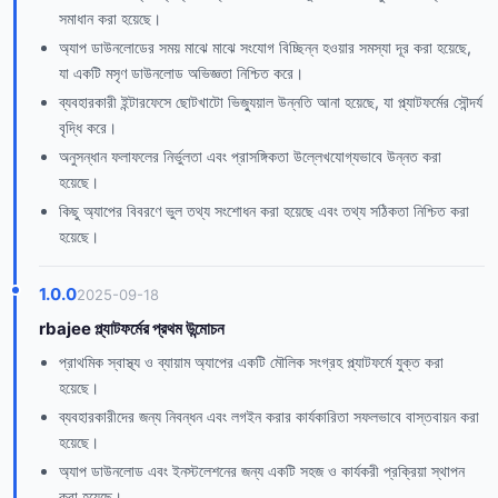
সমাধান করা হয়েছে।
অ্যাপ ডাউনলোডের সময় মাঝে মাঝে সংযোগ বিচ্ছিন্ন হওয়ার সমস্যা দূর করা হয়েছে,
যা একটি মসৃণ ডাউনলোড অভিজ্ঞতা নিশ্চিত করে।
ব্যবহারকারী ইন্টারফেসে ছোটখাটো ভিজ্যুয়াল উন্নতি আনা হয়েছে, যা প্ল্যাটফর্মের সৌন্দর্য
বৃদ্ধি করে।
অনুসন্ধান ফলাফলের নির্ভুলতা এবং প্রাসঙ্গিকতা উল্লেখযোগ্যভাবে উন্নত করা
হয়েছে।
কিছু অ্যাপের বিবরণে ভুল তথ্য সংশোধন করা হয়েছে এবং তথ্য সঠিকতা নিশ্চিত করা
হয়েছে।
1.0.0
2025-09-18
rbajee প্ল্যাটফর্মের প্রথম উন্মোচন
প্রাথমিক স্বাস্থ্য ও ব্যায়াম অ্যাপের একটি মৌলিক সংগ্রহ প্ল্যাটফর্মে যুক্ত করা
হয়েছে।
ব্যবহারকারীদের জন্য নিবন্ধন এবং লগইন করার কার্যকারিতা সফলভাবে বাস্তবায়ন করা
হয়েছে।
অ্যাপ ডাউনলোড এবং ইনস্টলেশনের জন্য একটি সহজ ও কার্যকরী প্রক্রিয়া স্থাপন
করা হয়েছে।