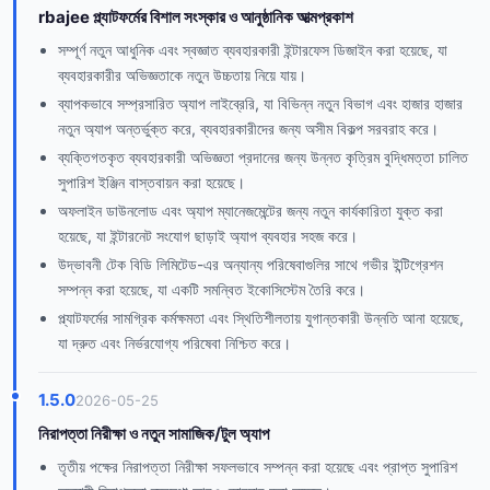
rbajee প্ল্যাটফর্মের বিশাল সংস্কার ও আনুষ্ঠানিক আত্মপ্রকাশ
সম্পূর্ণ নতুন আধুনিক এবং স্বজ্ঞাত ব্যবহারকারী ইন্টারফেস ডিজাইন করা হয়েছে, যা
ব্যবহারকারীর অভিজ্ঞতাকে নতুন উচ্চতায় নিয়ে যায়।
ব্যাপকভাবে সম্প্রসারিত অ্যাপ লাইব্রেরি, যা বিভিন্ন নতুন বিভাগ এবং হাজার হাজার
নতুন অ্যাপ অন্তর্ভুক্ত করে, ব্যবহারকারীদের জন্য অসীম বিকল্প সরবরাহ করে।
ব্যক্তিগতকৃত ব্যবহারকারী অভিজ্ঞতা প্রদানের জন্য উন্নত কৃত্রিম বুদ্ধিমত্তা চালিত
সুপারিশ ইঞ্জিন বাস্তবায়ন করা হয়েছে।
অফলাইন ডাউনলোড এবং অ্যাপ ম্যানেজমেন্টের জন্য নতুন কার্যকারিতা যুক্ত করা
হয়েছে, যা ইন্টারনেট সংযোগ ছাড়াই অ্যাপ ব্যবহার সহজ করে।
উদ্ভাবনী টেক বিডি লিমিটেড-এর অন্যান্য পরিষেবাগুলির সাথে গভীর ইন্টিগ্রেশন
সম্পন্ন করা হয়েছে, যা একটি সমন্বিত ইকোসিস্টেম তৈরি করে।
প্ল্যাটফর্মের সামগ্রিক কর্মক্ষমতা এবং স্থিতিশীলতায় যুগান্তকারী উন্নতি আনা হয়েছে,
যা দ্রুত এবং নির্ভরযোগ্য পরিষেবা নিশ্চিত করে।
1.5.0
2026-05-25
নিরাপত্তা নিরীক্ষা ও নতুন সামাজিক/টুল অ্যাপ
তৃতীয় পক্ষের নিরাপত্তা নিরীক্ষা সফলভাবে সম্পন্ন করা হয়েছে এবং প্রাপ্ত সুপারিশ