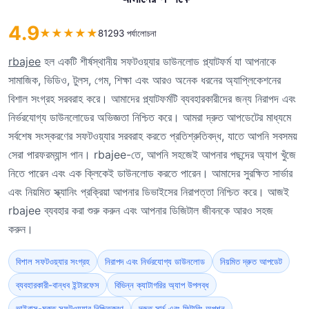
4.9
★
★
★
★
★
81293 পর্যালোচনা
rbajee
হল একটি শীর্ষস্থানীয় সফটওয়্যার ডাউনলোড প্ল্যাটফর্ম যা আপনাকে
সামাজিক, ভিডিও, টুলস, গেম, শিক্ষা এবং আরও অনেক ধরনের অ্যাপ্লিকেশনের
বিশাল সংগ্রহ সরবরাহ করে। আমাদের প্ল্যাটফর্মটি ব্যবহারকারীদের জন্য নিরাপদ এবং
নির্ভরযোগ্য ডাউনলোডের অভিজ্ঞতা নিশ্চিত করে। আমরা দ্রুত আপডেটের মাধ্যমে
সর্বশেষ সংস্করণের সফটওয়্যার সরবরাহ করতে প্রতিশ্রুতিবদ্ধ, যাতে আপনি সবসময়
সেরা পারফরম্যান্স পান। rbajee-তে, আপনি সহজেই আপনার পছন্দের অ্যাপ খুঁজে
নিতে পারেন এবং এক ক্লিকেই ডাউনলোড করতে পারেন। আমাদের সুরক্ষিত সার্ভার
এবং নিয়মিত স্ক্যানিং প্রক্রিয়া আপনার ডিভাইসের নিরাপত্তা নিশ্চিত করে। আজই
rbajee ব্যবহার করা শুরু করুন এবং আপনার ডিজিটাল জীবনকে আরও সহজ
করুন।
বিশাল সফটওয়্যার সংগ্রহ
নিরাপদ এবং নির্ভরযোগ্য ডাউনলোড
নিয়মিত দ্রুত আপডেট
ব্যবহারকারী-বান্ধব ইন্টারফেস
বিভিন্ন ক্যাটাগরির অ্যাপ উপলব্ধ
ভাইরাস-মুক্ত সফটওয়্যার নিশ্চিতকরণ
দ্রুত সার্চ এবং ফিল্টারিং অপশন