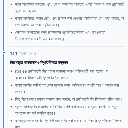
নতুন 'সামাজিক ফিটনেস' এবং 'যোগা' সম্পর্কিত অ্যাপের একটি বিশাল সংগ্রহ প্ল্যাটফর্মে
যুক্ত করা হয়েছে।
ব্যবহারকারীদের অ্যাপ রেটিং এবং রিভিউ জমা দেওয়ার কার্যকারিতা যোগ করা হয়েছে, যা
সম্প্রদায়ের অংশগ্রহণ বৃদ্ধি করে।
মোবাইল ডিভাইসের জন্য প্ল্যাটফর্মের প্রতিক্রিয়াশীলতা এবং সামঞ্জস্যতা
উল্লেখযোগ্যভাবে উন্নত করা হয়েছে।
1.1.1
2025-12-01
নিরাপত্তা হালনাগাদ ও স্থিতিশীলতা উন্নয়ন
rbajee প্ল্যাটফর্মের নিরাপত্তা ব্যবস্থা আরও শক্তিশালী করা হয়েছে, যা
ব্যবহারকারীদের ডেটা সুরক্ষা নিশ্চিত করে।
ব্যবহারকারীর ব্যক্তিগত ডেটা সুরক্ষার জন্য এনক্রিপশন পদ্ধতি আরও উন্নত করা
হয়েছে।
কিছু বিরল ক্র্যাশ সমস্যা সমাধান করা হয়েছে, যা প্ল্যাটফর্মের স্থিতিশীলতা বৃদ্ধি করে।
অ্যাপ আপডেটের বিজ্ঞপ্তি কার্যকারিতা যোগ করা হয়েছে, যা ব্যবহারকারীদের নতুন
আপডেট সম্পর্কে অবহিত রাখে।
ব্যাকএন্ড অবকাঠামোর স্থিতিশীলতা বৃদ্ধি করা হয়েছে, যা নিরবচ্ছিন্ন পরিষেবা নিশ্চিত
করে।