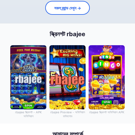
সকল ব্র্যান্ড দেখুন →
স্ক্রিনশট rbajee
rbajee Preview - অফিসিয়াল
rbajee স্ক্রিনশট - APK
rbajee স্ক্রিনশট অফিসিয়াল APK
ডাউনলোড
অফিসিয়াল
আমাদের সম্পর্কে