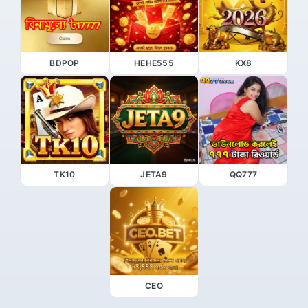
BDPOP
HEHE555
KX8
TK10
JETA9
QQ777
CEO