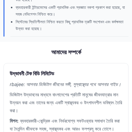
ব্যবহারকারী ইন্টারফেসের একটি প্রাথমিক এবং স্বজ্ঞাত নকশা প্রকাশ করা হয়েছে, যা
সহজ নেভিগেশন নিশ্চিত করে।
সিস্টেমের স্থিতিশীলতা নিশ্চিত করতে কিছু প্রাথমিক ত্রুটি সংশোধন এবং কর্মক্ষমতা
উন্নত করা হয়েছে।
আমাদের সম্পর্কে
উদ্ভাবনী টেক বিডি লিমিটেড
rbajee: আপনার ডিজিটাল জীবনের সঙ্গী, সুস্বাস্থ্যের পথে আপনার গাইড।
ডিজিটাল উদ্ভাবনের মাধ্যমে বাংলাদেশের প্রতিটি মানুষের জীবনযাত্রার মান
উন্নয়ন করা এবং তাদের জন্য একটি স্বাস্থ্যকর ও উৎপাদনশীল ভবিষ্যৎ তৈরি
করা।
মিশন:
ব্যবহারকারী-কেন্দ্রিক এবং নির্ভরযোগ্য সফটওয়্যার সমাধান তৈরি করা
যা দৈনন্দিন জীবনকে সহজ, স্বাস্থ্যকর এবং আরও ফলপ্রসূ করে তোলে।