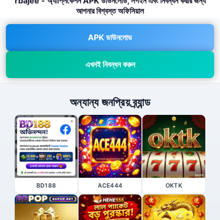
rbajee - অ্যাপ্লিকেশন APK ডাউনলোড, লগইন এবং নিবন্ধন করার জন্য
আপনার বিশ্বস্ত অফিসিয়াল
APK ডাউনলোড
এখনই নিবন্ধন করুন
অন্যান্য জনপ্রিয় ব্র্যান্ড
BD188
ACE444
OKTK