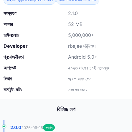
সংস্করণ
2.1.0
আকার
52 MB
ডাউনলোড
5,000,000+
Developer
rbajee স্টুডিওস
প্রয়োজনীয়তা
Android 5.0+
আপডেট
২০২৩ সালের ১০ই নভেম্বর
বিভাগ
অ্যাপ এবং গেম
কনটেন্ট রেটিং
সকলের জন্য
রিলিজ লগ
2.0.0
2026-06-15
সর্বশেষ