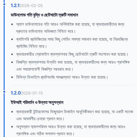
1.2.1
2026-02-05
ডাউনলোড গতি বৃদ্ধি ও ছোটখাটো ত্রুটি সমাধান
অ্যাপ ডাউনলোডের গতি আরও অপ্টিমাইজ করা হয়েছে, যা ব্যবহারকারীদের জন্য
দ্রুততর ডাউনলোড অভিজ্ঞতা নিশ্চিত করে।
ক্যাটাগরি ব্রাউজিংয়ের সময় কিছু লোডিং সমস্যা সমাধান করা হয়েছে, যা নিরবচ্ছিন্ন
ব্রাউজিং নিশ্চিত করে।
ব্যবহারকারীর প্রোফাইল ব্যবস্থাপনার কিছু ছোটখাটো ত্রুটি সংশোধন করা হয়েছে।
বিজ্ঞপ্তি ব্যবস্থাপনার উন্নতি করা হয়েছে, যা ব্যবহারকারীদের জন্য আরও প্রাসঙ্গিক
এবং সময়োপযোগী বিজ্ঞপ্তি সরবরাহ করে।
বিভিন্ন ডিভাইসে প্ল্যাটফর্মের সামঞ্জস্যতা আরও উন্নত করা হয়েছে।
1.2.0
2026-01-15
ইউআই পরিবর্তন ও উন্নত অনুসন্ধান
ব্যবহারকারী ইন্টারফেসের ভিজ্যুয়াল ডিজাইন আধুনিকীকরণ করা হয়েছে, যা একটি সতেজ
এবং আকর্ষণীয় চেহারা প্রদান করে।
অনুসন্ধান অ্যালগরিদম আরও উন্নত করা হয়েছে, যা ব্যবহারকারীদের জন্য আরও
প্রাসঙ্গিক এবং সঠিক ফলাফল প্রদান করে।