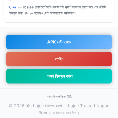
২০২২
— rbajee প্ল্যাটফর্মে মাল্টি-ক্যাটাগরি অ্যাপ্লিকেশন যুক্ত করে এর পরিধি
বিস্তৃত করা এবং ১০ লক্ষেরও বেশি ডাউনলোড অতিক্রম।
APK ডাউনলোড
লগইন
এখনই নিবন্ধন করুন
শর্তাবলী
গোপনীয়তা নীতি
© 2026 💎 rbajee নিরাপদ বাংলা - rbajee Trusted Nagad
Bonus. সর্বস্বত্ব সংরক্ষিত।