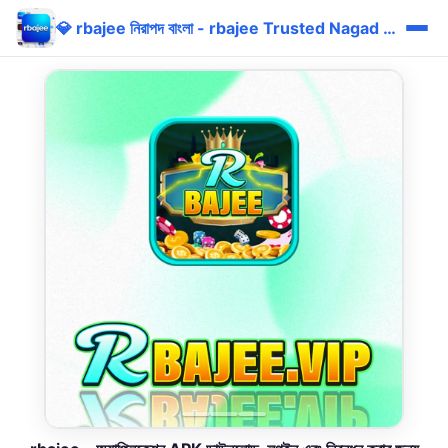
💎 rbajee নিরাপদ বাংলা - rbajee Trusted Nagad Bonus