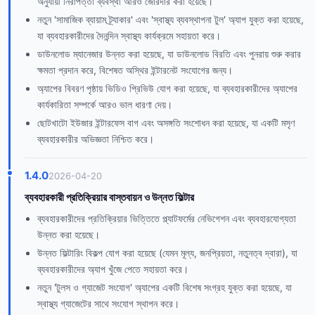
অনুযায়ী নিরাপত্তা ব্যবস্থা আরও জোরদার করা হয়েছে।
নতুন 'সামাজিক ব্যায়াম ট্র্যাকার' এবং 'স্বাস্থ্য ব্যবস্থাপনা টুল' অ্যাপ যুক্ত করা হয়েছে,
যা ব্যবহারকারীদের দৈনন্দিন স্বাস্থ্য কার্যক্রমে সহায়তা করে।
ডাউনলোড ম্যানেজার উন্নত করা হয়েছে, যা ডাউনলোড বিরতি এবং পুনরায় শুরু করার
ক্ষমতা প্রদান করে, বিশেষত অস্থির ইন্টারনেট সংযোগের জন্য।
অ্যাপের বিবরণ পৃষ্ঠায় ভিডিও প্রিভিউ যোগ করা হয়েছে, যা ব্যবহারকারীদের অ্যাপের
কার্যকারিতা সম্পর্কে আরও ভাল ধারণা দেয়।
ছোটখাটো ইউজার ইন্টারফেস বাগ এবং অসঙ্গতি সংশোধন করা হয়েছে, যা একটি মসৃণ
ব্যবহারকারীর অভিজ্ঞতা নিশ্চিত করে।
1.4.0
2026-04-20
ব্যবহারকারী প্রতিক্রিয়ার বাস্তবায়ন ও উন্নত ফিল্টার
ব্যবহারকারীদের প্রতিক্রিয়ার ভিত্তিতে প্ল্যাটফর্মের নেভিগেশন এবং ব্যবহারযোগ্যতা
উন্নত করা হয়েছে।
উন্নত ফিল্টারিং বিকল্প যোগ করা হয়েছে (যেমন মূল্য, জনপ্রিয়তা, নতুনত্ব দ্বারা), যা
ব্যবহারকারীদের অ্যাপ খুঁজে পেতে সহায়তা করে।
নতুন 'টুলস ও গ্যাজেট সংযোগ' অ্যাপের একটি বিশেষ সংগ্রহ যুক্ত করা হয়েছে, যা
স্বাস্থ্য গ্যাজেটের সাথে সংযোগ স্থাপন করে।