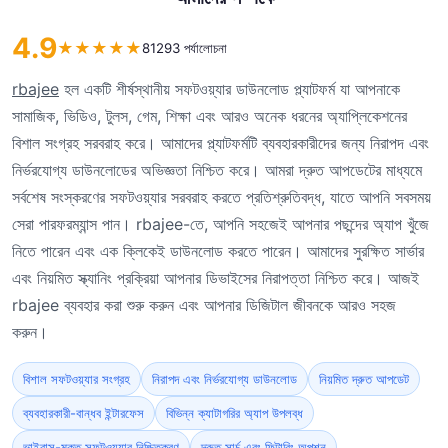
4.9
★
★
★
★
★
81293 পর্যালোচনা
rbajee
হল একটি শীর্ষস্থানীয় সফটওয়্যার ডাউনলোড প্ল্যাটফর্ম যা আপনাকে
সামাজিক, ভিডিও, টুলস, গেম, শিক্ষা এবং আরও অনেক ধরনের অ্যাপ্লিকেশনের
বিশাল সংগ্রহ সরবরাহ করে। আমাদের প্ল্যাটফর্মটি ব্যবহারকারীদের জন্য নিরাপদ এবং
নির্ভরযোগ্য ডাউনলোডের অভিজ্ঞতা নিশ্চিত করে। আমরা দ্রুত আপডেটের মাধ্যমে
সর্বশেষ সংস্করণের সফটওয়্যার সরবরাহ করতে প্রতিশ্রুতিবদ্ধ, যাতে আপনি সবসময়
সেরা পারফরম্যান্স পান। rbajee-তে, আপনি সহজেই আপনার পছন্দের অ্যাপ খুঁজে
নিতে পারেন এবং এক ক্লিকেই ডাউনলোড করতে পারেন। আমাদের সুরক্ষিত সার্ভার
এবং নিয়মিত স্ক্যানিং প্রক্রিয়া আপনার ডিভাইসের নিরাপত্তা নিশ্চিত করে। আজই
rbajee ব্যবহার করা শুরু করুন এবং আপনার ডিজিটাল জীবনকে আরও সহজ
করুন।
বিশাল সফটওয়্যার সংগ্রহ
নিরাপদ এবং নির্ভরযোগ্য ডাউনলোড
নিয়মিত দ্রুত আপডেট
ব্যবহারকারী-বান্ধব ইন্টারফেস
বিভিন্ন ক্যাটাগরির অ্যাপ উপলব্ধ
ভাইরাস-মুক্ত সফটওয়্যার নিশ্চিতকরণ
দ্রুত সার্চ এবং ফিল্টারিং অপশন