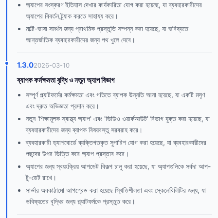
অ্যাপের সংস্করণ ইতিহাস দেখার কার্যকারিতা যোগ করা হয়েছে, যা ব্যবহারকারীদের
অ্যাপের বিবর্তন ট্র্যাক করতে সাহায্য করে।
মাল্টি-ভাষা সমর্থন জন্য প্রাথমিক প্রস্তুতি সম্পন্ন করা হয়েছে, যা ভবিষ্যতে
আন্তর্জাতিক ব্যবহারকারীদের জন্য পথ খুলে দেবে।
1.3.0
2026-03-10
ব্যাপক কর্মক্ষমতা বৃদ্ধি ও নতুন অ্যাপ বিভাগ
সম্পূর্ণ প্ল্যাটফর্মের কর্মক্ষমতা এবং গতিতে ব্যাপক উন্নতি আনা হয়েছে, যা একটি মসৃণ
এবং দ্রুত অভিজ্ঞতা প্রদান করে।
নতুন 'শিক্ষামূলক স্বাস্থ্য অ্যাপ' এবং 'ভিডিও ওয়ার্কআউট' বিভাগ যুক্ত করা হয়েছে, যা
ব্যবহারকারীদের জন্য ব্যাপক বিষয়বস্তু সরবরাহ করে।
ব্যবহারকারী ড্যাশবোর্ডে ব্যক্তিগতকৃত সুপারিশ যোগ করা হয়েছে, যা ব্যবহারকারীদের
পছন্দের উপর ভিত্তি করে অ্যাপ প্রস্তাব করে।
অ্যাপের জন্য স্বয়ংক্রিয় আপডেট বিকল্প চালু করা হয়েছে, যা অ্যাপগুলিকে সর্বদা আপ-
টু-ডেট রাখে।
সার্ভার অবকাঠামো আপগ্রেড করা হয়েছে স্থিতিশীলতা এবং স্কেলেবিলিটির জন্য, যা
ভবিষ্যতের বৃদ্ধির জন্য প্ল্যাটফর্মকে প্রস্তুত করে।