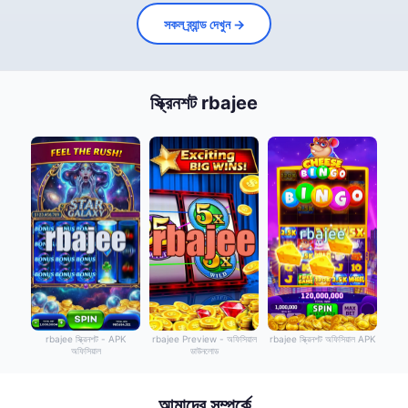
সকল ব্র্যান্ড দেখুন →
স্ক্রিনশট rbajee
rbajee Preview - অফিসিয়াল
rbajee স্ক্রিনশট - APK
rbajee স্ক্রিনশট অফিসিয়াল APK
ডাউনলোড
অফিসিয়াল
আমাদের সম্পর্কে