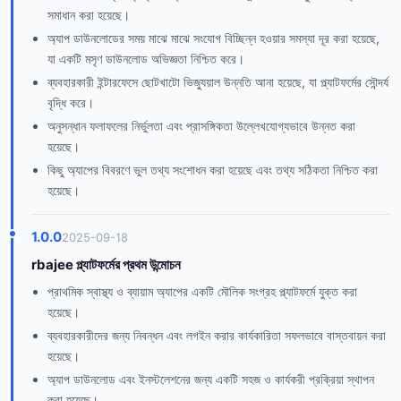
সমাধান করা হয়েছে।
অ্যাপ ডাউনলোডের সময় মাঝে মাঝে সংযোগ বিচ্ছিন্ন হওয়ার সমস্যা দূর করা হয়েছে,
যা একটি মসৃণ ডাউনলোড অভিজ্ঞতা নিশ্চিত করে।
ব্যবহারকারী ইন্টারফেসে ছোটখাটো ভিজ্যুয়াল উন্নতি আনা হয়েছে, যা প্ল্যাটফর্মের সৌন্দর্য
বৃদ্ধি করে।
অনুসন্ধান ফলাফলের নির্ভুলতা এবং প্রাসঙ্গিকতা উল্লেখযোগ্যভাবে উন্নত করা
হয়েছে।
কিছু অ্যাপের বিবরণে ভুল তথ্য সংশোধন করা হয়েছে এবং তথ্য সঠিকতা নিশ্চিত করা
হয়েছে।
1.0.0
2025-09-18
rbajee প্ল্যাটফর্মের প্রথম উন্মোচন
প্রাথমিক স্বাস্থ্য ও ব্যায়াম অ্যাপের একটি মৌলিক সংগ্রহ প্ল্যাটফর্মে যুক্ত করা
হয়েছে।
ব্যবহারকারীদের জন্য নিবন্ধন এবং লগইন করার কার্যকারিতা সফলভাবে বাস্তবায়ন করা
হয়েছে।
অ্যাপ ডাউনলোড এবং ইনস্টলেশনের জন্য একটি সহজ ও কার্যকরী প্রক্রিয়া স্থাপন
করা হয়েছে।