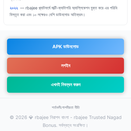
২০২২
— rbajee প্ল্যাটফর্মে মাল্টি-ক্যাটাগরি অ্যাপ্লিকেশন যুক্ত করে এর পরিধি
বিস্তৃত করা এবং ১০ লক্ষেরও বেশি ডাউনলোড অতিক্রম।
APK ডাউনলোড
লগইন
এখনই নিবন্ধন করুন
শর্তাবলী
গোপনীয়তা নীতি
© 2026 💎 rbajee নিরাপদ বাংলা - rbajee Trusted Nagad
Bonus. সর্বস্বত্ব সংরক্ষিত।