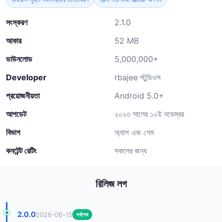
সংস্করণ
2.1.0
আকার
52 MB
ডাউনলোড
5,000,000+
Developer
rbajee স্টুডিওস
প্রয়োজনীয়তা
Android 5.0+
আপডেট
২০২৩ সালের ১০ই নভেম্বর
বিভাগ
অ্যাপ এবং গেম
কনটেন্ট রেটিং
সকলের জন্য
রিলিজ লগ
2.0.0
2026-06-15
সর্বশেষ