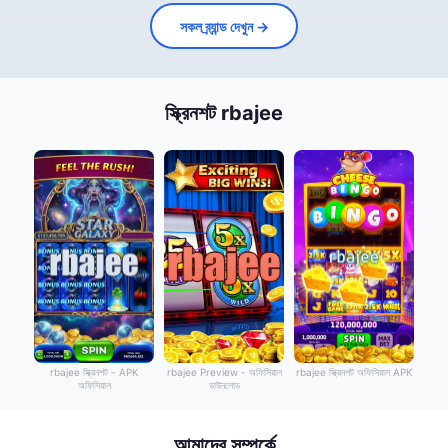
সকল ব্র্যান্ড দেখুন →
স্ক্রিনশট rbajee
rbajee Preview - অফিসিয়াল
rbajee স্ক্রিনশট - APK
rbajee স্ক্রিনশট অফিসিয়াল APK
ডাউনলোড
অফিসিয়াল
আমাদের সম্পর্কে