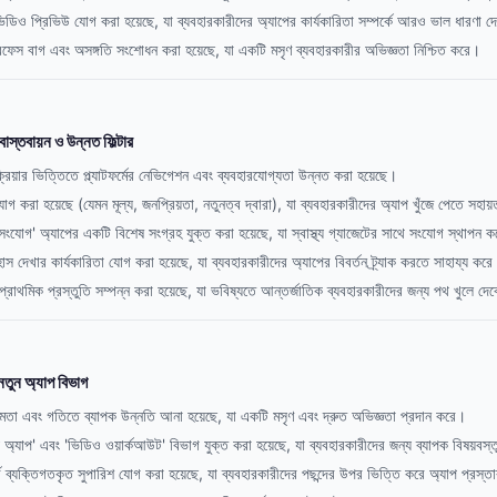
় ভিডিও প্রিভিউ যোগ করা হয়েছে, যা ব্যবহারকারীদের অ্যাপের কার্যকারিতা সম্পর্কে আরও ভাল ধারণা দ
ফেস বাগ এবং অসঙ্গতি সংশোধন করা হয়েছে, যা একটি মসৃণ ব্যবহারকারীর অভিজ্ঞতা নিশ্চিত করে।
বাস্তবায়ন ও উন্নত ফিল্টার
্রিয়ার ভিত্তিতে প্ল্যাটফর্মের নেভিগেশন এবং ব্যবহারযোগ্যতা উন্নত করা হয়েছে।
 যোগ করা হয়েছে (যেমন মূল্য, জনপ্রিয়তা, নতুনত্ব দ্বারা), যা ব্যবহারকারীদের অ্যাপ খুঁজে পেতে সহা
সংযোগ' অ্যাপের একটি বিশেষ সংগ্রহ যুক্ত করা হয়েছে, যা স্বাস্থ্য গ্যাজেটের সাথে সংযোগ স্থাপন 
স দেখার কার্যকারিতা যোগ করা হয়েছে, যা ব্যবহারকারীদের অ্যাপের বিবর্তন ট্র্যাক করতে সাহায্য কর
্য প্রাথমিক প্রস্তুতি সম্পন্ন করা হয়েছে, যা ভবিষ্যতে আন্তর্জাতিক ব্যবহারকারীদের জন্য পথ খুলে দে
 নতুন অ্যাপ বিভাগ
 কর্মক্ষমতা এবং গতিতে ব্যাপক উন্নতি আনা হয়েছে, যা একটি মসৃণ এবং দ্রুত অভিজ্ঞতা প্রদান করে।
্থ্য অ্যাপ' এবং 'ভিডিও ওয়ার্কআউট' বিভাগ যুক্ত করা হয়েছে, যা ব্যবহারকারীদের জন্য ব্যাপক বিষয়ব
ডে ব্যক্তিগতকৃত সুপারিশ যোগ করা হয়েছে, যা ব্যবহারকারীদের পছন্দের উপর ভিত্তি করে অ্যাপ প্রস্