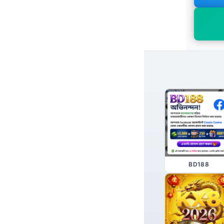
BD188