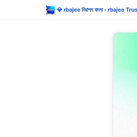
💎 rbajee নিরাপদ বাংলা - rbajee 