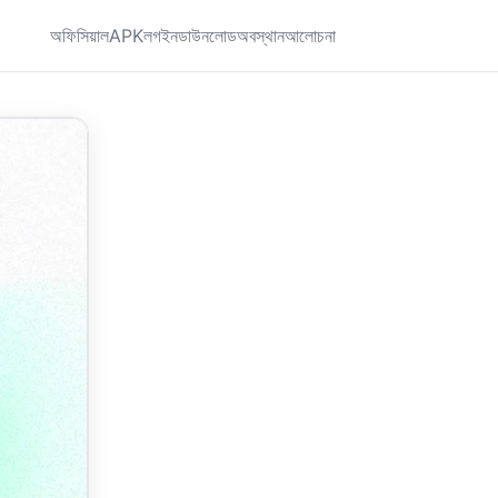
অফিসিয়াল
APK
লগইন
ডাউনলোড
অবস্থান
আলোচনা