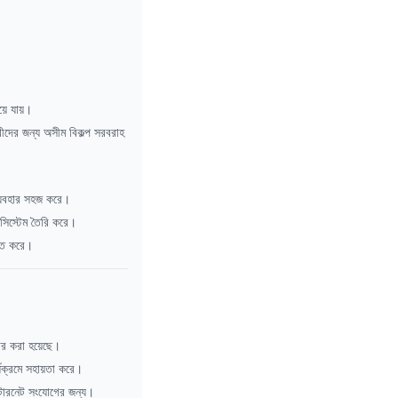
়ে যায়।
ারীদের জন্য অসীম বিকল্প সরবরাহ
 ব্যবহার সহজ করে।
োসিস্টেম তৈরি করে।
্চিত করে।
দার করা হয়েছে।
ার্যক্রমে সহায়তা করে।
ন্টারনেট সংযোগের জন্য।