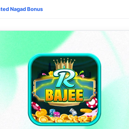
Trusted Nagad Bonus