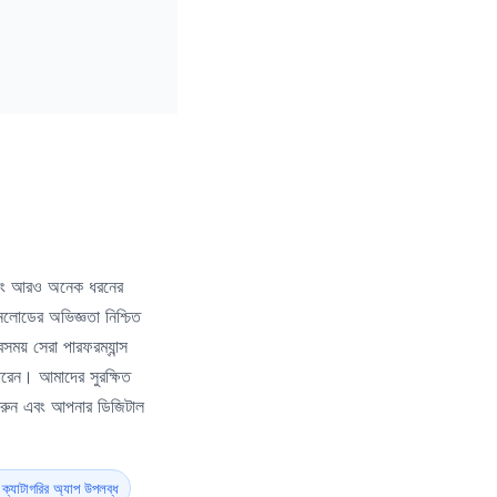
া এবং আরও অনেক ধরনের
নলোডের অভিজ্ঞতা নিশ্চিত
ময় সেরা পারফরম্যান্স
েন। আমাদের সুরক্ষিত
ু করুন এবং আপনার ডিজিটাল
ন ক্যাটাগরির অ্যাপ উপলব্ধ