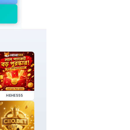
HEHE555