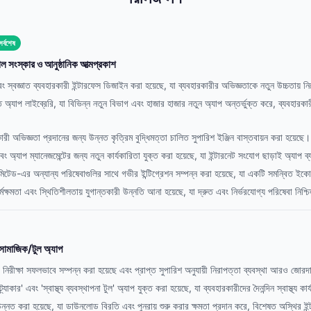
সর্বশেষ
াল সংস্কার ও আনুষ্ঠানিক আত্মপ্রকাশ
বং স্বজ্ঞাত ব্যবহারকারী ইন্টারফেস ডিজাইন করা হয়েছে, যা ব্যবহারকারীর অভিজ্ঞতাকে নতুন উচ্চতায় নিয
ত অ্যাপ লাইব্রেরি, যা বিভিন্ন নতুন বিভাগ এবং হাজার হাজার নতুন অ্যাপ অন্তর্ভুক্ত করে, ব্যবহারক
ারী অভিজ্ঞতা প্রদানের জন্য উন্নত কৃত্রিম বুদ্ধিমত্তা চালিত সুপারিশ ইঞ্জিন বাস্তবায়ন করা হয়েছে।
্যাপ ম্যানেজমেন্টের জন্য নতুন কার্যকারিতা যুক্ত করা হয়েছে, যা ইন্টারনেট সংযোগ ছাড়াই অ্যাপ
মিটেড-এর অন্যান্য পরিষেবাগুলির সাথে গভীর ইন্টিগ্রেশন সম্পন্ন করা হয়েছে, যা একটি সমন্বিত ইক
 কর্মক্ষমতা এবং স্থিতিশীলতায় যুগান্তকারী উন্নতি আনা হয়েছে, যা দ্রুত এবং নির্ভরযোগ্য পরিষেবা নিশ
ন সামাজিক/টুল অ্যাপ
তা নিরীক্ষা সফলভাবে সম্পন্ন করা হয়েছে এবং প্রাপ্ত সুপারিশ অনুযায়ী নিরাপত্তা ব্যবস্থা আরও জোর
ট্র্যাকার' এবং 'স্বাস্থ্য ব্যবস্থাপনা টুল' অ্যাপ যুক্ত করা হয়েছে, যা ব্যবহারকারীদের দৈনন্দিন স্বাস্থ্য ক
্নত করা হয়েছে, যা ডাউনলোড বিরতি এবং পুনরায় শুরু করার ক্ষমতা প্রদান করে, বিশেষত অস্থির ই