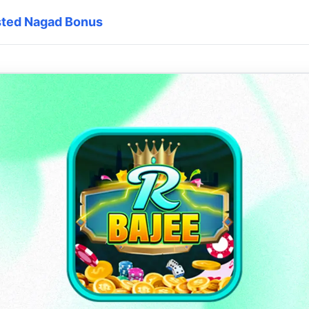
Trusted Nagad Bonus