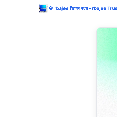
💎 rbajee নিরাপদ বাংলা - rbajee 