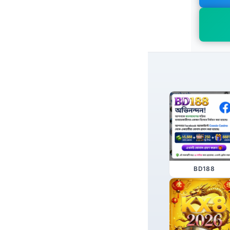
BD188