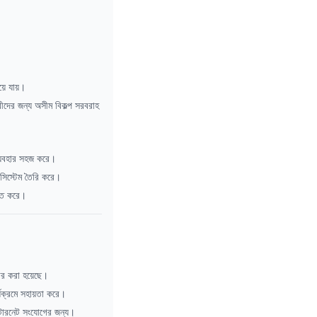
়ে যায়।
ারীদের জন্য অসীম বিকল্প সরবরাহ
 ব্যবহার সহজ করে।
োসিস্টেম তৈরি করে।
্চিত করে।
দার করা হয়েছে।
ার্যক্রমে সহায়তা করে।
ন্টারনেট সংযোগের জন্য।