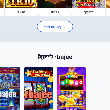
TK10
JETA9
QQ777
সকল ব্র্যান্ড দেখুন →
স্ক্রিনশট rbajee