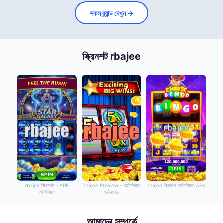
সকল ব্র্যান্ড দেখুন →
স্ক্রিনশট rbajee
rbajee Preview - অফিসিয়াল
rbajee স্ক্রিনশট - APK
rbajee স্ক্রিনশট অফিসিয়াল APK
ডাউনলোড
অফিসিয়াল
আমাদের সম্পর্কে