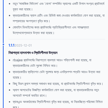
নতুন 'সামাজিক ফিটনেস' এবং 'যোগা' সম্পর্কিত অ্যাপের একটি বিশাল সংগ্রহ প্ল্যাটফর্মে
যুক্ত করা হয়েছে।
ব্যবহারকারীদের অ্যাপ রেটিং এবং রিভিউ জমা দেওয়ার কার্যকারিতা যোগ করা হয়েছে, যা
সম্প্রদায়ের অংশগ্রহণ বৃদ্ধি করে।
মোবাইল ডিভাইসের জন্য প্ল্যাটফর্মের প্রতিক্রিয়াশীলতা এবং সামঞ্জস্যতা
উল্লেখযোগ্যভাবে উন্নত করা হয়েছে।
1.1.1
2025-12-01
নিরাপত্তা হালনাগাদ ও স্থিতিশীলতা উন্নয়ন
rbajee প্ল্যাটফর্মের নিরাপত্তা ব্যবস্থা আরও শক্তিশালী করা হয়েছে, যা
ব্যবহারকারীদের ডেটা সুরক্ষা নিশ্চিত করে।
ব্যবহারকারীর ব্যক্তিগত ডেটা সুরক্ষার জন্য এনক্রিপশন পদ্ধতি আরও উন্নত করা
হয়েছে।
কিছু বিরল ক্র্যাশ সমস্যা সমাধান করা হয়েছে, যা প্ল্যাটফর্মের স্থিতিশীলতা বৃদ্ধি করে।
অ্যাপ আপডেটের বিজ্ঞপ্তি কার্যকারিতা যোগ করা হয়েছে, যা ব্যবহারকারীদের নতুন
আপডেট সম্পর্কে অবহিত রাখে।
ব্যাকএন্ড অবকাঠামোর স্থিতিশীলতা বৃদ্ধি করা হয়েছে, যা নিরবচ্ছিন্ন পরিষেবা নিশ্চিত
করে।