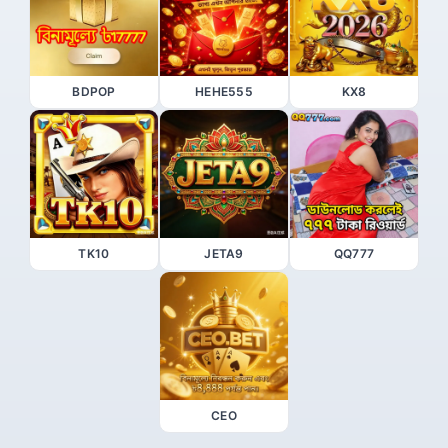
BDPOP
HEHE555
KX8
TK10
JETA9
QQ777
CEO