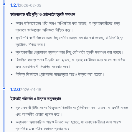
1.2.1
2026-02-05
ডাউনলোড গতি বৃদ্ধি ও ছোটখাটো ত্রুটি সমাধান
অ্যাপ ডাউনলোডের গতি আরও অপ্টিমাইজ করা হয়েছে, যা ব্যবহারকারীদের জন্য
দ্রুততর ডাউনলোড অভিজ্ঞতা নিশ্চিত করে।
ক্যাটাগরি ব্রাউজিংয়ের সময় কিছু লোডিং সমস্যা সমাধান করা হয়েছে, যা নিরবচ্ছিন্ন
ব্রাউজিং নিশ্চিত করে।
ব্যবহারকারীর প্রোফাইল ব্যবস্থাপনার কিছু ছোটখাটো ত্রুটি সংশোধন করা হয়েছে।
বিজ্ঞপ্তি ব্যবস্থাপনার উন্নতি করা হয়েছে, যা ব্যবহারকারীদের জন্য আরও প্রাসঙ্গিক
এবং সময়োপযোগী বিজ্ঞপ্তি সরবরাহ করে।
বিভিন্ন ডিভাইসে প্ল্যাটফর্মের সামঞ্জস্যতা আরও উন্নত করা হয়েছে।
1.2.0
2026-01-15
ইউআই পরিবর্তন ও উন্নত অনুসন্ধান
ব্যবহারকারী ইন্টারফেসের ভিজ্যুয়াল ডিজাইন আধুনিকীকরণ করা হয়েছে, যা একটি সতেজ
এবং আকর্ষণীয় চেহারা প্রদান করে।
অনুসন্ধান অ্যালগরিদম আরও উন্নত করা হয়েছে, যা ব্যবহারকারীদের জন্য আরও
প্রাসঙ্গিক এবং সঠিক ফলাফল প্রদান করে।