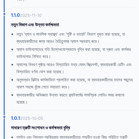
1.1.0
2025-11-10
নতুন বিভাগ এবং উন্নত কর্মক্ষমতা
নতুন 'ধ্যান ও মানসিক স্বাস্থ্য' এবং 'পুষ্টি ও ডায়েট' বিভাগ যুক্ত করা হয়েছে, যা
ব্যবহারকারীদের জন্য আরও বৈচিত্র্যময় অ্যাপ সরবরাহ করে।
অ্যাপ ডাউনলোডের গতি উল্লেখযোগ্যভাবে বৃদ্ধি করা হয়েছে, যা দ্রুত এবং কার্যকর
ডাউনলোড নিশ্চিত করে।
অ্যাপের বিবরণ পৃষ্ঠায় আরও বিস্তারিত তথ্য যেমন স্ক্রিনশট, ব্যবহারকারী রেটিং এবং
বিস্তারিত বর্ণনা যোগ করা হয়েছে।
অনুসন্ধান ফিল্টার কার্যকারিতা প্রসারিত করা হয়েছে, যা ব্যবহারকারীদের তাদের পছন্দের
অ্যাপ সহজে খুঁজে পেতে সহায়তা করে।
ব্যবহারকারীর অভিজ্ঞতা উন্নত করতে প্ল্যাটফর্মের সামগ্রিক লোডিং সময় কমানো
হয়েছে।
1.0.1
2025-10-05
সাধারণ ত্রুটি সংশোধন ও কর্মক্ষমতা বৃদ্ধি
লগইন এবং নিবন্ধন প্রক্রিয়ায় ব্যবহারকারীদের সম্মুখীন হওয়া কিছু পরিচিত ত্রুটি