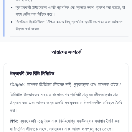
ব্যবহারকারী ইন্টারফেসের একটি প্রাথমিক এবং স্বজ্ঞাত নকশা প্রকাশ করা হয়েছে, যা
সহজ নেভিগেশন নিশ্চিত করে।
সিস্টেমের স্থিতিশীলতা নিশ্চিত করতে কিছু প্রাথমিক ত্রুটি সংশোধন এবং কর্মক্ষমতা
উন্নত করা হয়েছে।
আমাদের সম্পর্কে
উদ্ভাবনী টেক বিডি লিমিটেড
rbajee: আপনার ডিজিটাল জীবনের সঙ্গী, সুস্বাস্থ্যের পথে আপনার গাইড।
ডিজিটাল উদ্ভাবনের মাধ্যমে বাংলাদেশের প্রতিটি মানুষের জীবনযাত্রার মান
উন্নয়ন করা এবং তাদের জন্য একটি স্বাস্থ্যকর ও উৎপাদনশীল ভবিষ্যৎ তৈরি
করা।
মিশন:
ব্যবহারকারী-কেন্দ্রিক এবং নির্ভরযোগ্য সফটওয়্যার সমাধান তৈরি করা
যা দৈনন্দিন জীবনকে সহজ, স্বাস্থ্যকর এবং আরও ফলপ্রসূ করে তোলে।