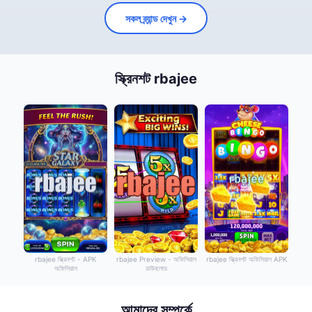
সকল ব্র্যান্ড দেখুন →
স্ক্রিনশট rbajee
rbajee Preview - অফিসিয়াল
rbajee স্ক্রিনশট - APK
rbajee স্ক্রিনশট অফিসিয়াল APK
ডাউনলোড
অফিসিয়াল
আমাদের সম্পর্কে