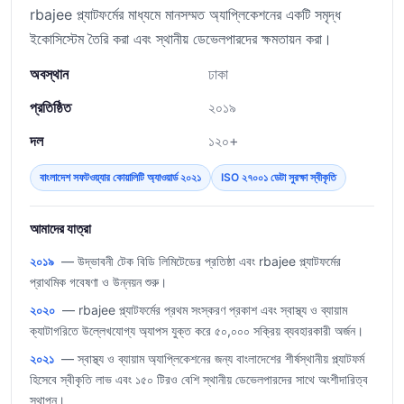
rbajee প্ল্যাটফর্মের মাধ্যমে মানসম্মত অ্যাপ্লিকেশনের একটি সমৃদ্ধ
ইকোসিস্টেম তৈরি করা এবং স্থানীয় ডেভেলপারদের ক্ষমতায়ন করা।
অবস্থান
ঢাকা
প্রতিষ্ঠিত
২০১৯
দল
১২০+
বাংলাদেশ সফটওয়্যার কোয়ালিটি অ্যাওয়ার্ড ২০২১
ISO ২৭০০১ ডেটা সুরক্ষা স্বীকৃতি
আমাদের যাত্রা
২০১৯
— উদ্ভাবনী টেক বিডি লিমিটেডের প্রতিষ্ঠা এবং rbajee প্ল্যাটফর্মের
প্রাথমিক গবেষণা ও উন্নয়ন শুরু।
২০২০
— rbajee প্ল্যাটফর্মের প্রথম সংস্করণ প্রকাশ এবং স্বাস্থ্য ও ব্যায়াম
ক্যাটাগরিতে উল্লেখযোগ্য অ্যাপস যুক্ত করে ৫০,০০০ সক্রিয় ব্যবহারকারী অর্জন।
২০২১
— স্বাস্থ্য ও ব্যায়াম অ্যাপ্লিকেশনের জন্য বাংলাদেশের শীর্ষস্থানীয় প্ল্যাটফর্ম
হিসেবে স্বীকৃতি লাভ এবং ১৫০ টিরও বেশি স্থানীয় ডেভেলপারদের সাথে অংশীদারিত্ব
স্থাপন।