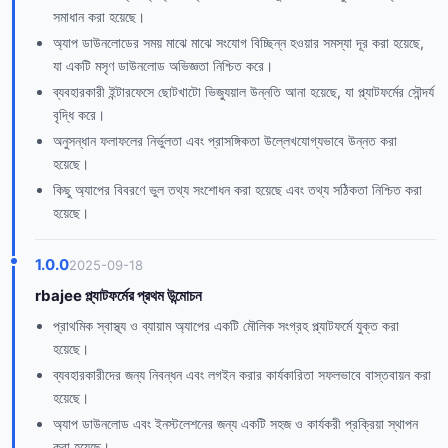
সমাধান করা হয়েছে।
অ্যাপ ডাউনলোডের সময় মাঝে মাঝে সংযোগ বিচ্ছিন্ন হওয়ার সমস্যা দূর করা হয়েছে,
যা একটি মসৃণ ডাউনলোড অভিজ্ঞতা নিশ্চিত করে।
ব্যবহারকারী ইন্টারফেসে ছোটখাটো ভিজ্যুয়াল উন্নতি আনা হয়েছে, যা প্ল্যাটফর্মের সৌন্দর্য
বৃদ্ধি করে।
অনুসন্ধান ফলাফলের নির্ভুলতা এবং প্রাসঙ্গিকতা উল্লেখযোগ্যভাবে উন্নত করা
হয়েছে।
কিছু অ্যাপের বিবরণে ভুল তথ্য সংশোধন করা হয়েছে এবং তথ্য সঠিকতা নিশ্চিত করা
হয়েছে।
1.0.0
2025-09-18
rbajee প্ল্যাটফর্মের প্রথম উন্মোচন
প্রাথমিক স্বাস্থ্য ও ব্যায়াম অ্যাপের একটি মৌলিক সংগ্রহ প্ল্যাটফর্মে যুক্ত করা
হয়েছে।
ব্যবহারকারীদের জন্য নিবন্ধন এবং লগইন করার কার্যকারিতা সফলভাবে বাস্তবায়ন করা
হয়েছে।
অ্যাপ ডাউনলোড এবং ইনস্টলেশনের জন্য একটি সহজ ও কার্যকরী প্রক্রিয়া স্থাপন
করা হয়েছে।