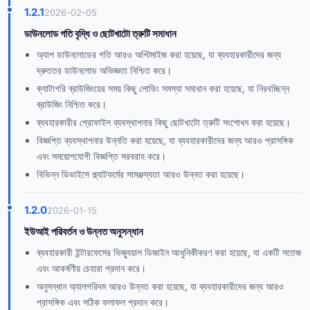
1.2.1
2026-02-05
ডাউনলোড গতি বৃদ্ধি ও ছোটখাটো ত্রুটি সমাধান
অ্যাপ ডাউনলোডের গতি আরও অপ্টিমাইজ করা হয়েছে, যা ব্যবহারকারীদের জন্য
দ্রুততর ডাউনলোড অভিজ্ঞতা নিশ্চিত করে।
ক্যাটাগরি ব্রাউজিংয়ের সময় কিছু লোডিং সমস্যা সমাধান করা হয়েছে, যা নিরবচ্ছিন্ন
ব্রাউজিং নিশ্চিত করে।
ব্যবহারকারীর প্রোফাইল ব্যবস্থাপনার কিছু ছোটখাটো ত্রুটি সংশোধন করা হয়েছে।
বিজ্ঞপ্তি ব্যবস্থাপনার উন্নতি করা হয়েছে, যা ব্যবহারকারীদের জন্য আরও প্রাসঙ্গিক
এবং সময়োপযোগী বিজ্ঞপ্তি সরবরাহ করে।
বিভিন্ন ডিভাইসে প্ল্যাটফর্মের সামঞ্জস্যতা আরও উন্নত করা হয়েছে।
1.2.0
2026-01-15
ইউআই পরিবর্তন ও উন্নত অনুসন্ধান
ব্যবহারকারী ইন্টারফেসের ভিজ্যুয়াল ডিজাইন আধুনিকীকরণ করা হয়েছে, যা একটি সতেজ
এবং আকর্ষণীয় চেহারা প্রদান করে।
অনুসন্ধান অ্যালগরিদম আরও উন্নত করা হয়েছে, যা ব্যবহারকারীদের জন্য আরও
প্রাসঙ্গিক এবং সঠিক ফলাফল প্রদান করে।