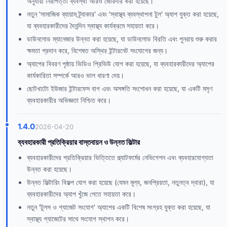
অনুযায়ী নিরাপত্তা ব্যবস্থা আরও জোরদার করা হয়েছে।
নতুন 'সামাজিক ব্যায়াম ট্র্যাকার' এবং 'স্বাস্থ্য ব্যবস্থাপনা টুল' অ্যাপ যুক্ত করা হয়েছে,
যা ব্যবহারকারীদের দৈনন্দিন স্বাস্থ্য কার্যক্রমে সহায়তা করে।
ডাউনলোড ম্যানেজার উন্নত করা হয়েছে, যা ডাউনলোড বিরতি এবং পুনরায় শুরু করার
ক্ষমতা প্রদান করে, বিশেষত অস্থির ইন্টারনেট সংযোগের জন্য।
অ্যাপের বিবরণ পৃষ্ঠায় ভিডিও প্রিভিউ যোগ করা হয়েছে, যা ব্যবহারকারীদের অ্যাপের
কার্যকারিতা সম্পর্কে আরও ভাল ধারণা দেয়।
ছোটখাটো ইউজার ইন্টারফেস বাগ এবং অসঙ্গতি সংশোধন করা হয়েছে, যা একটি মসৃণ
ব্যবহারকারীর অভিজ্ঞতা নিশ্চিত করে।
1.4.0
2026-04-20
ব্যবহারকারী প্রতিক্রিয়ার বাস্তবায়ন ও উন্নত ফিল্টার
ব্যবহারকারীদের প্রতিক্রিয়ার ভিত্তিতে প্ল্যাটফর্মের নেভিগেশন এবং ব্যবহারযোগ্যতা
উন্নত করা হয়েছে।
উন্নত ফিল্টারিং বিকল্প যোগ করা হয়েছে (যেমন মূল্য, জনপ্রিয়তা, নতুনত্ব দ্বারা), যা
ব্যবহারকারীদের অ্যাপ খুঁজে পেতে সহায়তা করে।
নতুন 'টুলস ও গ্যাজেট সংযোগ' অ্যাপের একটি বিশেষ সংগ্রহ যুক্ত করা হয়েছে, যা
স্বাস্থ্য গ্যাজেটের সাথে সংযোগ স্থাপন করে।