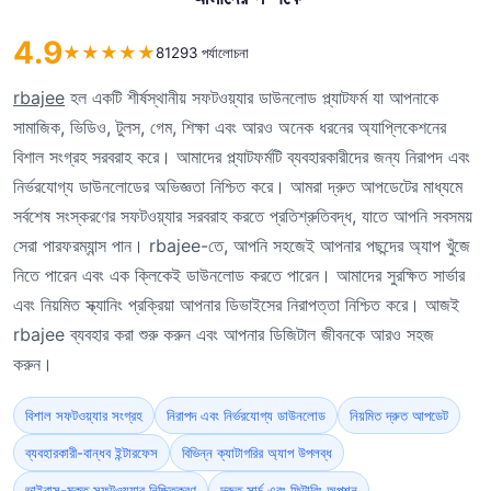
4.9
★
★
★
★
★
81293 পর্যালোচনা
rbajee
হল একটি শীর্ষস্থানীয় সফটওয়্যার ডাউনলোড প্ল্যাটফর্ম যা আপনাকে
সামাজিক, ভিডিও, টুলস, গেম, শিক্ষা এবং আরও অনেক ধরনের অ্যাপ্লিকেশনের
বিশাল সংগ্রহ সরবরাহ করে। আমাদের প্ল্যাটফর্মটি ব্যবহারকারীদের জন্য নিরাপদ এবং
নির্ভরযোগ্য ডাউনলোডের অভিজ্ঞতা নিশ্চিত করে। আমরা দ্রুত আপডেটের মাধ্যমে
সর্বশেষ সংস্করণের সফটওয়্যার সরবরাহ করতে প্রতিশ্রুতিবদ্ধ, যাতে আপনি সবসময়
সেরা পারফরম্যান্স পান। rbajee-তে, আপনি সহজেই আপনার পছন্দের অ্যাপ খুঁজে
নিতে পারেন এবং এক ক্লিকেই ডাউনলোড করতে পারেন। আমাদের সুরক্ষিত সার্ভার
এবং নিয়মিত স্ক্যানিং প্রক্রিয়া আপনার ডিভাইসের নিরাপত্তা নিশ্চিত করে। আজই
rbajee ব্যবহার করা শুরু করুন এবং আপনার ডিজিটাল জীবনকে আরও সহজ
করুন।
বিশাল সফটওয়্যার সংগ্রহ
নিরাপদ এবং নির্ভরযোগ্য ডাউনলোড
নিয়মিত দ্রুত আপডেট
ব্যবহারকারী-বান্ধব ইন্টারফেস
বিভিন্ন ক্যাটাগরির অ্যাপ উপলব্ধ
ভাইরাস-মুক্ত সফটওয়্যার নিশ্চিতকরণ
দ্রুত সার্চ এবং ফিল্টারিং অপশন