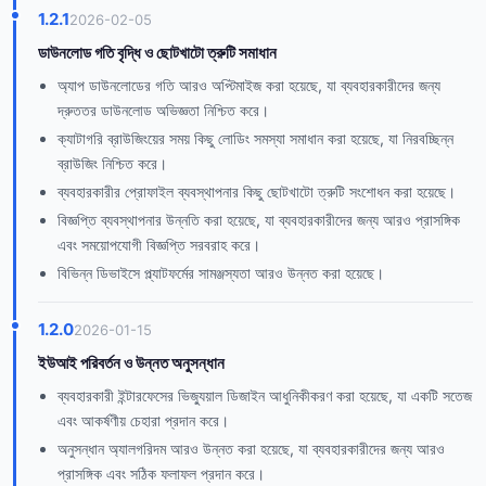
1.2.1
2026-02-05
ডাউনলোড গতি বৃদ্ধি ও ছোটখাটো ত্রুটি সমাধান
অ্যাপ ডাউনলোডের গতি আরও অপ্টিমাইজ করা হয়েছে, যা ব্যবহারকারীদের জন্য
দ্রুততর ডাউনলোড অভিজ্ঞতা নিশ্চিত করে।
ক্যাটাগরি ব্রাউজিংয়ের সময় কিছু লোডিং সমস্যা সমাধান করা হয়েছে, যা নিরবচ্ছিন্ন
ব্রাউজিং নিশ্চিত করে।
ব্যবহারকারীর প্রোফাইল ব্যবস্থাপনার কিছু ছোটখাটো ত্রুটি সংশোধন করা হয়েছে।
বিজ্ঞপ্তি ব্যবস্থাপনার উন্নতি করা হয়েছে, যা ব্যবহারকারীদের জন্য আরও প্রাসঙ্গিক
এবং সময়োপযোগী বিজ্ঞপ্তি সরবরাহ করে।
বিভিন্ন ডিভাইসে প্ল্যাটফর্মের সামঞ্জস্যতা আরও উন্নত করা হয়েছে।
1.2.0
2026-01-15
ইউআই পরিবর্তন ও উন্নত অনুসন্ধান
ব্যবহারকারী ইন্টারফেসের ভিজ্যুয়াল ডিজাইন আধুনিকীকরণ করা হয়েছে, যা একটি সতেজ
এবং আকর্ষণীয় চেহারা প্রদান করে।
অনুসন্ধান অ্যালগরিদম আরও উন্নত করা হয়েছে, যা ব্যবহারকারীদের জন্য আরও
প্রাসঙ্গিক এবং সঠিক ফলাফল প্রদান করে।