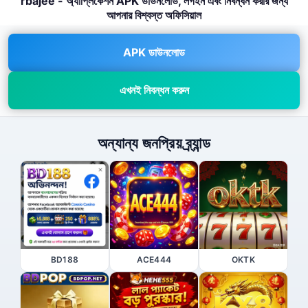
rbajee - অ্যাপ্লিকেশন APK ডাউনলোড, লগইন এবং নিবন্ধন করার জন্য
আপনার বিশ্বস্ত অফিসিয়াল
APK ডাউনলোড
এখনই নিবন্ধন করুন
অন্যান্য জনপ্রিয় ব্র্যান্ড
BD188
ACE444
OKTK