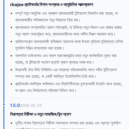
rbajee প্ল্যাটফর্মের বিশাল সংস্কার ও আনুষ্ঠানিক আত্মপ্রকাশ
সম্পূর্ণ নতুন আধুনিক এবং স্বজ্ঞাত ব্যবহারকারী ইন্টারফেস ডিজাইন করা হয়েছে, যা
ব্যবহারকারীর অভিজ্ঞতাকে নতুন উচ্চতায় নিয়ে যায়।
ব্যাপকভাবে সম্প্রসারিত অ্যাপ লাইব্রেরি, যা বিভিন্ন নতুন বিভাগ এবং হাজার হাজার
নতুন অ্যাপ অন্তর্ভুক্ত করে, ব্যবহারকারীদের জন্য অসীম বিকল্প সরবরাহ করে।
ব্যক্তিগতকৃত ব্যবহারকারী অভিজ্ঞতা প্রদানের জন্য উন্নত কৃত্রিম বুদ্ধিমত্তা চালিত
সুপারিশ ইঞ্জিন বাস্তবায়ন করা হয়েছে।
অফলাইন ডাউনলোড এবং অ্যাপ ম্যানেজমেন্টের জন্য নতুন কার্যকারিতা যুক্ত করা
হয়েছে, যা ইন্টারনেট সংযোগ ছাড়াই অ্যাপ ব্যবহার সহজ করে।
উদ্ভাবনী টেক বিডি লিমিটেড-এর অন্যান্য পরিষেবাগুলির সাথে গভীর ইন্টিগ্রেশন
সম্পন্ন করা হয়েছে, যা একটি সমন্বিত ইকোসিস্টেম তৈরি করে।
প্ল্যাটফর্মের সামগ্রিক কর্মক্ষমতা এবং স্থিতিশীলতায় যুগান্তকারী উন্নতি আনা হয়েছে,
যা দ্রুত এবং নির্ভরযোগ্য পরিষেবা নিশ্চিত করে।
1.5.0
2026-05-25
নিরাপত্তা নিরীক্ষা ও নতুন সামাজিক/টুল অ্যাপ
তৃতীয় পক্ষের নিরাপত্তা নিরীক্ষা সফলভাবে সম্পন্ন করা হয়েছে এবং প্রাপ্ত সুপারিশ