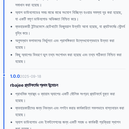
সমাধান করা হয়েছে।
অ্যাপ ডাউনলোডের সময় মাঝে মাঝে সংযোগ বিচ্ছিন্ন হওয়ার সমস্যা দূর করা হয়েছে,
যা একটি মসৃণ ডাউনলোড অভিজ্ঞতা নিশ্চিত করে।
ব্যবহারকারী ইন্টারফেসে ছোটখাটো ভিজ্যুয়াল উন্নতি আনা হয়েছে, যা প্ল্যাটফর্মের সৌন্দর্য
বৃদ্ধি করে।
অনুসন্ধান ফলাফলের নির্ভুলতা এবং প্রাসঙ্গিকতা উল্লেখযোগ্যভাবে উন্নত করা
হয়েছে।
কিছু অ্যাপের বিবরণে ভুল তথ্য সংশোধন করা হয়েছে এবং তথ্য সঠিকতা নিশ্চিত করা
হয়েছে।
1.0.0
2025-09-18
rbajee প্ল্যাটফর্মের প্রথম উন্মোচন
প্রাথমিক স্বাস্থ্য ও ব্যায়াম অ্যাপের একটি মৌলিক সংগ্রহ প্ল্যাটফর্মে যুক্ত করা
হয়েছে।
ব্যবহারকারীদের জন্য নিবন্ধন এবং লগইন করার কার্যকারিতা সফলভাবে বাস্তবায়ন করা
হয়েছে।
অ্যাপ ডাউনলোড এবং ইনস্টলেশনের জন্য একটি সহজ ও কার্যকরী প্রক্রিয়া স্থাপন
করা হয়েছে।