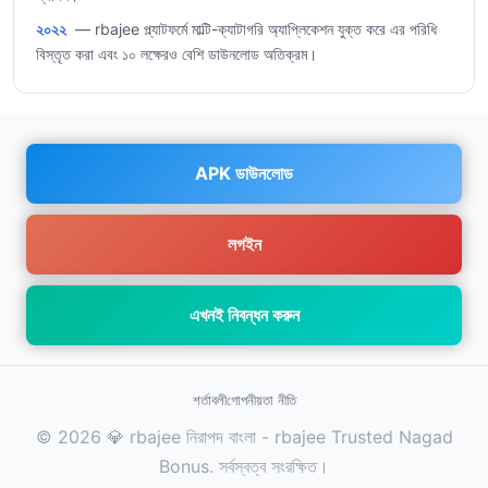
২০২২
— rbajee প্ল্যাটফর্মে মাল্টি-ক্যাটাগরি অ্যাপ্লিকেশন যুক্ত করে এর পরিধি
বিস্তৃত করা এবং ১০ লক্ষেরও বেশি ডাউনলোড অতিক্রম।
APK ডাউনলোড
লগইন
এখনই নিবন্ধন করুন
শর্তাবলী
গোপনীয়তা নীতি
© 2026 💎 rbajee নিরাপদ বাংলা - rbajee Trusted Nagad
Bonus. সর্বস্বত্ব সংরক্ষিত।