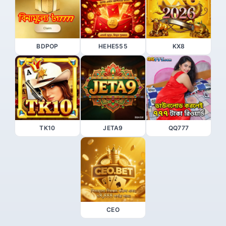
BDPOP
HEHE555
KX8
TK10
JETA9
QQ777
CEO