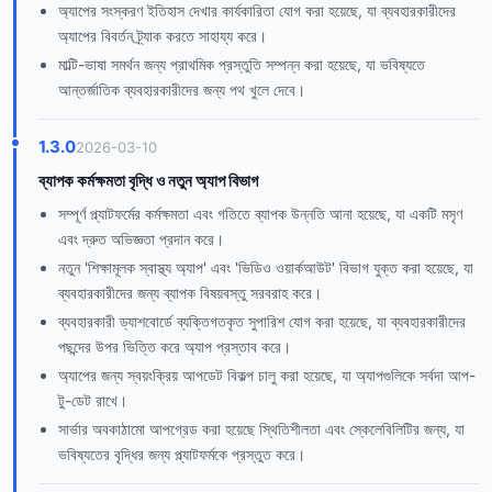
অ্যাপের সংস্করণ ইতিহাস দেখার কার্যকারিতা যোগ করা হয়েছে, যা ব্যবহারকারীদের
অ্যাপের বিবর্তন ট্র্যাক করতে সাহায্য করে।
মাল্টি-ভাষা সমর্থন জন্য প্রাথমিক প্রস্তুতি সম্পন্ন করা হয়েছে, যা ভবিষ্যতে
আন্তর্জাতিক ব্যবহারকারীদের জন্য পথ খুলে দেবে।
1.3.0
2026-03-10
ব্যাপক কর্মক্ষমতা বৃদ্ধি ও নতুন অ্যাপ বিভাগ
সম্পূর্ণ প্ল্যাটফর্মের কর্মক্ষমতা এবং গতিতে ব্যাপক উন্নতি আনা হয়েছে, যা একটি মসৃণ
এবং দ্রুত অভিজ্ঞতা প্রদান করে।
নতুন 'শিক্ষামূলক স্বাস্থ্য অ্যাপ' এবং 'ভিডিও ওয়ার্কআউট' বিভাগ যুক্ত করা হয়েছে, যা
ব্যবহারকারীদের জন্য ব্যাপক বিষয়বস্তু সরবরাহ করে।
ব্যবহারকারী ড্যাশবোর্ডে ব্যক্তিগতকৃত সুপারিশ যোগ করা হয়েছে, যা ব্যবহারকারীদের
পছন্দের উপর ভিত্তি করে অ্যাপ প্রস্তাব করে।
অ্যাপের জন্য স্বয়ংক্রিয় আপডেট বিকল্প চালু করা হয়েছে, যা অ্যাপগুলিকে সর্বদা আপ-
টু-ডেট রাখে।
সার্ভার অবকাঠামো আপগ্রেড করা হয়েছে স্থিতিশীলতা এবং স্কেলেবিলিটির জন্য, যা
ভবিষ্যতের বৃদ্ধির জন্য প্ল্যাটফর্মকে প্রস্তুত করে।