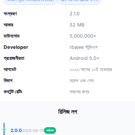
সংস্করণ
2.1.0
আকার
52 MB
ডাউনলোড
5,000,000+
Developer
rbajee স্টুডিওস
প্রয়োজনীয়তা
Android 5.0+
আপডেট
২০২৩ সালের ১০ই নভেম্বর
বিভাগ
অ্যাপ এবং গেম
কনটেন্ট রেটিং
সকলের জন্য
রিলিজ লগ
2.0.0
2026-06-15
সর্বশেষ