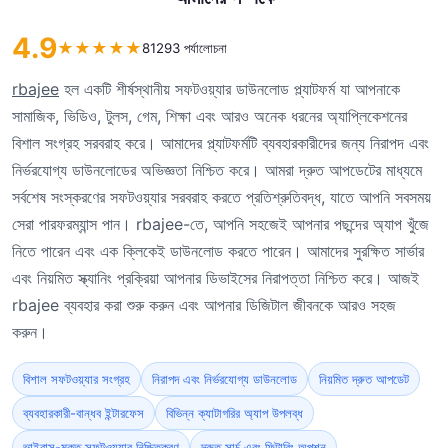
4.9
★
★
★
★
★
81293 পর্যালোচনা
rbajee
হল একটি শীর্ষস্থানীয় সফটওয়্যার ডাউনলোড প্ল্যাটফর্ম যা আপনাকে
সামাজিক, ভিডিও, টুলস, গেম, শিক্ষা এবং আরও অনেক ধরনের অ্যাপ্লিকেশনের
বিশাল সংগ্রহ সরবরাহ করে। আমাদের প্ল্যাটফর্মটি ব্যবহারকারীদের জন্য নিরাপদ এবং
নির্ভরযোগ্য ডাউনলোডের অভিজ্ঞতা নিশ্চিত করে। আমরা দ্রুত আপডেটের মাধ্যমে
সর্বশেষ সংস্করণের সফটওয়্যার সরবরাহ করতে প্রতিশ্রুতিবদ্ধ, যাতে আপনি সবসময়
সেরা পারফরম্যান্স পান। rbajee-তে, আপনি সহজেই আপনার পছন্দের অ্যাপ খুঁজে
নিতে পারেন এবং এক ক্লিকেই ডাউনলোড করতে পারেন। আমাদের সুরক্ষিত সার্ভার
এবং নিয়মিত স্ক্যানিং প্রক্রিয়া আপনার ডিভাইসের নিরাপত্তা নিশ্চিত করে। আজই
rbajee ব্যবহার করা শুরু করুন এবং আপনার ডিজিটাল জীবনকে আরও সহজ
করুন।
বিশাল সফটওয়্যার সংগ্রহ
নিরাপদ এবং নির্ভরযোগ্য ডাউনলোড
নিয়মিত দ্রুত আপডেট
ব্যবহারকারী-বান্ধব ইন্টারফেস
বিভিন্ন ক্যাটাগরির অ্যাপ উপলব্ধ
ভাইরাস-মুক্ত সফটওয়্যার নিশ্চিতকরণ
দ্রুত সার্চ এবং ফিল্টারিং অপশন