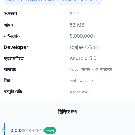
সংস্করণ
2.1.0
আকার
52 MB
ডাউনলোড
5,000,000+
Developer
rbajee স্টুডিওস
প্রয়োজনীয়তা
Android 5.0+
আপডেট
২০২৩ সালের ১০ই নভেম্বর
বিভাগ
অ্যাপ এবং গেম
কনটেন্ট রেটিং
সকলের জন্য
রিলিজ লগ
2.0.0
2026-06-15
সর্বশেষ