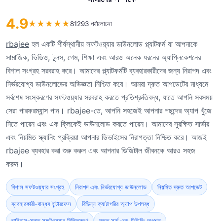
4.9
★
★
★
★
★
81293 পর্যালোচনা
rbajee
হল একটি শীর্ষস্থানীয় সফটওয়্যার ডাউনলোড প্ল্যাটফর্ম যা আপনাকে
সামাজিক, ভিডিও, টুলস, গেম, শিক্ষা এবং আরও অনেক ধরনের অ্যাপ্লিকেশনের
বিশাল সংগ্রহ সরবরাহ করে। আমাদের প্ল্যাটফর্মটি ব্যবহারকারীদের জন্য নিরাপদ এবং
নির্ভরযোগ্য ডাউনলোডের অভিজ্ঞতা নিশ্চিত করে। আমরা দ্রুত আপডেটের মাধ্যমে
সর্বশেষ সংস্করণের সফটওয়্যার সরবরাহ করতে প্রতিশ্রুতিবদ্ধ, যাতে আপনি সবসময়
সেরা পারফরম্যান্স পান। rbajee-তে, আপনি সহজেই আপনার পছন্দের অ্যাপ খুঁজে
নিতে পারেন এবং এক ক্লিকেই ডাউনলোড করতে পারেন। আমাদের সুরক্ষিত সার্ভার
এবং নিয়মিত স্ক্যানিং প্রক্রিয়া আপনার ডিভাইসের নিরাপত্তা নিশ্চিত করে। আজই
rbajee ব্যবহার করা শুরু করুন এবং আপনার ডিজিটাল জীবনকে আরও সহজ
করুন।
বিশাল সফটওয়্যার সংগ্রহ
নিরাপদ এবং নির্ভরযোগ্য ডাউনলোড
নিয়মিত দ্রুত আপডেট
ব্যবহারকারী-বান্ধব ইন্টারফেস
বিভিন্ন ক্যাটাগরির অ্যাপ উপলব্ধ
ভাইরাস-মুক্ত সফটওয়্যার নিশ্চিতকরণ
দ্রুত সার্চ এবং ফিল্টারিং অপশন