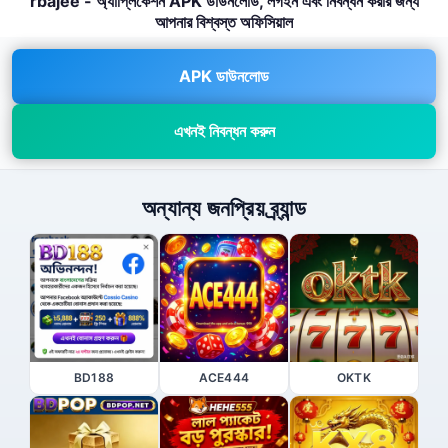
rbajee - অ্যাপ্লিকেশন APK ডাউনলোড, লগইন এবং নিবন্ধন করার জন্য
আপনার বিশ্বস্ত অফিসিয়াল
APK ডাউনলোড
এখনই নিবন্ধন করুন
অন্যান্য জনপ্রিয় ব্র্যান্ড
BD188
ACE444
OKTK