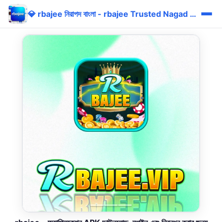
💎 rbajee নিরাপদ বাংলা - rbajee Trusted Nagad Bonus