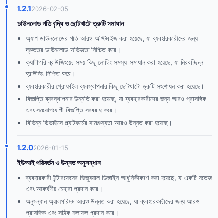
1.2.1
2026-02-05
ডাউনলোড গতি বৃদ্ধি ও ছোটখাটো ত্রুটি সমাধান
অ্যাপ ডাউনলোডের গতি আরও অপ্টিমাইজ করা হয়েছে, যা ব্যবহারকারীদের জন্য
দ্রুততর ডাউনলোড অভিজ্ঞতা নিশ্চিত করে।
ক্যাটাগরি ব্রাউজিংয়ের সময় কিছু লোডিং সমস্যা সমাধান করা হয়েছে, যা নিরবচ্ছিন্ন
ব্রাউজিং নিশ্চিত করে।
ব্যবহারকারীর প্রোফাইল ব্যবস্থাপনার কিছু ছোটখাটো ত্রুটি সংশোধন করা হয়েছে।
বিজ্ঞপ্তি ব্যবস্থাপনার উন্নতি করা হয়েছে, যা ব্যবহারকারীদের জন্য আরও প্রাসঙ্গিক
এবং সময়োপযোগী বিজ্ঞপ্তি সরবরাহ করে।
বিভিন্ন ডিভাইসে প্ল্যাটফর্মের সামঞ্জস্যতা আরও উন্নত করা হয়েছে।
1.2.0
2026-01-15
ইউআই পরিবর্তন ও উন্নত অনুসন্ধান
ব্যবহারকারী ইন্টারফেসের ভিজ্যুয়াল ডিজাইন আধুনিকীকরণ করা হয়েছে, যা একটি সতেজ
এবং আকর্ষণীয় চেহারা প্রদান করে।
অনুসন্ধান অ্যালগরিদম আরও উন্নত করা হয়েছে, যা ব্যবহারকারীদের জন্য আরও
প্রাসঙ্গিক এবং সঠিক ফলাফল প্রদান করে।