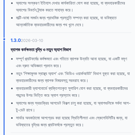
অ্যাপের সংস্করণ ইতিহাস দেখার কার্যকারিতা যোগ করা হয়েছে, যা ব্যবহারকারীদের
অ্যাপের বিবর্তন ট্র্যাক করতে সাহায্য করে।
মাল্টি-ভাষা সমর্থন জন্য প্রাথমিক প্রস্তুতি সম্পন্ন করা হয়েছে, যা ভবিষ্যতে
আন্তর্জাতিক ব্যবহারকারীদের জন্য পথ খুলে দেবে।
1.3.0
2026-03-10
ব্যাপক কর্মক্ষমতা বৃদ্ধি ও নতুন অ্যাপ বিভাগ
সম্পূর্ণ প্ল্যাটফর্মের কর্মক্ষমতা এবং গতিতে ব্যাপক উন্নতি আনা হয়েছে, যা একটি মসৃণ
এবং দ্রুত অভিজ্ঞতা প্রদান করে।
নতুন 'শিক্ষামূলক স্বাস্থ্য অ্যাপ' এবং 'ভিডিও ওয়ার্কআউট' বিভাগ যুক্ত করা হয়েছে, যা
ব্যবহারকারীদের জন্য ব্যাপক বিষয়বস্তু সরবরাহ করে।
ব্যবহারকারী ড্যাশবোর্ডে ব্যক্তিগতকৃত সুপারিশ যোগ করা হয়েছে, যা ব্যবহারকারীদের
পছন্দের উপর ভিত্তি করে অ্যাপ প্রস্তাব করে।
অ্যাপের জন্য স্বয়ংক্রিয় আপডেট বিকল্প চালু করা হয়েছে, যা অ্যাপগুলিকে সর্বদা আপ-
টু-ডেট রাখে।
সার্ভার অবকাঠামো আপগ্রেড করা হয়েছে স্থিতিশীলতা এবং স্কেলেবিলিটির জন্য, যা
ভবিষ্যতের বৃদ্ধির জন্য প্ল্যাটফর্মকে প্রস্তুত করে।