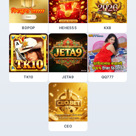
BDPOP
HEHE555
KX8
TK10
JETA9
QQ777
CEO