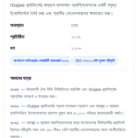
rbajee প্ল্যাটফর্মের মাধ্যমে মানসম্মত অ্যাপ্লিকেশনের একটি সমৃদ্ধ
ইকোসিস্টেম তৈরি করা এবং স্থানীয় ডেভেলপারদের ক্ষমতায়ন করা।
অবস্থান
ঢাকা
প্রতিষ্ঠিত
২০১৯
দল
১২০+
বাংলাদেশ সফটওয়্যার কোয়ালিটি অ্যাওয়ার্ড ২০২১
ISO ২৭০০১ ডেটা সুরক্ষা স্বীকৃতি
আমাদের যাত্রা
২০১৯
— উদ্ভাবনী টেক বিডি লিমিটেডের প্রতিষ্ঠা এবং rbajee প্ল্যাটফর্মের
প্রাথমিক গবেষণা ও উন্নয়ন শুরু।
২০২০
— rbajee প্ল্যাটফর্মের প্রথম সংস্করণ প্রকাশ এবং স্বাস্থ্য ও ব্যায়াম
ক্যাটাগরিতে উল্লেখযোগ্য অ্যাপস যুক্ত করে ৫০,০০০ সক্রিয় ব্যবহারকারী অর্জন।
২০২১
— স্বাস্থ্য ও ব্যায়াম অ্যাপ্লিকেশনের জন্য বাংলাদেশের শীর্ষস্থানীয় প্ল্যাটফর্ম
হিসেবে স্বীকৃতি লাভ এবং ১৫০ টিরও বেশি স্থানীয় ডেভেলপারদের সাথে অংশীদারিত্ব
স্থাপন।