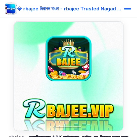
💎 rbajee নিরাপদ বাংলা - rbajee Trusted Nagad Bonus