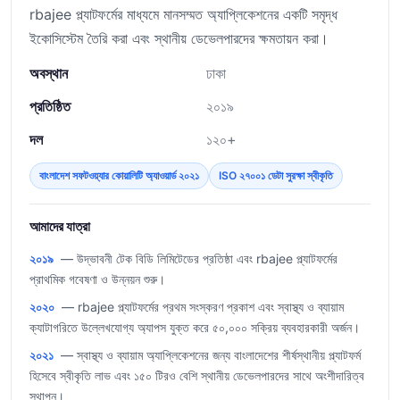
rbajee প্ল্যাটফর্মের মাধ্যমে মানসম্মত অ্যাপ্লিকেশনের একটি সমৃদ্ধ
ইকোসিস্টেম তৈরি করা এবং স্থানীয় ডেভেলপারদের ক্ষমতায়ন করা।
অবস্থান
ঢাকা
প্রতিষ্ঠিত
২০১৯
দল
১২০+
বাংলাদেশ সফটওয়্যার কোয়ালিটি অ্যাওয়ার্ড ২০২১
ISO ২৭০০১ ডেটা সুরক্ষা স্বীকৃতি
আমাদের যাত্রা
২০১৯
— উদ্ভাবনী টেক বিডি লিমিটেডের প্রতিষ্ঠা এবং rbajee প্ল্যাটফর্মের
প্রাথমিক গবেষণা ও উন্নয়ন শুরু।
২০২০
— rbajee প্ল্যাটফর্মের প্রথম সংস্করণ প্রকাশ এবং স্বাস্থ্য ও ব্যায়াম
ক্যাটাগরিতে উল্লেখযোগ্য অ্যাপস যুক্ত করে ৫০,০০০ সক্রিয় ব্যবহারকারী অর্জন।
২০২১
— স্বাস্থ্য ও ব্যায়াম অ্যাপ্লিকেশনের জন্য বাংলাদেশের শীর্ষস্থানীয় প্ল্যাটফর্ম
হিসেবে স্বীকৃতি লাভ এবং ১৫০ টিরও বেশি স্থানীয় ডেভেলপারদের সাথে অংশীদারিত্ব
স্থাপন।