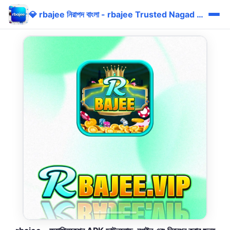
💎 rbajee নিরাপদ বাংলা - rbajee Trusted Nagad Bonus