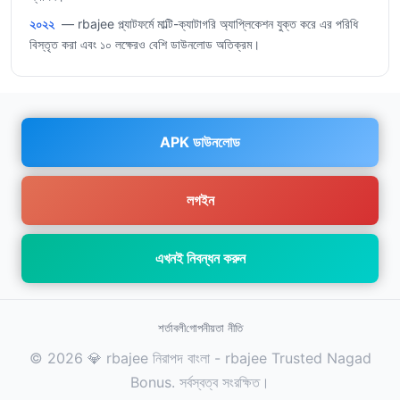
২০২২
— rbajee প্ল্যাটফর্মে মাল্টি-ক্যাটাগরি অ্যাপ্লিকেশন যুক্ত করে এর পরিধি
বিস্তৃত করা এবং ১০ লক্ষেরও বেশি ডাউনলোড অতিক্রম।
APK ডাউনলোড
লগইন
এখনই নিবন্ধন করুন
শর্তাবলী
গোপনীয়তা নীতি
© 2026 💎 rbajee নিরাপদ বাংলা - rbajee Trusted Nagad
Bonus. সর্বস্বত্ব সংরক্ষিত।