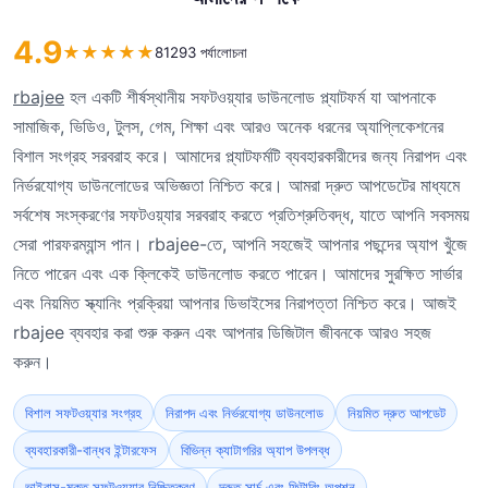
4.9
★
★
★
★
★
81293 পর্যালোচনা
rbajee
হল একটি শীর্ষস্থানীয় সফটওয়্যার ডাউনলোড প্ল্যাটফর্ম যা আপনাকে
সামাজিক, ভিডিও, টুলস, গেম, শিক্ষা এবং আরও অনেক ধরনের অ্যাপ্লিকেশনের
বিশাল সংগ্রহ সরবরাহ করে। আমাদের প্ল্যাটফর্মটি ব্যবহারকারীদের জন্য নিরাপদ এবং
নির্ভরযোগ্য ডাউনলোডের অভিজ্ঞতা নিশ্চিত করে। আমরা দ্রুত আপডেটের মাধ্যমে
সর্বশেষ সংস্করণের সফটওয়্যার সরবরাহ করতে প্রতিশ্রুতিবদ্ধ, যাতে আপনি সবসময়
সেরা পারফরম্যান্স পান। rbajee-তে, আপনি সহজেই আপনার পছন্দের অ্যাপ খুঁজে
নিতে পারেন এবং এক ক্লিকেই ডাউনলোড করতে পারেন। আমাদের সুরক্ষিত সার্ভার
এবং নিয়মিত স্ক্যানিং প্রক্রিয়া আপনার ডিভাইসের নিরাপত্তা নিশ্চিত করে। আজই
rbajee ব্যবহার করা শুরু করুন এবং আপনার ডিজিটাল জীবনকে আরও সহজ
করুন।
বিশাল সফটওয়্যার সংগ্রহ
নিরাপদ এবং নির্ভরযোগ্য ডাউনলোড
নিয়মিত দ্রুত আপডেট
ব্যবহারকারী-বান্ধব ইন্টারফেস
বিভিন্ন ক্যাটাগরির অ্যাপ উপলব্ধ
ভাইরাস-মুক্ত সফটওয়্যার নিশ্চিতকরণ
দ্রুত সার্চ এবং ফিল্টারিং অপশন