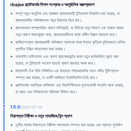
rbajee প্ল্যাটফর্মের বিশাল সংস্কার ও আনুষ্ঠানিক আত্মপ্রকাশ
সম্পূর্ণ নতুন আধুনিক এবং স্বজ্ঞাত ব্যবহারকারী ইন্টারফেস ডিজাইন করা হয়েছে, যা
ব্যবহারকারীর অভিজ্ঞতাকে নতুন উচ্চতায় নিয়ে যায়।
ব্যাপকভাবে সম্প্রসারিত অ্যাপ লাইব্রেরি, যা বিভিন্ন নতুন বিভাগ এবং হাজার হাজার
নতুন অ্যাপ অন্তর্ভুক্ত করে, ব্যবহারকারীদের জন্য অসীম বিকল্প সরবরাহ করে।
ব্যক্তিগতকৃত ব্যবহারকারী অভিজ্ঞতা প্রদানের জন্য উন্নত কৃত্রিম বুদ্ধিমত্তা চালিত
সুপারিশ ইঞ্জিন বাস্তবায়ন করা হয়েছে।
অফলাইন ডাউনলোড এবং অ্যাপ ম্যানেজমেন্টের জন্য নতুন কার্যকারিতা যুক্ত করা
হয়েছে, যা ইন্টারনেট সংযোগ ছাড়াই অ্যাপ ব্যবহার সহজ করে।
উদ্ভাবনী টেক বিডি লিমিটেড-এর অন্যান্য পরিষেবাগুলির সাথে গভীর ইন্টিগ্রেশন
সম্পন্ন করা হয়েছে, যা একটি সমন্বিত ইকোসিস্টেম তৈরি করে।
প্ল্যাটফর্মের সামগ্রিক কর্মক্ষমতা এবং স্থিতিশীলতায় যুগান্তকারী উন্নতি আনা হয়েছে,
যা দ্রুত এবং নির্ভরযোগ্য পরিষেবা নিশ্চিত করে।
1.5.0
2026-05-25
নিরাপত্তা নিরীক্ষা ও নতুন সামাজিক/টুল অ্যাপ
তৃতীয় পক্ষের নিরাপত্তা নিরীক্ষা সফলভাবে সম্পন্ন করা হয়েছে এবং প্রাপ্ত সুপারিশ