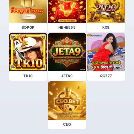
BDPOP
HEHE555
KX8
TK10
JETA9
QQ777
CEO