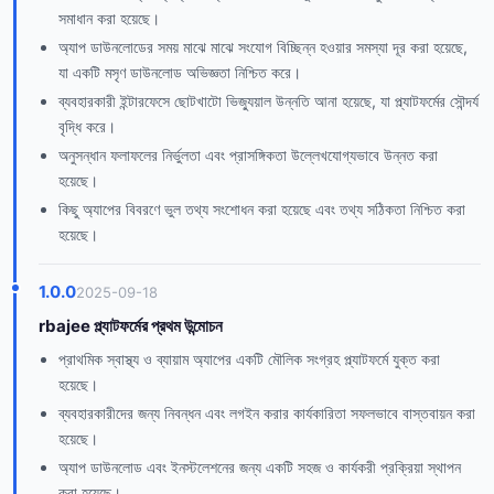
সমাধান করা হয়েছে।
অ্যাপ ডাউনলোডের সময় মাঝে মাঝে সংযোগ বিচ্ছিন্ন হওয়ার সমস্যা দূর করা হয়েছে,
যা একটি মসৃণ ডাউনলোড অভিজ্ঞতা নিশ্চিত করে।
ব্যবহারকারী ইন্টারফেসে ছোটখাটো ভিজ্যুয়াল উন্নতি আনা হয়েছে, যা প্ল্যাটফর্মের সৌন্দর্য
বৃদ্ধি করে।
অনুসন্ধান ফলাফলের নির্ভুলতা এবং প্রাসঙ্গিকতা উল্লেখযোগ্যভাবে উন্নত করা
হয়েছে।
কিছু অ্যাপের বিবরণে ভুল তথ্য সংশোধন করা হয়েছে এবং তথ্য সঠিকতা নিশ্চিত করা
হয়েছে।
1.0.0
2025-09-18
rbajee প্ল্যাটফর্মের প্রথম উন্মোচন
প্রাথমিক স্বাস্থ্য ও ব্যায়াম অ্যাপের একটি মৌলিক সংগ্রহ প্ল্যাটফর্মে যুক্ত করা
হয়েছে।
ব্যবহারকারীদের জন্য নিবন্ধন এবং লগইন করার কার্যকারিতা সফলভাবে বাস্তবায়ন করা
হয়েছে।
অ্যাপ ডাউনলোড এবং ইনস্টলেশনের জন্য একটি সহজ ও কার্যকরী প্রক্রিয়া স্থাপন
করা হয়েছে।