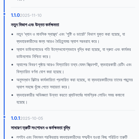
1.1.0
2025-11-10
নতুন বিভাগ এবং উন্নত কর্মক্ষমতা
নতুন 'ধ্যান ও মানসিক স্বাস্থ্য' এবং 'পুষ্টি ও ডায়েট' বিভাগ যুক্ত করা হয়েছে, যা
ব্যবহারকারীদের জন্য আরও বৈচিত্র্যময় অ্যাপ সরবরাহ করে।
অ্যাপ ডাউনলোডের গতি উল্লেখযোগ্যভাবে বৃদ্ধি করা হয়েছে, যা দ্রুত এবং কার্যকর
ডাউনলোড নিশ্চিত করে।
অ্যাপের বিবরণ পৃষ্ঠায় আরও বিস্তারিত তথ্য যেমন স্ক্রিনশট, ব্যবহারকারী রেটিং এবং
বিস্তারিত বর্ণনা যোগ করা হয়েছে।
অনুসন্ধান ফিল্টার কার্যকারিতা প্রসারিত করা হয়েছে, যা ব্যবহারকারীদের তাদের পছন্দের
অ্যাপ সহজে খুঁজে পেতে সহায়তা করে।
ব্যবহারকারীর অভিজ্ঞতা উন্নত করতে প্ল্যাটফর্মের সামগ্রিক লোডিং সময় কমানো
হয়েছে।
1.0.1
2025-10-05
সাধারণ ত্রুটি সংশোধন ও কর্মক্ষমতা বৃদ্ধি
লগইন এবং নিবন্ধন প্রক্রিয়ায় ব্যবহারকারীদের সম্মুখীন হওয়া কিছু পরিচিত ত্রুটি