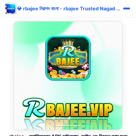
💎 rbajee নিরাপদ বাংলা - rbajee Trusted Nagad Bonus