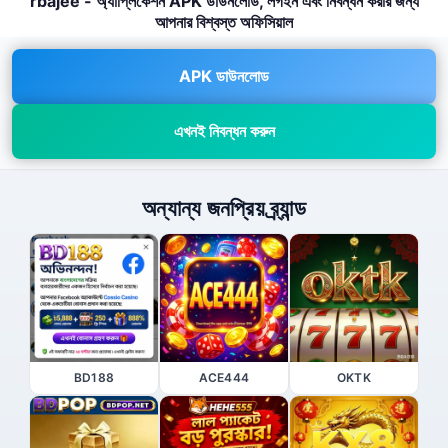
rbajee - অ্যাপ্লিকেশন APK ডাউনলোড, লগইন এবং নিবন্ধন করার জন্য
আপনার বিশ্বস্ত অফিসিয়াল
APK ডাউনলোড
এখনই নিবন্ধন করুন
অন্যান্য জনপ্রিয় ব্র্যান্ড
BD188
ACE444
OKTK