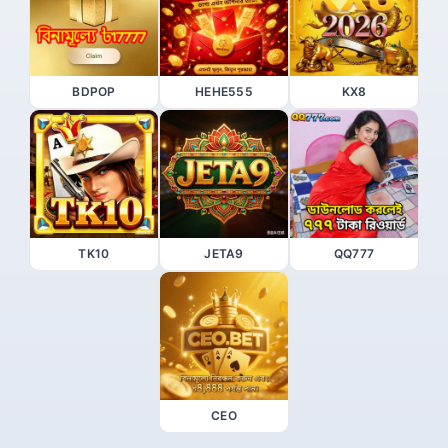
BDPOP
HEHE555
KX8
TK10
JETA9
QQ777
CEO