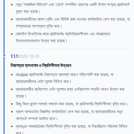
নতুন 'সামাজিক ফিটনেস' এবং 'যোগা' সম্পর্কিত অ্যাপের একটি বিশাল সংগ্রহ প্ল্যাটফর্মে
যুক্ত করা হয়েছে।
ব্যবহারকারীদের অ্যাপ রেটিং এবং রিভিউ জমা দেওয়ার কার্যকারিতা যোগ করা হয়েছে, যা
সম্প্রদায়ের অংশগ্রহণ বৃদ্ধি করে।
মোবাইল ডিভাইসের জন্য প্ল্যাটফর্মের প্রতিক্রিয়াশীলতা এবং সামঞ্জস্যতা
উল্লেখযোগ্যভাবে উন্নত করা হয়েছে।
1.1.1
2025-12-01
নিরাপত্তা হালনাগাদ ও স্থিতিশীলতা উন্নয়ন
rbajee প্ল্যাটফর্মের নিরাপত্তা ব্যবস্থা আরও শক্তিশালী করা হয়েছে, যা
ব্যবহারকারীদের ডেটা সুরক্ষা নিশ্চিত করে।
ব্যবহারকারীর ব্যক্তিগত ডেটা সুরক্ষার জন্য এনক্রিপশন পদ্ধতি আরও উন্নত করা
হয়েছে।
কিছু বিরল ক্র্যাশ সমস্যা সমাধান করা হয়েছে, যা প্ল্যাটফর্মের স্থিতিশীলতা বৃদ্ধি করে।
অ্যাপ আপডেটের বিজ্ঞপ্তি কার্যকারিতা যোগ করা হয়েছে, যা ব্যবহারকারীদের নতুন
আপডেট সম্পর্কে অবহিত রাখে।
ব্যাকএন্ড অবকাঠামোর স্থিতিশীলতা বৃদ্ধি করা হয়েছে, যা নিরবচ্ছিন্ন পরিষেবা নিশ্চিত
করে।