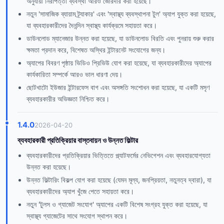
অনুযায়ী নিরাপত্তা ব্যবস্থা আরও জোরদার করা হয়েছে।
নতুন 'সামাজিক ব্যায়াম ট্র্যাকার' এবং 'স্বাস্থ্য ব্যবস্থাপনা টুল' অ্যাপ যুক্ত করা হয়েছে,
যা ব্যবহারকারীদের দৈনন্দিন স্বাস্থ্য কার্যক্রমে সহায়তা করে।
ডাউনলোড ম্যানেজার উন্নত করা হয়েছে, যা ডাউনলোড বিরতি এবং পুনরায় শুরু করার
ক্ষমতা প্রদান করে, বিশেষত অস্থির ইন্টারনেট সংযোগের জন্য।
অ্যাপের বিবরণ পৃষ্ঠায় ভিডিও প্রিভিউ যোগ করা হয়েছে, যা ব্যবহারকারীদের অ্যাপের
কার্যকারিতা সম্পর্কে আরও ভাল ধারণা দেয়।
ছোটখাটো ইউজার ইন্টারফেস বাগ এবং অসঙ্গতি সংশোধন করা হয়েছে, যা একটি মসৃণ
ব্যবহারকারীর অভিজ্ঞতা নিশ্চিত করে।
1.4.0
2026-04-20
ব্যবহারকারী প্রতিক্রিয়ার বাস্তবায়ন ও উন্নত ফিল্টার
ব্যবহারকারীদের প্রতিক্রিয়ার ভিত্তিতে প্ল্যাটফর্মের নেভিগেশন এবং ব্যবহারযোগ্যতা
উন্নত করা হয়েছে।
উন্নত ফিল্টারিং বিকল্প যোগ করা হয়েছে (যেমন মূল্য, জনপ্রিয়তা, নতুনত্ব দ্বারা), যা
ব্যবহারকারীদের অ্যাপ খুঁজে পেতে সহায়তা করে।
নতুন 'টুলস ও গ্যাজেট সংযোগ' অ্যাপের একটি বিশেষ সংগ্রহ যুক্ত করা হয়েছে, যা
স্বাস্থ্য গ্যাজেটের সাথে সংযোগ স্থাপন করে।