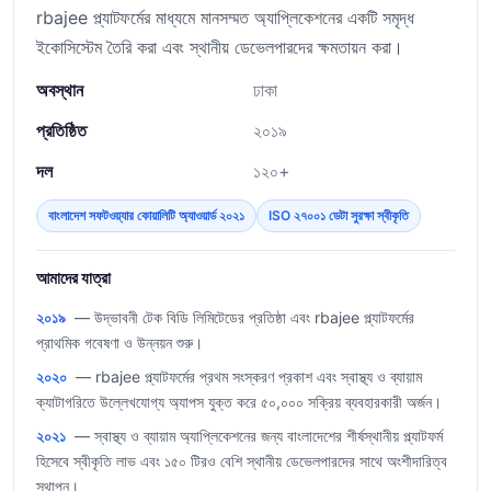
rbajee প্ল্যাটফর্মের মাধ্যমে মানসম্মত অ্যাপ্লিকেশনের একটি সমৃদ্ধ
ইকোসিস্টেম তৈরি করা এবং স্থানীয় ডেভেলপারদের ক্ষমতায়ন করা।
অবস্থান
ঢাকা
প্রতিষ্ঠিত
২০১৯
দল
১২০+
বাংলাদেশ সফটওয়্যার কোয়ালিটি অ্যাওয়ার্ড ২০২১
ISO ২৭০০১ ডেটা সুরক্ষা স্বীকৃতি
আমাদের যাত্রা
২০১৯
— উদ্ভাবনী টেক বিডি লিমিটেডের প্রতিষ্ঠা এবং rbajee প্ল্যাটফর্মের
প্রাথমিক গবেষণা ও উন্নয়ন শুরু।
২০২০
— rbajee প্ল্যাটফর্মের প্রথম সংস্করণ প্রকাশ এবং স্বাস্থ্য ও ব্যায়াম
ক্যাটাগরিতে উল্লেখযোগ্য অ্যাপস যুক্ত করে ৫০,০০০ সক্রিয় ব্যবহারকারী অর্জন।
২০২১
— স্বাস্থ্য ও ব্যায়াম অ্যাপ্লিকেশনের জন্য বাংলাদেশের শীর্ষস্থানীয় প্ল্যাটফর্ম
হিসেবে স্বীকৃতি লাভ এবং ১৫০ টিরও বেশি স্থানীয় ডেভেলপারদের সাথে অংশীদারিত্ব
স্থাপন।