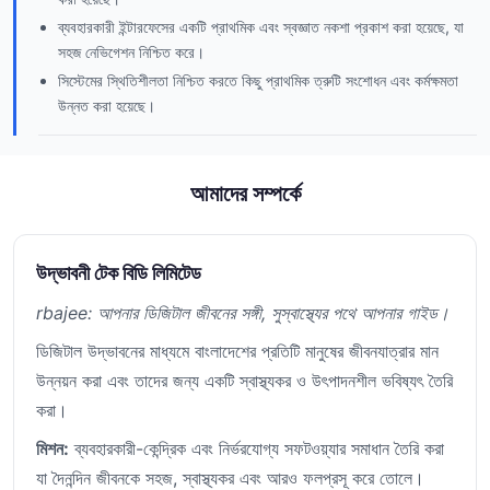
ব্যবহারকারী ইন্টারফেসের একটি প্রাথমিক এবং স্বজ্ঞাত নকশা প্রকাশ করা হয়েছে, যা
সহজ নেভিগেশন নিশ্চিত করে।
সিস্টেমের স্থিতিশীলতা নিশ্চিত করতে কিছু প্রাথমিক ত্রুটি সংশোধন এবং কর্মক্ষমতা
উন্নত করা হয়েছে।
আমাদের সম্পর্কে
উদ্ভাবনী টেক বিডি লিমিটেড
rbajee: আপনার ডিজিটাল জীবনের সঙ্গী, সুস্বাস্থ্যের পথে আপনার গাইড।
ডিজিটাল উদ্ভাবনের মাধ্যমে বাংলাদেশের প্রতিটি মানুষের জীবনযাত্রার মান
উন্নয়ন করা এবং তাদের জন্য একটি স্বাস্থ্যকর ও উৎপাদনশীল ভবিষ্যৎ তৈরি
করা।
মিশন:
ব্যবহারকারী-কেন্দ্রিক এবং নির্ভরযোগ্য সফটওয়্যার সমাধান তৈরি করা
যা দৈনন্দিন জীবনকে সহজ, স্বাস্থ্যকর এবং আরও ফলপ্রসূ করে তোলে।