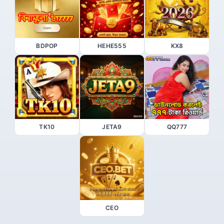
BDPOP
HEHE555
KX8
TK10
JETA9
QQ777
CEO