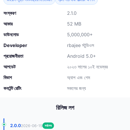
সংস্করণ
2.1.0
আকার
52 MB
ডাউনলোড
5,000,000+
Developer
rbajee স্টুডিওস
প্রয়োজনীয়তা
Android 5.0+
আপডেট
২০২৩ সালের ১০ই নভেম্বর
বিভাগ
অ্যাপ এবং গেম
কনটেন্ট রেটিং
সকলের জন্য
রিলিজ লগ
2.0.0
2026-06-15
সর্বশেষ