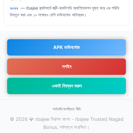
২০২২
— rbajee প্ল্যাটফর্মে মাল্টি-ক্যাটাগরি অ্যাপ্লিকেশন যুক্ত করে এর পরিধি
বিস্তৃত করা এবং ১০ লক্ষেরও বেশি ডাউনলোড অতিক্রম।
APK ডাউনলোড
লগইন
এখনই নিবন্ধন করুন
শর্তাবলী
গোপনীয়তা নীতি
© 2026 💎 rbajee নিরাপদ বাংলা - rbajee Trusted Nagad
Bonus. সর্বস্বত্ব সংরক্ষিত।