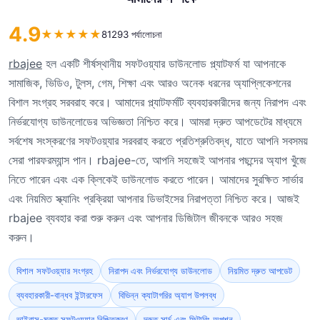
4.9
★
★
★
★
★
81293 পর্যালোচনা
rbajee
হল একটি শীর্ষস্থানীয় সফটওয়্যার ডাউনলোড প্ল্যাটফর্ম যা আপনাকে
সামাজিক, ভিডিও, টুলস, গেম, শিক্ষা এবং আরও অনেক ধরনের অ্যাপ্লিকেশনের
বিশাল সংগ্রহ সরবরাহ করে। আমাদের প্ল্যাটফর্মটি ব্যবহারকারীদের জন্য নিরাপদ এবং
নির্ভরযোগ্য ডাউনলোডের অভিজ্ঞতা নিশ্চিত করে। আমরা দ্রুত আপডেটের মাধ্যমে
সর্বশেষ সংস্করণের সফটওয়্যার সরবরাহ করতে প্রতিশ্রুতিবদ্ধ, যাতে আপনি সবসময়
সেরা পারফরম্যান্স পান। rbajee-তে, আপনি সহজেই আপনার পছন্দের অ্যাপ খুঁজে
নিতে পারেন এবং এক ক্লিকেই ডাউনলোড করতে পারেন। আমাদের সুরক্ষিত সার্ভার
এবং নিয়মিত স্ক্যানিং প্রক্রিয়া আপনার ডিভাইসের নিরাপত্তা নিশ্চিত করে। আজই
rbajee ব্যবহার করা শুরু করুন এবং আপনার ডিজিটাল জীবনকে আরও সহজ
করুন।
বিশাল সফটওয়্যার সংগ্রহ
নিরাপদ এবং নির্ভরযোগ্য ডাউনলোড
নিয়মিত দ্রুত আপডেট
ব্যবহারকারী-বান্ধব ইন্টারফেস
বিভিন্ন ক্যাটাগরির অ্যাপ উপলব্ধ
ভাইরাস-মুক্ত সফটওয়্যার নিশ্চিতকরণ
দ্রুত সার্চ এবং ফিল্টারিং অপশন