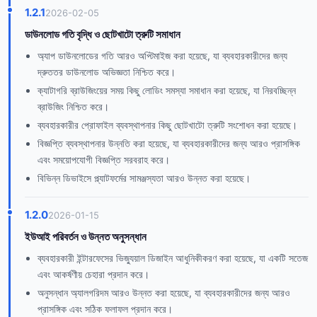
1.2.1
2026-02-05
ডাউনলোড গতি বৃদ্ধি ও ছোটখাটো ত্রুটি সমাধান
অ্যাপ ডাউনলোডের গতি আরও অপ্টিমাইজ করা হয়েছে, যা ব্যবহারকারীদের জন্য
দ্রুততর ডাউনলোড অভিজ্ঞতা নিশ্চিত করে।
ক্যাটাগরি ব্রাউজিংয়ের সময় কিছু লোডিং সমস্যা সমাধান করা হয়েছে, যা নিরবচ্ছিন্ন
ব্রাউজিং নিশ্চিত করে।
ব্যবহারকারীর প্রোফাইল ব্যবস্থাপনার কিছু ছোটখাটো ত্রুটি সংশোধন করা হয়েছে।
বিজ্ঞপ্তি ব্যবস্থাপনার উন্নতি করা হয়েছে, যা ব্যবহারকারীদের জন্য আরও প্রাসঙ্গিক
এবং সময়োপযোগী বিজ্ঞপ্তি সরবরাহ করে।
বিভিন্ন ডিভাইসে প্ল্যাটফর্মের সামঞ্জস্যতা আরও উন্নত করা হয়েছে।
1.2.0
2026-01-15
ইউআই পরিবর্তন ও উন্নত অনুসন্ধান
ব্যবহারকারী ইন্টারফেসের ভিজ্যুয়াল ডিজাইন আধুনিকীকরণ করা হয়েছে, যা একটি সতেজ
এবং আকর্ষণীয় চেহারা প্রদান করে।
অনুসন্ধান অ্যালগরিদম আরও উন্নত করা হয়েছে, যা ব্যবহারকারীদের জন্য আরও
প্রাসঙ্গিক এবং সঠিক ফলাফল প্রদান করে।