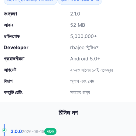
সংস্করণ
2.1.0
আকার
52 MB
ডাউনলোড
5,000,000+
Developer
rbajee স্টুডিওস
প্রয়োজনীয়তা
Android 5.0+
আপডেট
২০২৩ সালের ১০ই নভেম্বর
বিভাগ
অ্যাপ এবং গেম
কনটেন্ট রেটিং
সকলের জন্য
রিলিজ লগ
2.0.0
2026-06-15
সর্বশেষ