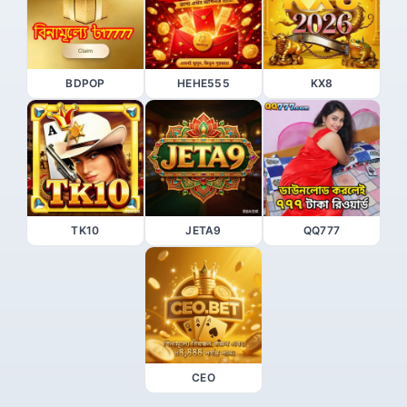
BDPOP
HEHE555
KX8
TK10
JETA9
QQ777
CEO