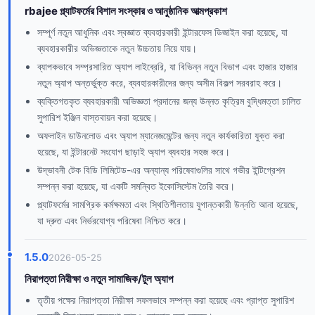
rbajee প্ল্যাটফর্মের বিশাল সংস্কার ও আনুষ্ঠানিক আত্মপ্রকাশ
সম্পূর্ণ নতুন আধুনিক এবং স্বজ্ঞাত ব্যবহারকারী ইন্টারফেস ডিজাইন করা হয়েছে, যা
ব্যবহারকারীর অভিজ্ঞতাকে নতুন উচ্চতায় নিয়ে যায়।
ব্যাপকভাবে সম্প্রসারিত অ্যাপ লাইব্রেরি, যা বিভিন্ন নতুন বিভাগ এবং হাজার হাজার
নতুন অ্যাপ অন্তর্ভুক্ত করে, ব্যবহারকারীদের জন্য অসীম বিকল্প সরবরাহ করে।
ব্যক্তিগতকৃত ব্যবহারকারী অভিজ্ঞতা প্রদানের জন্য উন্নত কৃত্রিম বুদ্ধিমত্তা চালিত
সুপারিশ ইঞ্জিন বাস্তবায়ন করা হয়েছে।
অফলাইন ডাউনলোড এবং অ্যাপ ম্যানেজমেন্টের জন্য নতুন কার্যকারিতা যুক্ত করা
হয়েছে, যা ইন্টারনেট সংযোগ ছাড়াই অ্যাপ ব্যবহার সহজ করে।
উদ্ভাবনী টেক বিডি লিমিটেড-এর অন্যান্য পরিষেবাগুলির সাথে গভীর ইন্টিগ্রেশন
সম্পন্ন করা হয়েছে, যা একটি সমন্বিত ইকোসিস্টেম তৈরি করে।
প্ল্যাটফর্মের সামগ্রিক কর্মক্ষমতা এবং স্থিতিশীলতায় যুগান্তকারী উন্নতি আনা হয়েছে,
যা দ্রুত এবং নির্ভরযোগ্য পরিষেবা নিশ্চিত করে।
1.5.0
2026-05-25
নিরাপত্তা নিরীক্ষা ও নতুন সামাজিক/টুল অ্যাপ
তৃতীয় পক্ষের নিরাপত্তা নিরীক্ষা সফলভাবে সম্পন্ন করা হয়েছে এবং প্রাপ্ত সুপারিশ