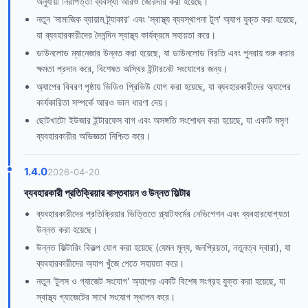
অনুযায়ী নিরাপত্তা ব্যবস্থা আরও জোরদার করা হয়েছে।
নতুন 'সামাজিক ব্যায়াম ট্র্যাকার' এবং 'স্বাস্থ্য ব্যবস্থাপনা টুল' অ্যাপ যুক্ত করা হয়েছে,
যা ব্যবহারকারীদের দৈনন্দিন স্বাস্থ্য কার্যক্রমে সহায়তা করে।
ডাউনলোড ম্যানেজার উন্নত করা হয়েছে, যা ডাউনলোড বিরতি এবং পুনরায় শুরু করার
ক্ষমতা প্রদান করে, বিশেষত অস্থির ইন্টারনেট সংযোগের জন্য।
অ্যাপের বিবরণ পৃষ্ঠায় ভিডিও প্রিভিউ যোগ করা হয়েছে, যা ব্যবহারকারীদের অ্যাপের
কার্যকারিতা সম্পর্কে আরও ভাল ধারণা দেয়।
ছোটখাটো ইউজার ইন্টারফেস বাগ এবং অসঙ্গতি সংশোধন করা হয়েছে, যা একটি মসৃণ
ব্যবহারকারীর অভিজ্ঞতা নিশ্চিত করে।
1.4.0
2026-04-20
ব্যবহারকারী প্রতিক্রিয়ার বাস্তবায়ন ও উন্নত ফিল্টার
ব্যবহারকারীদের প্রতিক্রিয়ার ভিত্তিতে প্ল্যাটফর্মের নেভিগেশন এবং ব্যবহারযোগ্যতা
উন্নত করা হয়েছে।
উন্নত ফিল্টারিং বিকল্প যোগ করা হয়েছে (যেমন মূল্য, জনপ্রিয়তা, নতুনত্ব দ্বারা), যা
ব্যবহারকারীদের অ্যাপ খুঁজে পেতে সহায়তা করে।
নতুন 'টুলস ও গ্যাজেট সংযোগ' অ্যাপের একটি বিশেষ সংগ্রহ যুক্ত করা হয়েছে, যা
স্বাস্থ্য গ্যাজেটের সাথে সংযোগ স্থাপন করে।