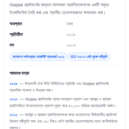
rbajee প্ল্যাটফর্মের মাধ্যমে মানসম্মত অ্যাপ্লিকেশনের একটি সমৃদ্ধ
ইকোসিস্টেম তৈরি করা এবং স্থানীয় ডেভেলপারদের ক্ষমতায়ন করা।
অবস্থান
ঢাকা
প্রতিষ্ঠিত
২০১৯
দল
১২০+
বাংলাদেশ সফটওয়্যার কোয়ালিটি অ্যাওয়ার্ড ২০২১
ISO ২৭০০১ ডেটা সুরক্ষা স্বীকৃতি
আমাদের যাত্রা
২০১৯
— উদ্ভাবনী টেক বিডি লিমিটেডের প্রতিষ্ঠা এবং rbajee প্ল্যাটফর্মের
প্রাথমিক গবেষণা ও উন্নয়ন শুরু।
২০২০
— rbajee প্ল্যাটফর্মের প্রথম সংস্করণ প্রকাশ এবং স্বাস্থ্য ও ব্যায়াম
ক্যাটাগরিতে উল্লেখযোগ্য অ্যাপস যুক্ত করে ৫০,০০০ সক্রিয় ব্যবহারকারী অর্জন।
২০২১
— স্বাস্থ্য ও ব্যায়াম অ্যাপ্লিকেশনের জন্য বাংলাদেশের শীর্ষস্থানীয় প্ল্যাটফর্ম
হিসেবে স্বীকৃতি লাভ এবং ১৫০ টিরও বেশি স্থানীয় ডেভেলপারদের সাথে অংশীদারিত্ব
স্থাপন।