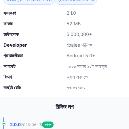
সংস্করণ
2.1.0
আকার
52 MB
ডাউনলোড
5,000,000+
Developer
rbajee স্টুডিওস
প্রয়োজনীয়তা
Android 5.0+
আপডেট
২০২৩ সালের ১০ই নভেম্বর
বিভাগ
অ্যাপ এবং গেম
কনটেন্ট রেটিং
সকলের জন্য
রিলিজ লগ
2.0.0
2026-06-15
সর্বশেষ