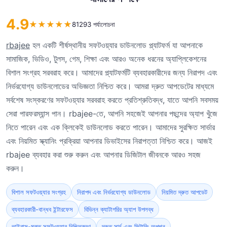
4.9
★
★
★
★
★
81293 পর্যালোচনা
rbajee
হল একটি শীর্ষস্থানীয় সফটওয়্যার ডাউনলোড প্ল্যাটফর্ম যা আপনাকে
সামাজিক, ভিডিও, টুলস, গেম, শিক্ষা এবং আরও অনেক ধরনের অ্যাপ্লিকেশনের
বিশাল সংগ্রহ সরবরাহ করে। আমাদের প্ল্যাটফর্মটি ব্যবহারকারীদের জন্য নিরাপদ এবং
নির্ভরযোগ্য ডাউনলোডের অভিজ্ঞতা নিশ্চিত করে। আমরা দ্রুত আপডেটের মাধ্যমে
সর্বশেষ সংস্করণের সফটওয়্যার সরবরাহ করতে প্রতিশ্রুতিবদ্ধ, যাতে আপনি সবসময়
সেরা পারফরম্যান্স পান। rbajee-তে, আপনি সহজেই আপনার পছন্দের অ্যাপ খুঁজে
নিতে পারেন এবং এক ক্লিকেই ডাউনলোড করতে পারেন। আমাদের সুরক্ষিত সার্ভার
এবং নিয়মিত স্ক্যানিং প্রক্রিয়া আপনার ডিভাইসের নিরাপত্তা নিশ্চিত করে। আজই
rbajee ব্যবহার করা শুরু করুন এবং আপনার ডিজিটাল জীবনকে আরও সহজ
করুন।
বিশাল সফটওয়্যার সংগ্রহ
নিরাপদ এবং নির্ভরযোগ্য ডাউনলোড
নিয়মিত দ্রুত আপডেট
ব্যবহারকারী-বান্ধব ইন্টারফেস
বিভিন্ন ক্যাটাগরির অ্যাপ উপলব্ধ
ভাইরাস-মুক্ত সফটওয়্যার নিশ্চিতকরণ
দ্রুত সার্চ এবং ফিল্টারিং অপশন