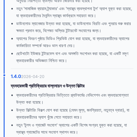
অনুযায়ী নিরাপত্তা ব্যবস্থা আরও জোরদার করা হয়েছে।
নতুন 'সামাজিক ব্যায়াম ট্র্যাকার' এবং 'স্বাস্থ্য ব্যবস্থাপনা টুল' অ্যাপ যুক্ত করা হয়েছে,
যা ব্যবহারকারীদের দৈনন্দিন স্বাস্থ্য কার্যক্রমে সহায়তা করে।
ডাউনলোড ম্যানেজার উন্নত করা হয়েছে, যা ডাউনলোড বিরতি এবং পুনরায় শুরু করার
ক্ষমতা প্রদান করে, বিশেষত অস্থির ইন্টারনেট সংযোগের জন্য।
অ্যাপের বিবরণ পৃষ্ঠায় ভিডিও প্রিভিউ যোগ করা হয়েছে, যা ব্যবহারকারীদের অ্যাপের
কার্যকারিতা সম্পর্কে আরও ভাল ধারণা দেয়।
ছোটখাটো ইউজার ইন্টারফেস বাগ এবং অসঙ্গতি সংশোধন করা হয়েছে, যা একটি মসৃণ
ব্যবহারকারীর অভিজ্ঞতা নিশ্চিত করে।
1.4.0
2026-04-20
ব্যবহারকারী প্রতিক্রিয়ার বাস্তবায়ন ও উন্নত ফিল্টার
ব্যবহারকারীদের প্রতিক্রিয়ার ভিত্তিতে প্ল্যাটফর্মের নেভিগেশন এবং ব্যবহারযোগ্যতা
উন্নত করা হয়েছে।
উন্নত ফিল্টারিং বিকল্প যোগ করা হয়েছে (যেমন মূল্য, জনপ্রিয়তা, নতুনত্ব দ্বারা), যা
ব্যবহারকারীদের অ্যাপ খুঁজে পেতে সহায়তা করে।
নতুন 'টুলস ও গ্যাজেট সংযোগ' অ্যাপের একটি বিশেষ সংগ্রহ যুক্ত করা হয়েছে, যা
স্বাস্থ্য গ্যাজেটের সাথে সংযোগ স্থাপন করে।