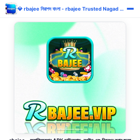
💎 rbajee নিরাপদ বাংলা - rbajee Trusted Nagad Bonus