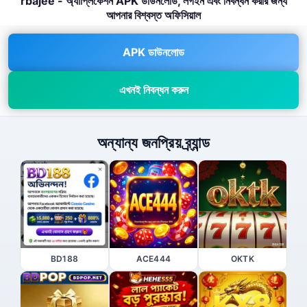
rbajee - অ্যাপ্লিকেশন APK ডাউনলোড, লগইন এবং নিবন্ধন করার জন্য
আপনার বিশ্বস্ত অফিসিয়াল
APK ডাউনলোড
এখনই নিবন্ধন করুন
অন্যান্য জনপ্রিয় ব্র্যান্ড
BD188
ACE444
OKTK