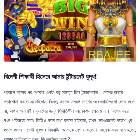
বিদেশী শিক্ষার্থী হিসেবে আমার ইন্টারনেট যুদ্ধ!
প্রবাসে আসার পর থেকেই একটা বড় সমস্যা ছিল ইন্টারনেটের। দেশের বাইরে
পড়াশোনা করতে এসেছিলাম, কিন্তু অনেক সময়ই দেশের ওয়েবসাইটগুলো লোড হতো
না, অথবা অনলাইন ক্লাসের জন্য স্থিতিশীল কানেকশন পেতাম না। বিশেষ করে
যখন পরিবারের সাথে ভিডিও কলে কথা বলতে চাইতাম, তখন নেটওয়ার্কের কারণে খুব
হতাশ হতাম। ডেটা সুরক্ষার বিষয়টিও আমাকে বেশ ভাবাতো। অনেক সময় মনে হতো,
আমার ব্যক্তিগত তথ্য কি সুরক্ষিত আছে?