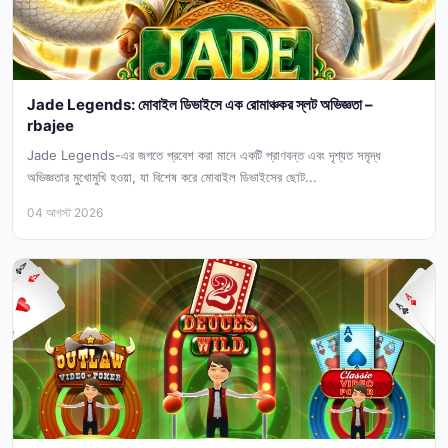
Jade Legends: মোবাইল ডিভাইসে এক রোমাঞ্চকর স্লট অভিজ্ঞতা –
rbajee
Jade Legends-এর জগতে প্রবেশ করা মানে একটি প্রাণবন্ত এবং দৃশ্যত সমৃদ্ধ
অভিজ্ঞতার মুখোমুখি হওয়া, যা বিশেষ করে মোবাইল ডিভাইসের ছোট...
04 আগস্ট 2026