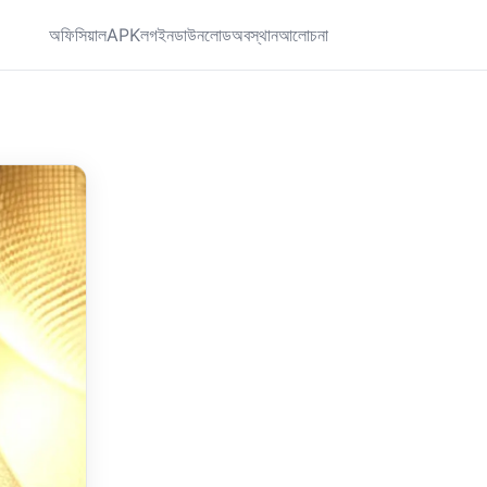
অফিসিয়াল
APK
লগইন
ডাউনলোড
অবস্থান
আলোচনা