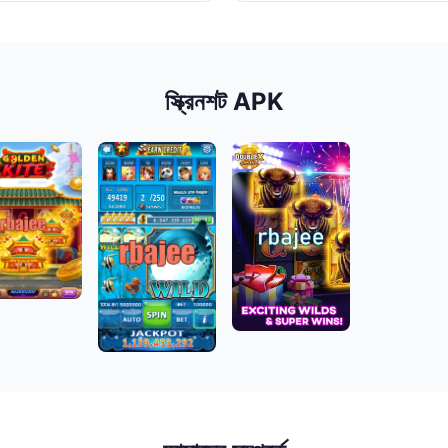
স্ক্রিনশট APK