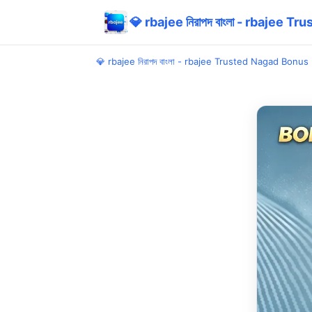
💎 rbajee নিরাপদ বাংলা - rbajee 
💎 rbajee নিরাপদ বাংলা - rbajee Trusted Nagad Bonus