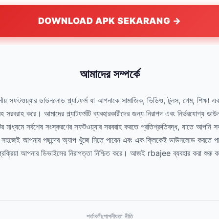
DOWNLOAD APK SEKARANG →
আমাদের সম্পর্কে
নীয় সফটওয়্যার ডাউনলোড প্ল্যাটফর্ম যা আপনাকে সামাজিক, ভিডিও, টুলস, গেম, শিক্ষ
হ সরবরাহ করে। আমাদের প্ল্যাটফর্মটি ব্যবহারকারীদের জন্য নিরাপদ এবং নির্ভরযোগ্য ডাউ
াধ্যমে সর্বশেষ সংস্করণের সফটওয়্যার সরবরাহ করতে প্রতিশ্রুতিবদ্ধ, যাতে আপনি সবস
জেই আপনার পছন্দের অ্যাপ খুঁজে নিতে পারেন এবং এক ক্লিকেই ডাউনলোড করতে পার
ানিং প্রক্রিয়া আপনার ডিভাইসের নিরাপত্তা নিশ্চিত করে। আজই rbajee ব্যবহার করা শুর
শর্তাবলী
গোপনীয়তা নীতি