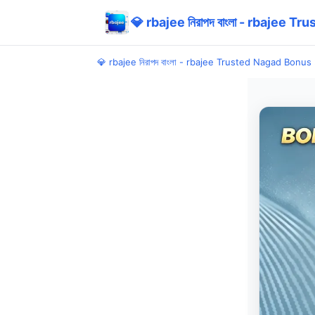
💎 rbajee নিরাপদ বাংলা - rbajee 
💎 rbajee নিরাপদ বাংলা - rbajee Trusted Nagad Bonus