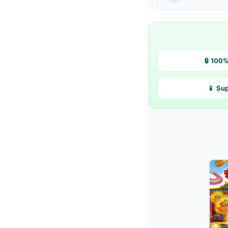
🔒 100
📱 Su