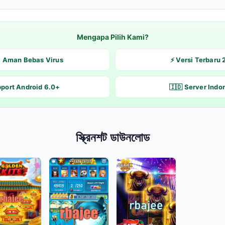
Mengapa Pilih Kami?
% Aman Bebas Virus
⚡ Versi Terbaru
pport Android 6.0+
🇮🇩 Server Indo
স্ক্রিনশট ডাউনলোড