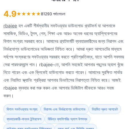
4.9
★
★
★
★
★
81293 পর্যালোচনা
rbajee
হল একটি শীর্ষস্থানীয় সফটওয়্যার ডাউনলোড প্ল্যাটফর্ম যা আপনাকে
সামাজিক, ভিডিও, টুলস, গেম, শিক্ষা এবং আরও অনেক ধরনের অ্যাপ্লিকেশনের
বিশাল সংগ্রহ সরবরাহ করে। আমাদের প্ল্যাটফর্মটি ব্যবহারকারীদের জন্য নিরাপদ এবং
নির্ভরযোগ্য ডাউনলোডের অভিজ্ঞতা নিশ্চিত করে। আমরা দ্রুত আপডেটের মাধ্যমে
সর্বশেষ সংস্করণের সফটওয়্যার সরবরাহ করতে প্রতিশ্রুতিবদ্ধ, যাতে আপনি সবসময়
সেরা পারফরম্যান্স পান। rbajee-তে, আপনি সহজেই আপনার পছন্দের অ্যাপ খুঁজে
নিতে পারেন এবং এক ক্লিকেই ডাউনলোড করতে পারেন। আমাদের সুরক্ষিত সার্ভার
এবং নিয়মিত স্ক্যানিং প্রক্রিয়া আপনার ডিভাইসের নিরাপত্তা নিশ্চিত করে। আজই
rbajee ব্যবহার করা শুরু করুন এবং আপনার ডিজিটাল জীবনকে আরও সহজ
করুন।
বিশাল সফটওয়্যার সংগ্রহ
নিরাপদ এবং নির্ভরযোগ্য ডাউনলোড
নিয়মিত দ্রুত আপডেট
ব্যবহারকারী-বান্ধব ইন্টারফেস
বিভিন্ন ক্যাটাগরির অ্যাপ উপলব্ধ
ভাইরাস-মুক্ত সফটওয়্যার নিশ্চিতকরণ
দ্রুত সার্চ এবং ফিল্টারিং অপশন