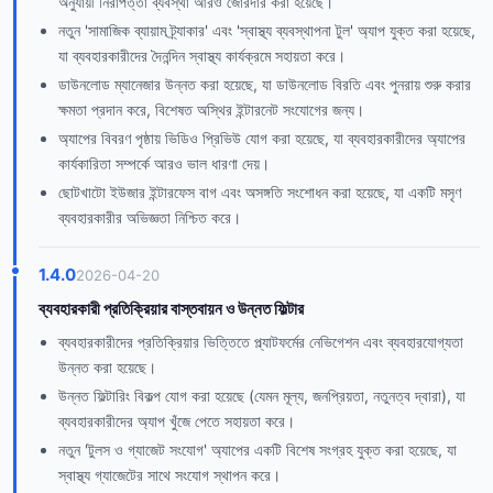
অনুযায়ী নিরাপত্তা ব্যবস্থা আরও জোরদার করা হয়েছে।
নতুন 'সামাজিক ব্যায়াম ট্র্যাকার' এবং 'স্বাস্থ্য ব্যবস্থাপনা টুল' অ্যাপ যুক্ত করা হয়েছে,
যা ব্যবহারকারীদের দৈনন্দিন স্বাস্থ্য কার্যক্রমে সহায়তা করে।
ডাউনলোড ম্যানেজার উন্নত করা হয়েছে, যা ডাউনলোড বিরতি এবং পুনরায় শুরু করার
ক্ষমতা প্রদান করে, বিশেষত অস্থির ইন্টারনেট সংযোগের জন্য।
অ্যাপের বিবরণ পৃষ্ঠায় ভিডিও প্রিভিউ যোগ করা হয়েছে, যা ব্যবহারকারীদের অ্যাপের
কার্যকারিতা সম্পর্কে আরও ভাল ধারণা দেয়।
ছোটখাটো ইউজার ইন্টারফেস বাগ এবং অসঙ্গতি সংশোধন করা হয়েছে, যা একটি মসৃণ
ব্যবহারকারীর অভিজ্ঞতা নিশ্চিত করে।
1.4.0
2026-04-20
ব্যবহারকারী প্রতিক্রিয়ার বাস্তবায়ন ও উন্নত ফিল্টার
ব্যবহারকারীদের প্রতিক্রিয়ার ভিত্তিতে প্ল্যাটফর্মের নেভিগেশন এবং ব্যবহারযোগ্যতা
উন্নত করা হয়েছে।
উন্নত ফিল্টারিং বিকল্প যোগ করা হয়েছে (যেমন মূল্য, জনপ্রিয়তা, নতুনত্ব দ্বারা), যা
ব্যবহারকারীদের অ্যাপ খুঁজে পেতে সহায়তা করে।
নতুন 'টুলস ও গ্যাজেট সংযোগ' অ্যাপের একটি বিশেষ সংগ্রহ যুক্ত করা হয়েছে, যা
স্বাস্থ্য গ্যাজেটের সাথে সংযোগ স্থাপন করে।