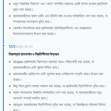
নতুন 'সামাজিক ফিটনেস' এবং 'যোগা' সম্পর্কিত অ্যাপের একটি বিশাল সংগ্রহ প্ল্যাটফর্মে
যুক্ত করা হয়েছে।
ব্যবহারকারীদের অ্যাপ রেটিং এবং রিভিউ জমা দেওয়ার কার্যকারিতা যোগ করা হয়েছে, যা
সম্প্রদায়ের অংশগ্রহণ বৃদ্ধি করে।
মোবাইল ডিভাইসের জন্য প্ল্যাটফর্মের প্রতিক্রিয়াশীলতা এবং সামঞ্জস্যতা
উল্লেখযোগ্যভাবে উন্নত করা হয়েছে।
1.1.1
2025-12-01
নিরাপত্তা হালনাগাদ ও স্থিতিশীলতা উন্নয়ন
rbajee প্ল্যাটফর্মের নিরাপত্তা ব্যবস্থা আরও শক্তিশালী করা হয়েছে, যা
ব্যবহারকারীদের ডেটা সুরক্ষা নিশ্চিত করে।
ব্যবহারকারীর ব্যক্তিগত ডেটা সুরক্ষার জন্য এনক্রিপশন পদ্ধতি আরও উন্নত করা
হয়েছে।
কিছু বিরল ক্র্যাশ সমস্যা সমাধান করা হয়েছে, যা প্ল্যাটফর্মের স্থিতিশীলতা বৃদ্ধি করে।
অ্যাপ আপডেটের বিজ্ঞপ্তি কার্যকারিতা যোগ করা হয়েছে, যা ব্যবহারকারীদের নতুন
আপডেট সম্পর্কে অবহিত রাখে।
ব্যাকএন্ড অবকাঠামোর স্থিতিশীলতা বৃদ্ধি করা হয়েছে, যা নিরবচ্ছিন্ন পরিষেবা নিশ্চিত
করে।