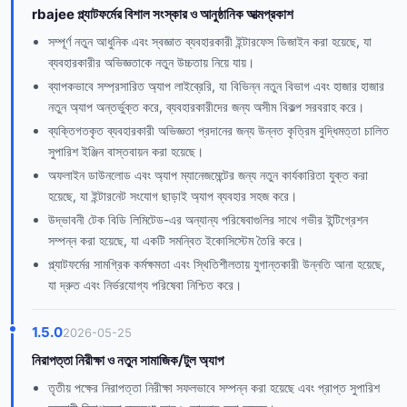
rbajee প্ল্যাটফর্মের বিশাল সংস্কার ও আনুষ্ঠানিক আত্মপ্রকাশ
সম্পূর্ণ নতুন আধুনিক এবং স্বজ্ঞাত ব্যবহারকারী ইন্টারফেস ডিজাইন করা হয়েছে, যা
ব্যবহারকারীর অভিজ্ঞতাকে নতুন উচ্চতায় নিয়ে যায়।
ব্যাপকভাবে সম্প্রসারিত অ্যাপ লাইব্রেরি, যা বিভিন্ন নতুন বিভাগ এবং হাজার হাজার
নতুন অ্যাপ অন্তর্ভুক্ত করে, ব্যবহারকারীদের জন্য অসীম বিকল্প সরবরাহ করে।
ব্যক্তিগতকৃত ব্যবহারকারী অভিজ্ঞতা প্রদানের জন্য উন্নত কৃত্রিম বুদ্ধিমত্তা চালিত
সুপারিশ ইঞ্জিন বাস্তবায়ন করা হয়েছে।
অফলাইন ডাউনলোড এবং অ্যাপ ম্যানেজমেন্টের জন্য নতুন কার্যকারিতা যুক্ত করা
হয়েছে, যা ইন্টারনেট সংযোগ ছাড়াই অ্যাপ ব্যবহার সহজ করে।
উদ্ভাবনী টেক বিডি লিমিটেড-এর অন্যান্য পরিষেবাগুলির সাথে গভীর ইন্টিগ্রেশন
সম্পন্ন করা হয়েছে, যা একটি সমন্বিত ইকোসিস্টেম তৈরি করে।
প্ল্যাটফর্মের সামগ্রিক কর্মক্ষমতা এবং স্থিতিশীলতায় যুগান্তকারী উন্নতি আনা হয়েছে,
যা দ্রুত এবং নির্ভরযোগ্য পরিষেবা নিশ্চিত করে।
1.5.0
2026-05-25
নিরাপত্তা নিরীক্ষা ও নতুন সামাজিক/টুল অ্যাপ
তৃতীয় পক্ষের নিরাপত্তা নিরীক্ষা সফলভাবে সম্পন্ন করা হয়েছে এবং প্রাপ্ত সুপারিশ