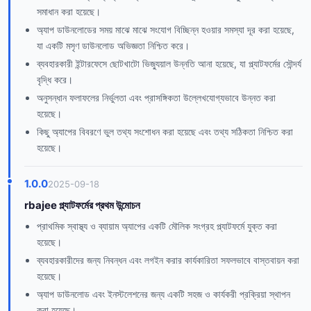
সমাধান করা হয়েছে।
অ্যাপ ডাউনলোডের সময় মাঝে মাঝে সংযোগ বিচ্ছিন্ন হওয়ার সমস্যা দূর করা হয়েছে,
যা একটি মসৃণ ডাউনলোড অভিজ্ঞতা নিশ্চিত করে।
ব্যবহারকারী ইন্টারফেসে ছোটখাটো ভিজ্যুয়াল উন্নতি আনা হয়েছে, যা প্ল্যাটফর্মের সৌন্দর্য
বৃদ্ধি করে।
অনুসন্ধান ফলাফলের নির্ভুলতা এবং প্রাসঙ্গিকতা উল্লেখযোগ্যভাবে উন্নত করা
হয়েছে।
কিছু অ্যাপের বিবরণে ভুল তথ্য সংশোধন করা হয়েছে এবং তথ্য সঠিকতা নিশ্চিত করা
হয়েছে।
1.0.0
2025-09-18
rbajee প্ল্যাটফর্মের প্রথম উন্মোচন
প্রাথমিক স্বাস্থ্য ও ব্যায়াম অ্যাপের একটি মৌলিক সংগ্রহ প্ল্যাটফর্মে যুক্ত করা
হয়েছে।
ব্যবহারকারীদের জন্য নিবন্ধন এবং লগইন করার কার্যকারিতা সফলভাবে বাস্তবায়ন করা
হয়েছে।
অ্যাপ ডাউনলোড এবং ইনস্টলেশনের জন্য একটি সহজ ও কার্যকরী প্রক্রিয়া স্থাপন
করা হয়েছে।