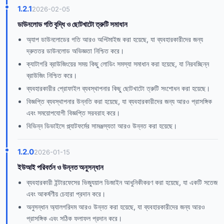
1.2.1
2026-02-05
ডাউনলোড গতি বৃদ্ধি ও ছোটখাটো ত্রুটি সমাধান
অ্যাপ ডাউনলোডের গতি আরও অপ্টিমাইজ করা হয়েছে, যা ব্যবহারকারীদের জন্য
দ্রুততর ডাউনলোড অভিজ্ঞতা নিশ্চিত করে।
ক্যাটাগরি ব্রাউজিংয়ের সময় কিছু লোডিং সমস্যা সমাধান করা হয়েছে, যা নিরবচ্ছিন্ন
ব্রাউজিং নিশ্চিত করে।
ব্যবহারকারীর প্রোফাইল ব্যবস্থাপনার কিছু ছোটখাটো ত্রুটি সংশোধন করা হয়েছে।
বিজ্ঞপ্তি ব্যবস্থাপনার উন্নতি করা হয়েছে, যা ব্যবহারকারীদের জন্য আরও প্রাসঙ্গিক
এবং সময়োপযোগী বিজ্ঞপ্তি সরবরাহ করে।
বিভিন্ন ডিভাইসে প্ল্যাটফর্মের সামঞ্জস্যতা আরও উন্নত করা হয়েছে।
1.2.0
2026-01-15
ইউআই পরিবর্তন ও উন্নত অনুসন্ধান
ব্যবহারকারী ইন্টারফেসের ভিজ্যুয়াল ডিজাইন আধুনিকীকরণ করা হয়েছে, যা একটি সতেজ
এবং আকর্ষণীয় চেহারা প্রদান করে।
অনুসন্ধান অ্যালগরিদম আরও উন্নত করা হয়েছে, যা ব্যবহারকারীদের জন্য আরও
প্রাসঙ্গিক এবং সঠিক ফলাফল প্রদান করে।