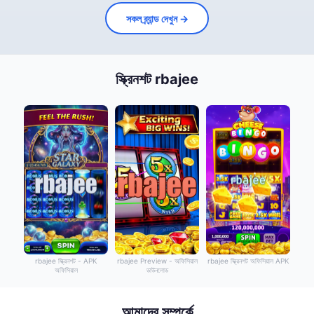
সকল ব্র্যান্ড দেখুন →
স্ক্রিনশট rbajee
rbajee Preview - অফিসিয়াল
rbajee স্ক্রিনশট - APK
rbajee স্ক্রিনশট অফিসিয়াল APK
ডাউনলোড
অফিসিয়াল
আমাদের সম্পর্কে