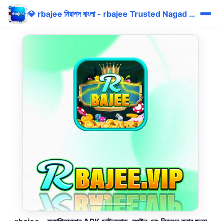
💎 rbajee নিরাপদ বাংলা - rbajee Trusted Nagad Bonus