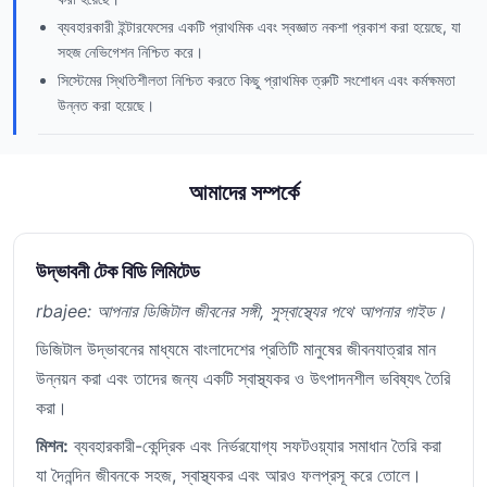
ব্যবহারকারী ইন্টারফেসের একটি প্রাথমিক এবং স্বজ্ঞাত নকশা প্রকাশ করা হয়েছে, যা
সহজ নেভিগেশন নিশ্চিত করে।
সিস্টেমের স্থিতিশীলতা নিশ্চিত করতে কিছু প্রাথমিক ত্রুটি সংশোধন এবং কর্মক্ষমতা
উন্নত করা হয়েছে।
আমাদের সম্পর্কে
উদ্ভাবনী টেক বিডি লিমিটেড
rbajee: আপনার ডিজিটাল জীবনের সঙ্গী, সুস্বাস্থ্যের পথে আপনার গাইড।
ডিজিটাল উদ্ভাবনের মাধ্যমে বাংলাদেশের প্রতিটি মানুষের জীবনযাত্রার মান
উন্নয়ন করা এবং তাদের জন্য একটি স্বাস্থ্যকর ও উৎপাদনশীল ভবিষ্যৎ তৈরি
করা।
মিশন:
ব্যবহারকারী-কেন্দ্রিক এবং নির্ভরযোগ্য সফটওয়্যার সমাধান তৈরি করা
যা দৈনন্দিন জীবনকে সহজ, স্বাস্থ্যকর এবং আরও ফলপ্রসূ করে তোলে।