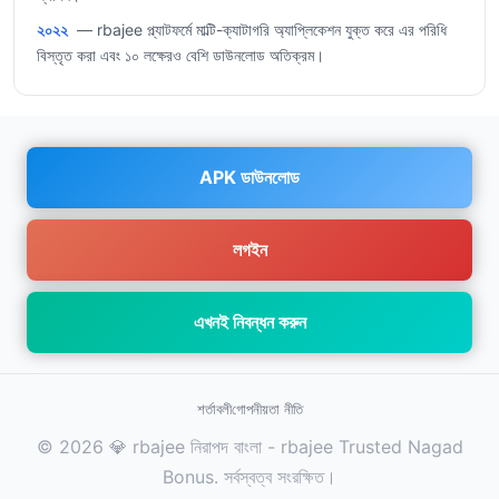
২০২২
— rbajee প্ল্যাটফর্মে মাল্টি-ক্যাটাগরি অ্যাপ্লিকেশন যুক্ত করে এর পরিধি
বিস্তৃত করা এবং ১০ লক্ষেরও বেশি ডাউনলোড অতিক্রম।
APK ডাউনলোড
লগইন
এখনই নিবন্ধন করুন
শর্তাবলী
গোপনীয়তা নীতি
© 2026 💎 rbajee নিরাপদ বাংলা - rbajee Trusted Nagad
Bonus. সর্বস্বত্ব সংরক্ষিত।