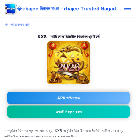
💎 rbajee নিরাপদ বাংলা - rbajee Trusted Nagad Bonus
← হোমে ফিরে যান
KX8 – স্মার্টফোনে ডিজিটাল বিনোদন প্ল্যাটফর্ম
APK ডাউনলোড
এখনই নিবন্ধন করুন
সাম্প্রতিক বিনোদন অ্যাপগুলোর মধ্যে, KX8 আধুনিক ডিজাইন এবং দৈনন্দিন স্মার্টফোনের জন্য
অপ্টিমাইজ করা পারফরম্যান্সের সমন্বয়ের কারণে লক্ষণীয়।