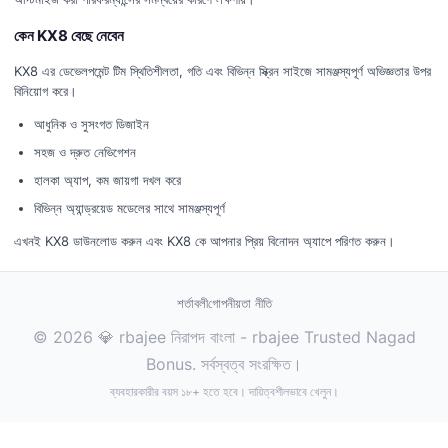
কেন KX8 বেছে নেবেন
KX8 এর ডেভেলপমেন্ট টিম স্থিতিশীলতা, গতি এবং বিভিন্ন স্ক্রিন সাইজে সামঞ্জস্যপূর্ণ অভিজ্ঞতার উপর
বিনিয়োগ করে।
আধুনিক ও সুসংগত ডিজাইন
সহজ ও দ্রুত নেভিগেশন
হালকা অ্যাপ, কম জায়গা দখল করে
বিভিন্ন অ্যান্ড্রয়েড মডেলের সাথে সামঞ্জস্যপূর্ণ
এখনই KX8 ডাউনলোড করুন এবং KX8 কে আপনার প্রিয় বিনোদন অ্যাপে পরিণত করুন।
শর্তাবলী
গোপনীয়তা নীতি
© 2026 💎 rbajee নিরাপদ বাংলা - rbajee Trusted Nagad
Bonus. সর্বস্বত্ব সংরক্ষিত।
ব্যবহারকারীর বয়স ১৮+ হতে হবে। দায়িত্বশীলভাবে খেলুন।