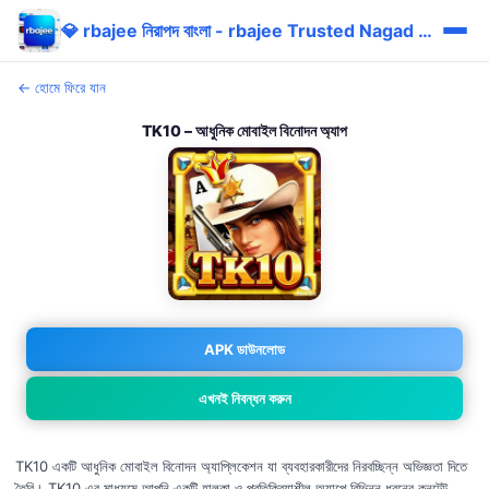
💎 rbajee নিরাপদ বাংলা - rbajee Trusted Nagad Bonus
← হোমে ফিরে যান
TK10 – আধুনিক মোবাইল বিনোদন অ্যাপ
APK ডাউনলোড
এখনই নিবন্ধন করুন
TK10 একটি আধুনিক মোবাইল বিনোদন অ্যাপ্লিকেশন যা ব্যবহারকারীদের নিরবচ্ছিন্ন অভিজ্ঞতা দিতে
তৈরি। TK10 এর মাধ্যমে আপনি একটি হালকা ও প্রতিক্রিয়াশীল অ্যাপে বিভিন্ন ধরনের কনটেন্ট