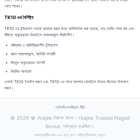
পেতে পারেন।
TK10 এর বৈশিষ্ট্য
TK10 এর ইন্টারফেস সহজে ব্যবহার করার জন্য অপ্টিমাইজ করা হয়েছে, যার লোডিং সময় কম এবং
বিভিন্ন অ্যান্ড্রয়েড ডিভাইসে পারফরম্যান্স স্থিতিশীল।
পরিষ্কার ও প্রতিক্রিয়াশীল ইন্টারফেস
দ্রুত পারফরম্যান্স, ব্যাটারি সাশ্রয়ী
বিস্তৃত অ্যান্ড্রয়েড সাপোর্ট
নিয়মিত আপডেট
এখনই TK10 ইনস্টল করুন এবং TK10 এর সাথে আপনার মোবাইলে উন্নত বিনোদন উপভোগ
করুন।
শর্তাবলী
গোপনীয়তা নীতি
© 2026 💎 rbajee নিরাপদ বাংলা - rbajee Trusted Nagad
Bonus. সর্বস্বত্ব সংরক্ষিত।
ব্যবহারকারীর বয়স ১৮+ হতে হবে। দায়িত্বশীলভাবে খেলুন।