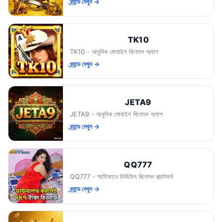
ব্র্যান্ড দেখুন →
TK10
TK10 - আধুনিক মোবাইল বিনোদন অ্যাপ
ব্র্যান্ড দেখুন →
JETA9
JETA9 - আধুনিক মোবাইল বিনোদন অ্যাপ
ব্র্যান্ড দেখুন →
QQ777
QQ777 - স্মার্টফোনে ডিজিটাল বিনোদন প্ল্যাটফর্ম
ব্র্যান্ড দেখুন →